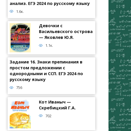
анализ. ЕГЭ 2024 по русскому языку
1.6к.
Девочки с
Васильевского острова
— Яковлев Ю.Я.
1.1к.
Задание 16. Знаки препинания в
простом предложении с
однородными и ССП. ЕГЭ 2024 по
русскому языку
756
Кот Иваныч —
Скребицкий Г.А.
702