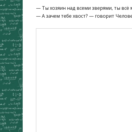
— Ты хозяин над всеми зверями, ты всё 
— А зачем тебе хвост? — говорит Челове