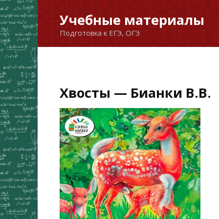
Перейти
Учебные материалы
к
Подготовка к ЕГЭ, ОГЭ
содержанию
Хвосты — Бианки В.В.