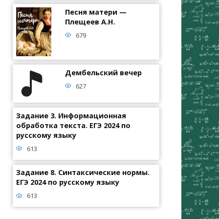
Песня матери —
Плещеев А.Н.
679
Дембельский вечер
627
Задание 3. Информационная
обработка текста. ЕГЭ 2024 по
русскому языку
613
Задание 8. Синтаксические нормы.
ЕГЭ 2024 по русскому языку
613