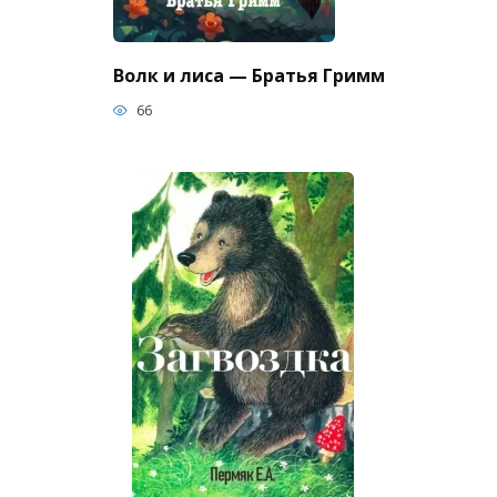
Волк и лиса — Братья Гримм
66