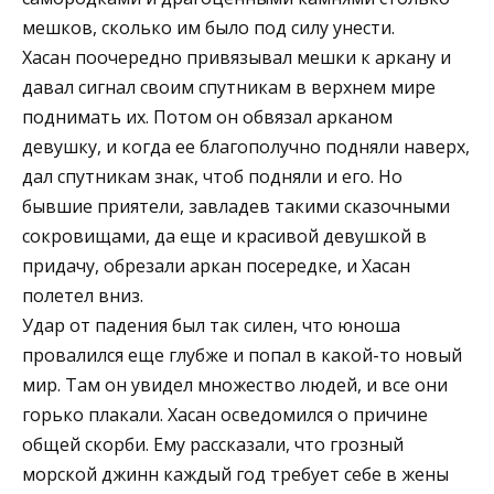
мешков, сколько им было под силу унести.
Хасан поочередно привязывал мешки к аркану и
давал сигнал своим спутникам в верхнем мире
поднимать их. Потом он обвязал арканом
девушку, и когда ее благополучно подняли наверх,
дал спутникам знак, чтоб подняли и его. Но
бывшие приятели, завладев такими сказочными
сокровищами, да еще и красивой девушкой в
придачу, обрезали аркан посередке, и Хасан
полетел вниз.
Удар от падения был так силен, что юноша
провалился еще глубже и попал в какой-то новый
мир. Там он увидел множество людей, и все они
горько плакали. Хасан осведомился о причине
общей скорби. Ему рассказали, что грозный
морской джинн каждый год требует себе в жены