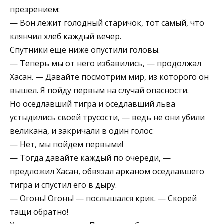
презрением:
— Вон лежит голодный старичок, тот самый, что
клянчил хлеб каждый вечер.
Спутники еще ниже опустили головы.
— Теперь мы от него избавились, — продолжал
Хасан. — Давайте посмотрим мир, из которого он
вышел. Я пойду первым на случай опасности.
Но оседлавший тигра и оседлавший льва
устыдились своей трусости, — ведь не они убили
великана, и закричали в один голос:
— Нет, мы пойдем первыми!
— Тогда давайте каждый по очереди, —
предложил Хасан, обвязал арканом оседлавшего
тигра и спустил его в дыру.
— Огонь! Огонь! — послышался крик. — Скорей
тащи обратно!