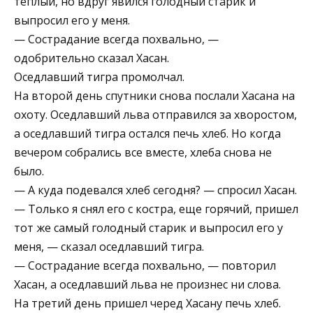
теплый, но вдруг явился голодный старик и
выпросил его у меня.
— Сострадание всегда похвально, —
одобрительно сказал Хасан.
Оседлавший тигра промолчал.
На второй день спутники снова послали Хасана на
охоту. Оседлавший льва отправился за хворостом,
а оседлавший тигра остался печь хлеб. Но когда
вечером собрались все вместе, хлеба снова не
было.
— А куда подевался хлеб сегодня? — спросил Хасан.
— Только я снял его с костра, еще горячий, пришел
тот же самый голодный старик и выпросил его у
меня, — сказал оседлавший тигра.
— Сострадание всегда похвально, — повторил
Хасан, а оседлавший льва не произнес ни слова.
На третий день пришел черед Хасану печь хлеб.