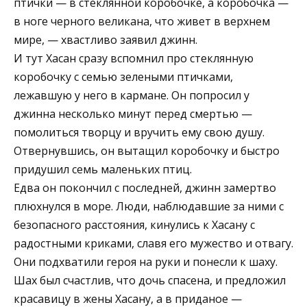
птички — в стеклянной коробочке, а коробочка —
в ноге черного великана, что живет в верхнем
мире, — хвастливо заявил джинн.
И тут Хасан сразу вспомнил про стеклянную
коробочку с семью зелеными птичками,
лежавшую у него в кармане. Он попросил у
джинна несколько минут перед смертью —
помолиться творцу и вручить ему свою душу.
Отвернувшись, он вытащил коробочку и быстро
придушил семь маленьких птиц.
Едва он покончил с последней, джинн замертво
плюхнулся в море. Люди, наблюдавшие за ними с
безопасного расстояния, кинулись к Хасану с
радостными криками, славя его мужество и отвагу.
Они подхватили героя на руки и понесли к шаху.
Шах был счастлив, что дочь спасена, и предложил
красавицу в жены Хасану, а в приданое —