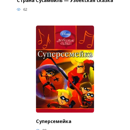
Страна Сусамбиль — Узбекская сказка
62
Суперсемейка