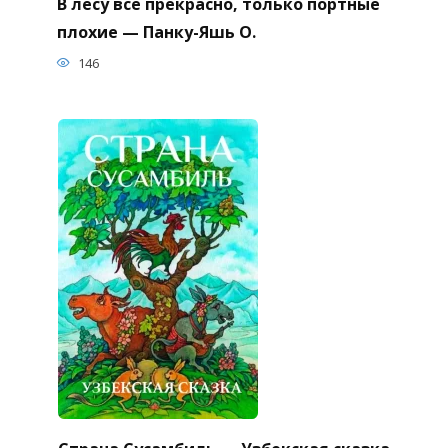
В лесу все прекрасно, только портные
плохие — Панку-Яшь О.
146