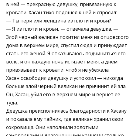
в ней — прекрасную девушку, привязанную к
кровати. Хасан тихо подошел к ней и спросил:
— Ты пери или женщина из плоти и крови?
— Я из плоти и крови, — отвечала девушка. —
Злой черный великан похитил меня из отцовского
дома в верхнем мире, спустил сюда и принуждает
стать его женой. Я отказываюсь подчиниться его
воле, и он каждую ночь истязает меня, а днем
привязывает к кровати, чтоб я не убежала.
Хасан освободил девушку и успокоил — никогда
больше злой черный великан не причинит ей зла.
Он, Хасан, убил его в верхнем мире и вернет ее
туда.
Девушка преисполнилась благодарности к Хасану
и показала ему тайник, где великан хранил свои
сокровища. Они наполнили золотыми
самородками и драгоценными камнями столько