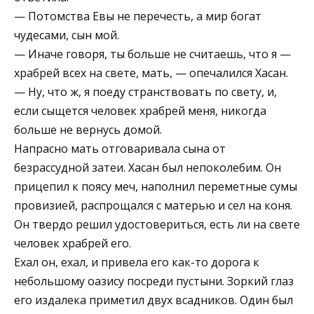
— Потомства Евы не перечесть, а мир богат
чудесами, сын мой.
— Иначе говоря, ты больше не считаешь, что я —
храбрей всех на свете, мать, — опечалился Хасан.
— Ну, что ж, я поеду странствовать по свету, и,
если сыщется человек храбрей меня, никогда
больше не вернусь домой.
Напрасно мать отговаривала сына от
безрассудной затеи. Хасан был непоколебим. Он
прицепил к поясу меч, наполнил переметные сумы
провизией, распрощался с матерью и сел на коня.
Он твердо решил удостовериться, есть ли на свете
человек храбрей его.
Ехал он, ехал, и привела его как-то дорога к
небольшому оазису посреди пустыни. Зоркий глаз
его издалека приметил двух всадников. Один был