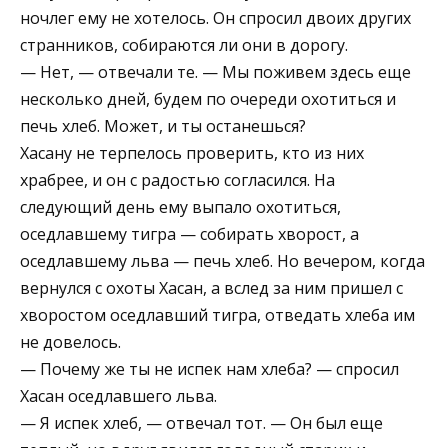
ночлег ему не хотелось. Он спросил двоих других
странников, собираются ли они в дорогу.
— Нет, — отвечали те. — Мы поживем здесь еще
несколько дней, будем по очереди охотиться и
печь хлеб. Может, и ты останешься?
Хасану не терпелось проверить, кто из них
храбрее, и он с радостью согласился. На
следующий день ему выпало охотиться,
оседлавшему тигра — собирать хворост, а
оседлавшему льва — печь хлеб. Но вечером, когда
вернулся с охоты Хасан, а вслед за ним пришел с
хворостом оседлавший тигра, отведать хлеба им
не довелось.
— Почему же ты не испек нам хлеба? — спросил
Хасан оседлавшего льва.
— Я испек хлеб, — отвечал тот. — Он был еще