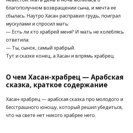
благополучном возвращении сына, и мечта ее
сбылась. Наутро Хасан расправил грудь, поиграл
мускулами и спросил мать:
— Есть ли кто храбрей меня? И мать не колеблясь
ответила:
— Ты, сынок, самый храбрый.
Тут и сказке конец, а Хасан и впрямь храбрец.
О чем Хасан-храбрец — Арабская
сказка, краткое содержание
Хасан-храбрец — арабская сказка про молодого и
бесстрашного юношу, который решил убедиться,
что на свете нет никого храбрее него.