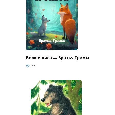
Волк и лиса — Братья Гримм
66