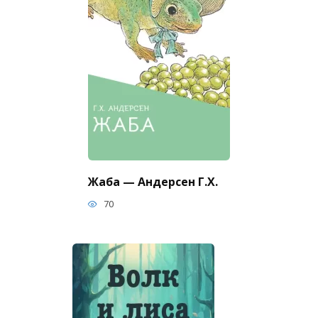
Жаба — Андерсен Г.Х.
70