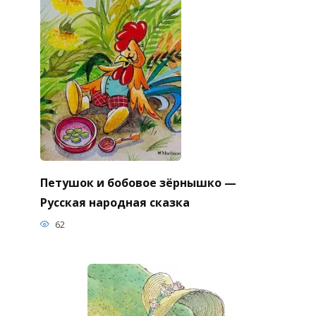
Петушок и бобовое зёрнышко —
Русская народная сказка
62