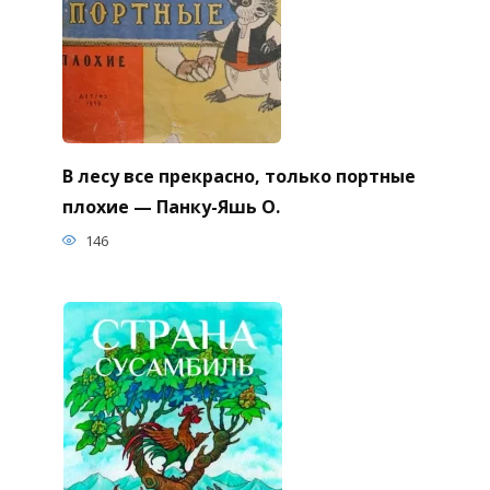
В лесу все прекрасно, только портные
плохие — Панку-Яшь О.
146