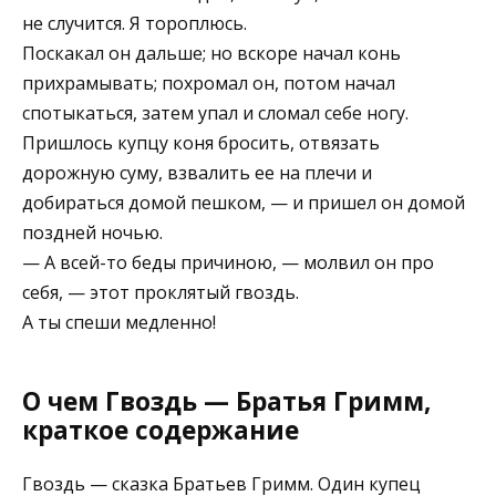
не случится. Я тороплюсь.
Поскакал он дальше; но вскоре начал конь
прихрамывать; похромал он, потом начал
спотыкаться, затем упал и сломал себе ногу.
Пришлось купцу коня бросить, отвязать
дорожную суму, взвалить ее на плечи и
добираться домой пешком, — и пришел он домой
поздней ночью.
— А всей-то беды причиною, — молвил он про
себя, — этот проклятый гвоздь.
А ты спеши медленно!
О чем Гвоздь — Братья Гримм,
краткое содержание
Гвоздь — сказка Братьев Гримм. Один купец