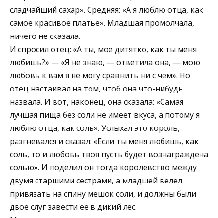
сладчайший сахар». Средняя: «А я люблю отца, как
самое красивое платье». Младшая промолчала,
ничего не сказала.
И спросил отец: «А ты, мое дитятко, как ты меня
любишь?» — «Я не знаю, — ответила она, — мою
любовь к вам я не могу сравнить ни с чем». Но
отец настаивал на том, чтоб она что-нибудь
назвала. И вот, наконец, она сказала: «Самая
лучшая пища без соли не имеет вкуса, а потому я
люблю отца, как соль». Услыхал это король,
разгневался и сказал: «Если ты меня любишь, как
соль, то и любовь твоя пусть будет вознаграждена
солью». И поделил он тогда королевство между
двумя старшими сестрами, а младшей велел
привязать на спину мешок соли, и должны были
двое слуг завести ее в дикий лес.