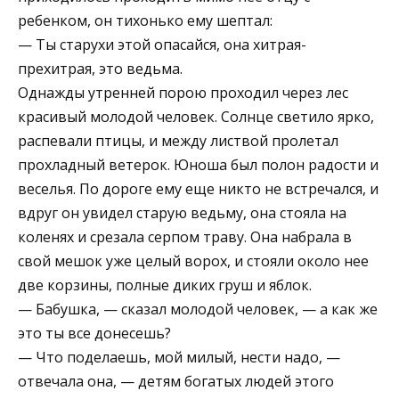
ребенком, он тихонько ему шептал:
— Ты старухи этой опасайся, она хитрая-
прехитрая, это ведьма.
Однажды утренней порою проходил через лес
красивый молодой человек. Солнце светило ярко,
распевали птицы, и между листвой пролетал
прохладный ветерок. Юноша был полон радости и
веселья. По дороге ему еще никто не встречался, и
вдруг он увидел старую ведьму, она стояла на
коленях и срезала серпом траву. Она набрала в
свой мешок уже целый ворох, и стояли около нее
две корзины, полные диких груш и яблок.
— Бабушка, — сказал молодой человек, — а как же
это ты все донесешь?
— Что поделаешь, мой милый, нести надо, —
отвечала она, — детям богатых людей этого