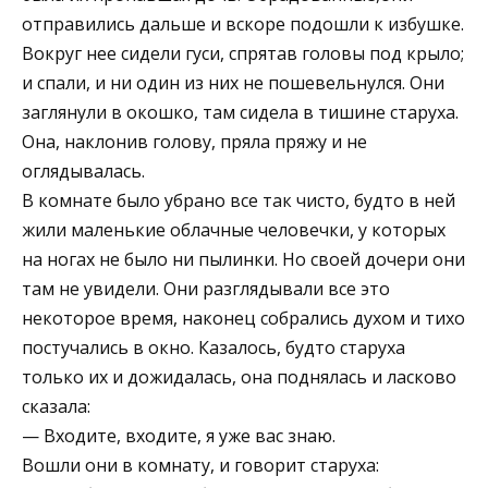
отправились дальше и вскоре подошли к избушке.
Вокруг нее сидели гуси, спрятав головы под крыло;
и спали, и ни один из них не пошевельнулся. Они
заглянули в окошко, там сидела в тишине старуха.
Она, наклонив голову, пряла пряжу и не
оглядывалась.
В комнате было убрано все так чисто, будто в ней
жили маленькие облачные человечки, у которых
на ногах не было ни пылинки. Но своей дочери они
там не увидели. Они разглядывали все это
некоторое время, наконец собрались духом и тихо
постучались в окно. Казалось, будто старуха
только их и дожидалась, она поднялась и ласково
сказала:
— Входите, входите, я уже вас знаю.
Вошли они в комнату, и говорит старуха: