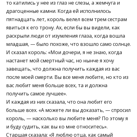
то катились у нее из глаз не слезы, а жемчуга и
драгоценные камни. Когда ей исполнилось
пятнадцать лет, король велел всем трем сестрам
явиться к его трону. Ах, если бы вы видели, как
раскрыли люди от изумления глаза, когда вошла
младшая, — было похоже, что взошло само солнце.
И сказал король: «Мои дочери, я не знаю, когда
настанет мой смертный час, но нынче я хочу
завещать, что должна получить каждая из вас
после моей смерти. Вы все меня любите, но кто из
вас любит меня больше всех, та и должна
получить самое лучшее».
И каждая из них сказала, что она любит его
больше всех. «А можете ли вы доказать, — спросил
король, — насколько вы любите меня? По этому я
и буду судить, как вы ко мне относитесь».
Старшая сказала: «Я люблю отца, как самый