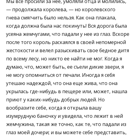
Мы все просили за нее, умоляли отца и молились,
— продолжала королева, — но королевского
гнева смягчить было нельзя. Как она плакала,
когда должна была нас покинуть! Вся дорога была
усеяна жемчугами, что падали у нее из глаз. Вскоре
после того король раскаялся в своей непомерной
жестокости и велел разыскивать свое бедное дитя
по всему лесу, но никто ее найти не мог. Когда я
думаю, что, может быть, ее съели дикие звери, я
не могу опомниться от печали. Иногда я себя
утешаю надеждой, что она еще жива, что она
укрылась где-нибудь в пещере или, может, нашла
приют у каких-нибудь добрых людей. Но
вообразите себе, когда я открыла вашу
изумрудную баночку и увидела, что лежит в ней
жемчужина, такая же точно, как те, что падали из
глаз моей дочери; и вы можете себе представить,