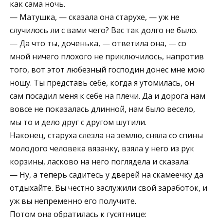
как сама ночь.
— Матушка, — сказала она старухе, — уж не
случилось ли с вами чего? Вас так долго не было.
— Да что ты, доченька, — ответила она, — со
мной ничего плохого не приключилось, напротив
того, вот этот любезный господин донес мне мою
ношу. Ты представь себе, когда я утомилась, он
сам посадил меня к себе на плечи. Да и дорога нам
вовсе не показалась длинной, нам было весело,
мы то и дело друг с другом шутили.
Наконец, старуха слезла на землю, сняла со спины
молодого человека вязанку, взяла у него из рук
корзины, ласково на него поглядела и сказала:
— Ну, а теперь садитесь у дверей на скамеечку да
отдыхайте. Вы честно заслужили свой заработок, и
уж вы непременно его получите.
Потом она обратилась к гусятнице: