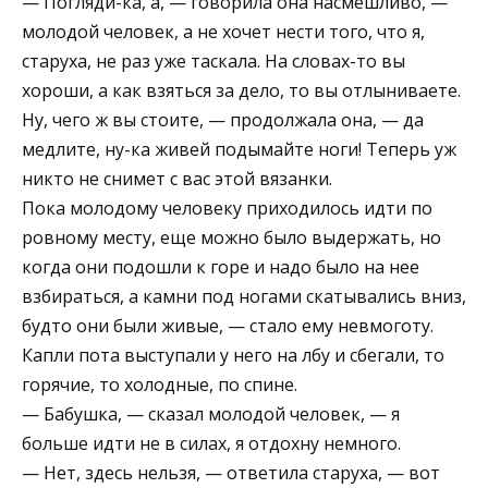
— Погляди-ка, а, — говорила она насмешливо, —
молодой человек, а не хочет нести того, что я,
старуха, не раз уже таскала. На словах-то вы
хороши, а как взяться за дело, то вы отлыниваете.
Ну, чего ж вы стоите, — продолжала она, — да
медлите, ну-ка живей подымайте ноги! Теперь уж
никто не снимет с вас этой вязанки.
Пока молодому человеку приходилось идти по
ровному месту, еще можно было выдержать, но
когда они подошли к горе и надо было на нее
взбираться, а камни под ногами скатывались вниз,
будто они были живые, — стало ему невмоготу.
Капли пота выступали у него на лбу и сбегали, то
горячие, то холодные, по спине.
— Бабушка, — сказал молодой человек, — я
больше идти не в силах, я отдохну немного.
— Нет, здесь нельзя, — ответила старуха, — вот