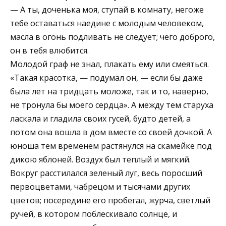
— А ты, доченька моя, ступай в комнату, негоже
тебе оставаться наедине с молодым человеком,
масла в огонь подливать не следует; чего доброго,
он в тебя влюбится.
Молодой граф не знал, плакать ему или смеяться.
«Такая красотка, — подумал он, — если бы даже
была лет на тридцать моложе, так и то, наверно,
не тронула бы моего сердца». А между тем старуха
ласкала и гладила своих гусей, будто детей, а
потом она вошла в дом вместе со своей дочкой. А
юноша тем временем растянулся на скамейке под
дикою яблоней. Воздух был теплый и мягкий.
Вокруг расстилался зеленый луг, весь поросший
первоцветами, чабрецом и тысячами других
цветов; посередине его пробегал, журча, светлый
ручей, в котором поблескивало солнце, и