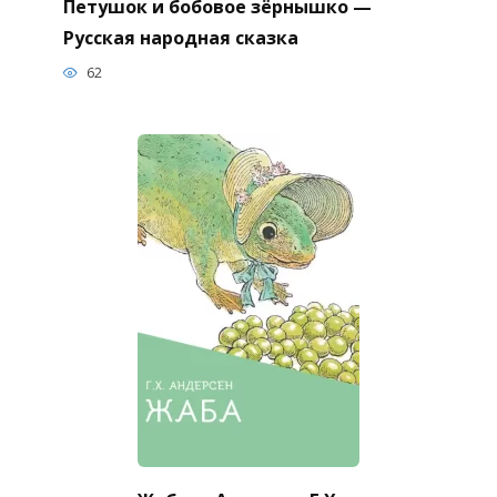
Петушок и бобовое зёрнышко —
Русская народная сказка
62