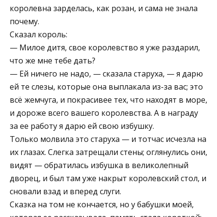
королевна зарделась, как розан, и сама не знала
почему.
Сказал король:
— Милое дитя, свое королевство я уже раздарил,
что же мне тебе дать?
— Ей ничего не надо, — сказала старуха, — я дарю
ей те слезы, которые она выплакала из-за вас; это
всё жемчуга, и покрасивее тех, что находят в море,
и дороже всего вашего королевства. А в награду
за ее работу я дарю ей свою избушку.
Только молвила это старуха — и тотчас исчезла на
их глазах. Слегка затрещали стены; оглянулись они,
видят — обратилась избушка в великолепный
дворец, и был там уже накрыт королевский стол, и
сновали взад и вперед слуги.
Сказка на том не кончается, но у бабушки моей,