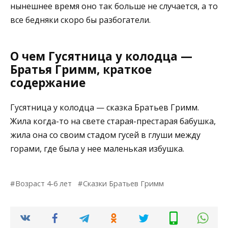
нынешнее время оно так больше не случается, а то
все бедняки скоро бы разбогатели.
О чем Гусятница у колодца —
Братья Гримм, краткое
содержание
Гусятница у колодца — сказка Братьев Гримм.
Жила когда-то на свете старая-престарая бабушка,
жила она со своим стадом гусей в глуши между
горами, где была у нее маленькая избушка.
Возраст 4-6 лет
Сказки Братьев Гримм