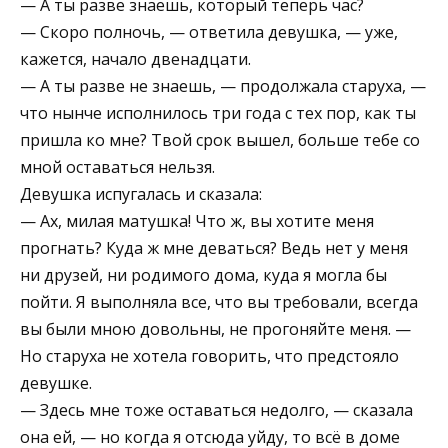
— А ты разве знаешь, который теперь час?
— Скоро полночь, — ответила девушка, — уже,
кажется, начало двенадцати.
— А ты разве не знаешь, — продолжала старуха, —
что нынче исполнилось три года с тех пор, как ты
пришла ко мне? Твой срок вышел, больше тебе со
мной оставаться нельзя.
Девушка испугалась и сказала:
— Ах, милая матушка! Что ж, вы хотите меня
прогнать? Куда ж мне деваться? Ведь нет у меня
ни друзей, ни родимого дома, куда я могла бы
пойти. Я выполняла все, что вы требовали, всегда
вы были мною довольны, не прогоняйте меня. —
Но старуха не хотела говорить, что предстояло
девушке.
— Здесь мне тоже оставаться недолго, — сказала
она ей, — но когда я отсюда уйду, то всё в доме