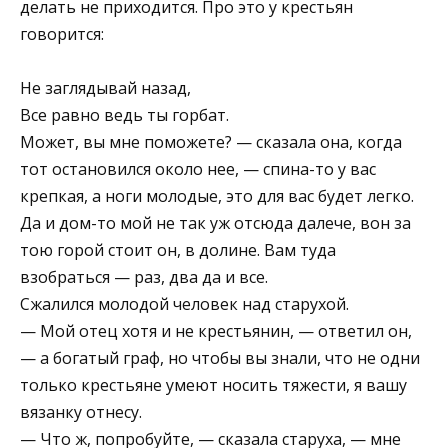
делать не приходится. Про это у крестьян
говорится:
Не заглядывай назад,
Все равно ведь ты горбат.
Может, вы мне поможете? — сказала она, когда
тот остановился около нее, — спина-то у вас
крепкая, а ноги молодые, это для вас будет легко.
Да и дом-то мой не так уж отсюда далече, вон за
тою горой стоит он, в долине. Вам туда
взобраться — раз, два да и все.
Сжалился молодой человек над старухой.
— Мой отец хотя и не крестьянин, — ответил он,
— а богатый граф, но чтобы вы знали, что не одни
только крестьяне умеют носить тяжести, я вашу
вязанку отнесу.
— Что ж, попробуйте, — сказала старуха, — мне