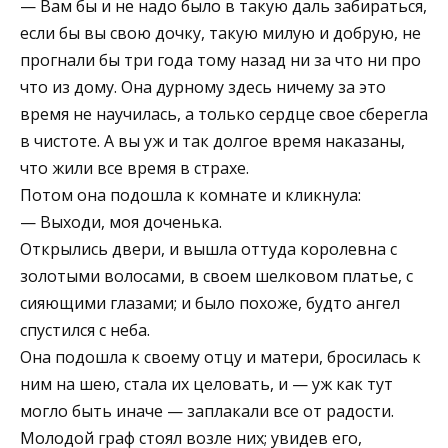
— Вам бы и не надо было в такую даль забираться,
если бы вы свою дочку, такую милую и добрую, не
прогнали бы три года тому назад ни за что ни про
что из дому. Она дурному здесь ничему за это
время не научилась, а только сердце свое сберегла
в чистоте. А вы уж и так долгое время наказаны,
что жили все время в страхе.
Потом она подошла к комнате и кликнула:
— Выходи, моя доченька.
Открылись двери, и вышла оттуда королевна с
золотыми волосами, в своем шелковом платье, с
сияющими глазами; и было похоже, будто ангел
спустился с неба.
Она подошла к своему отцу и матери, бросилась к
ним на шею, стала их целовать, и — уж как тут
могло быть иначе — заплакали все от радости.
Молодой граф стоял возле них; увидев его,