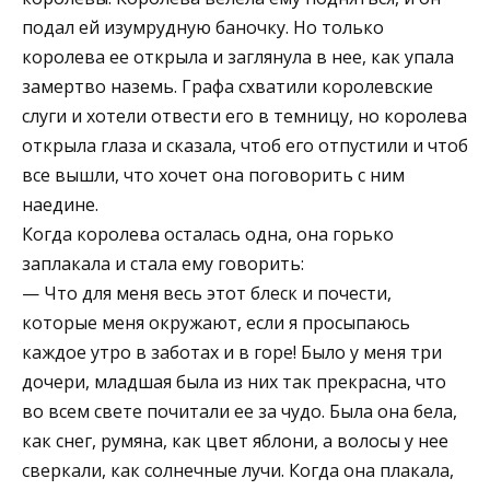
подал ей изумрудную баночку. Но только
королева ее открыла и заглянула в нее, как упала
замертво наземь. Графа схватили королевские
слуги и хотели отвести его в темницу, но королева
открыла глаза и сказала, чтоб его отпустили и чтоб
все вышли, что хочет она поговорить с ним
наедине.
Когда королева осталась одна, она горько
заплакала и стала ему говорить:
— Что для меня весь этот блеск и почести,
которые меня окружают, если я просыпаюсь
каждое утро в заботах и в горе! Было у меня три
дочери, младшая была из них так прекрасна, что
во всем свете почитали ее за чудо. Была она бела,
как снег, румяна, как цвет яблони, а волосы у нее
сверкали, как солнечные лучи. Когда она плакала,