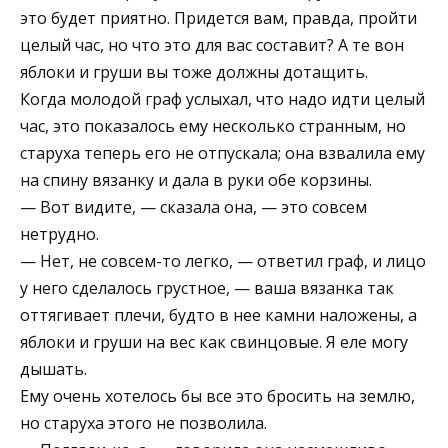
это будет приятно. Придется вам, правда, пройти
целый час, но что это для вас составит? А те вон
яблоки и груши вы тоже должны дотащить.
Когда молодой граф услыхал, что надо идти целый
час, это показалось ему несколько странным, но
старуха теперь его не отпускала; она взвалила ему
на спину вязанку и дала в руки обе корзины.
— Вот видите, — сказала она, — это совсем
нетрудно.
— Нет, не совсем-то легко, — ответил граф, и лицо
у него сделалось грустное, — ваша вязанка так
оттягивает плечи, будто в нее камни наложены, а
яблоки и груши на вес как свинцовые. Я еле могу
дышать.
Ему очень хотелось бы все это бросить на землю,
но старуха этого не позволила.