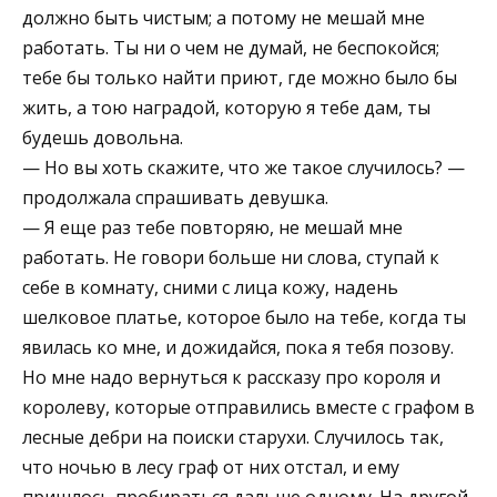
должно быть чистым; а потому не мешай мне
работать. Ты ни о чем не думай, не беспокойся;
тебе бы только найти приют, где можно было бы
жить, а тою наградой, которую я тебе дам, ты
будешь довольна.
— Но вы хоть скажите, что же такое случилось? —
продолжала спрашивать девушка.
— Я еще раз тебе повторяю, не мешай мне
работать. Не говори больше ни слова, ступай к
себе в комнату, сними с лица кожу, надень
шелковое платье, которое было на тебе, когда ты
явилась ко мне, и дожидайся, пока я тебя позову.
Но мне надо вернуться к рассказу про короля и
королеву, которые отправились вместе с графом в
лесные дебри на поиски старухи. Случилось так,
что ночью в лесу граф от них отстал, и ему