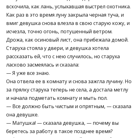
вскочила, как лань, услыхавшая выстрел охотника.
Как раз в это время луну закрыла черная туча, и
вмиг девушка снова влезла в свою старую кожу, и
исчезла, точно огонь, потушенный ветром.
Дрожа, как осиновый лист, она прибежала домой.
Старуха стояла у двери, и девушка хотела
рассказать ей, что с нею случилось, но старуха
ласково засмеялась и сказала:
— Я уже все знаю.
Она отвела ее в комнату и снова зажгла лучину. Но
за прялку старуха теперь не села, а достала метлу
и начала подметать комнату и мыть пол.
— Все должно быть чистым и опрятным, — сказала
она девушке.
— Матушка! — сказала девушка, — почему вы
беретесь за работу в такое позднее время?