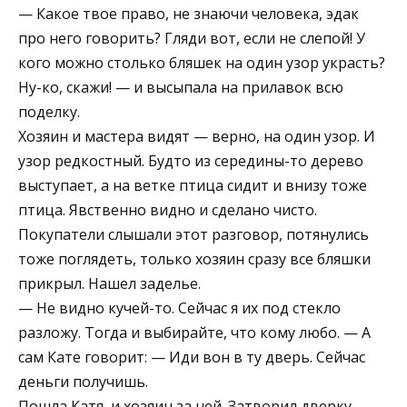
— Какое твое право, не знаючи человека, эдак
про него говорить? Гляди вот, если не слепой! У
кого можно столько бляшек на один узор украсть?
Ну-ко, скажи! — и высыпала на прилавок всю
поделку.
Хозяин и мастера видят — верно, на один узор. И
узор редкостный. Будто из середины-то дерево
выступает, а на ветке птица сидит и внизу тоже
птица. Явственно видно и сделано чисто.
Покупатели слышали этот разговор, потянулись
тоже поглядеть, только хозяин сразу все бляшки
прикрыл. Нашел заделье.
— Не видно кучей-то. Сейчас я их под стекло
разложу. Тогда и выбирайте, что кому любо. — А
сам Кате говорит: — Иди вон в ту дверь. Сейчас
деньги получишь.
Пошла Катя, и хозяин за ней. Затворил дверку,