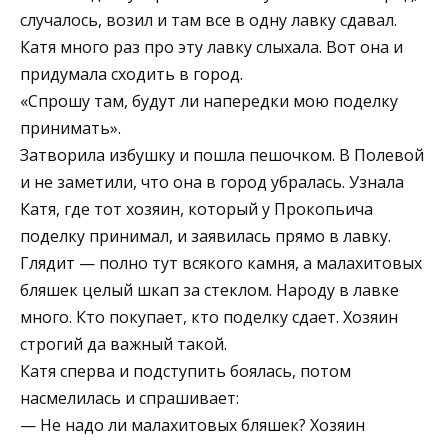
случалось, возил и там все в одну лавку сдавал.
Катя много раз про эту лавку слыхала. Вот она и
придумала сходить в город.
«Спрошу там, будут ли напередки мою поделку
принимать».
Затворила избушку и пошла пешочком. В Полевой
и не заметили, что она в город убралась. Узнала
Катя, где тот хозяин, который у Прокопьича
поделку принимал, и заявилась прямо в лавку.
Глядит — полно тут всякого камня, а малахитовых
бляшек целый шкап за стеклом. Народу в лавке
много. Кто покупает, кто поделку сдает. Хозяин
строгий да важный такой.
Катя сперва и подступить боялась, потом
насмелилась и спрашивает:
— Не надо ли малахитовых бляшек? Хозяин