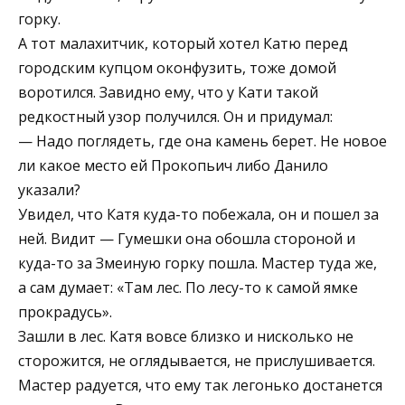
горку.
А тот малахитчик, который хотел Катю перед
городским купцом оконфузить, тоже домой
воротился. Завидно ему, что у Кати такой
редкостный узор получился. Он и придумал:
— Надо поглядеть, где она камень берет. Не новое
ли какое место ей Прокопьич либо Данило
указали?
Увидел, что Катя куда-то побежала, он и пошел за
ней. Видит — Гумешки она обошла стороной и
куда-то за Змеиную горку пошла. Мастер туда же,
а сам думает: «Там лес. По лесу-то к самой ямке
прокрадусь».
Зашли в лес. Катя вовсе близко и нисколько не
сторожится, не оглядывается, не прислушивается.
Мастер радуется, что ему так легонько достанется