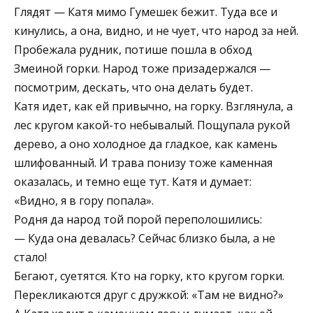
Глядят — Катя мимо Гумешек бежит. Туда все и
кинулись, а она, видно, и не чует, что народ за ней.
Пробежала рудник, потише пошла в обход
Змеиной горки. Народ тоже призадержался —
посмотрим, дескать, что она делать будет.
Катя идет, как ей привычно, на горку. Взглянула, а
лес кругом какой-то небывалый. Пощупала рукой
дерево, а оно холодное да гладкое, как камень
шлифованный. И трава понизу тоже каменная
оказалась, и темно еще тут. Катя и думает:
«Видно, я в гору попала».
Родня да народ той порой переполошились:
— Куда она девалась? Сейчас близко была, а не
стало!
Бегают, суетятся. Кто на горку, кто кругом горки.
Перекликаются друг с дружкой: «Там не видно?»