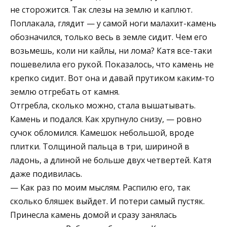
не сторожится. Так слезы на землю и каплют.
Поплакала, глядит — у самой ноги малахит-камень
обозначился, только весь в земле сидит. Чем его
возьмешь, коли ни кайлы, ни лома? Катя все-таки
пошевелила его рукой. Показалось, что камень не
крепко сидит. Вот она и давай прутиком каким-то
землю отгребать от камня.
Отгребла, сколько можно, стала вышатывать.
Камень и подался. Как хрупнуло снизу, — ровно
сучок обломился. Камешок небольшой, вроде
плитки. Толщиной пальца в три, шириной в
ладонь, а длиной не больше двух четвертей. Катя
даже подивилась.
— Как раз по моим мыслям. Распилю его, так
сколько бляшек выйдет. И потери самый пустяк.
Принесла камень домой и сразу занялась