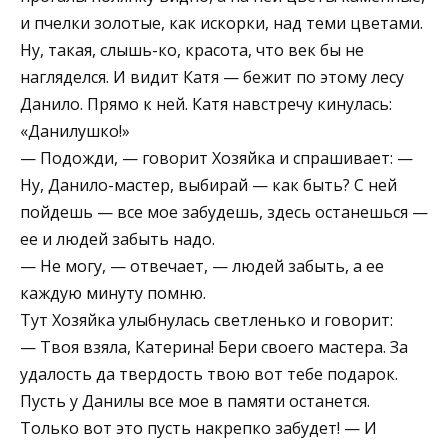
и пчелки золотые, как искорки, над теми цветами.
Ну, такая, слышь-ко, красота, что век бы не
нагляделся. И видит Катя — бежит по этому лесу
Данило. Прямо к ней. Катя навстречу кинулась:
«Данилушко!»
— Подожди, — говорит Хозяйка и спрашивает: —
Ну, Данило-мастер, выбирай — как быть? С ней
пойдешь — все мое забудешь, здесь останешься —
ее и людей забыть надо.
— Не могу, — отвечает, — людей забыть, а ее
каждую минуту помню.
Тут Хозяйка улыбнулась светленько и говорит:
— Твоя взяла, Катерина! Бери своего мастера. За
удалость да твердость твою вот тебе подарок.
Пусть у Данилы все мое в памяти останется.
Только вот это пусть накрепко забудет! — И