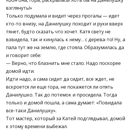
взглянуть!»
Только подумала и видит через прогалы — идет
кто-то внизу, на Данилушку походит и руки вверх
тянет, будто сказать что хочет. Катя свету не
взвидела, так и кинулась к нему… с дерева-то! Ну, а
пала тут же на землю, где стояла. Образумилась да
и говорит себе:
— Верно, что блазнить мне стало. Надо поскорее
домой идти.
Идти надо, а сама сидит да сидит, все ждет, не
вскроется ли еще гора, не покажется ли опять
Данилушко. Так до потемок и просидела. Тогда
только и домой пошла, а сама думает: «Повидала
все-таки Данилушку».
Тот мастер, который за Катей подглядывал, домой
к этому времени выбежал.