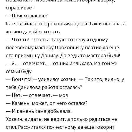
спрашивает:
— Почем сдаешь?
Катя слыхала от Прокопьича цены. Так и сказала, а
хозяин давай хохотать:
— Что ты!.. Что ты! Такую-то цену я одному
полевскому мастеру Прокопьичу платил да еще
его приемышу Данилу. Да ведь то мастера были!
— Я, — отвечает, — от них и слыхала. Из той же
семьи буду.
— Вон что! — удивился хозяин. — Так это, видно, у
тебя Данилова работа осталась?
— Нет, — отвечает, — моя.
— Камень, может, от него остался?
— И камень сама добывала.
Хозяин, видать, не верит, а только рядиться не
стал. Рассчитался по-честному да еще говорит: