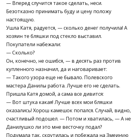
— Вперед случится такое сделать, неси.
Безотказно принимать буду и цену положу
настоящую.
Ушла Катя, радуется, — сколько денег получила! А
хозяин те бляшки под стекло выставил.
Покупатели набежали:
— Сколько?
Он, конечно, не ошибся, — в десять раз против
купленного назначил, да и наговаривает:
— Такого узора еще не бывало. Полевского
мастера Данилы работа. Лучше его не сделать.
Пришла Катя домой, а сама все дивится:
— Вот штука какая! Лучше всех мои бляшки
оказались! Хорош камешок попался. Случай, видно,
счастливый подошел. — Потом и хватилась, — А не
Данилушко ли это мне весточку подал?
Подумала так, скрутилась и побежала на Змеиную