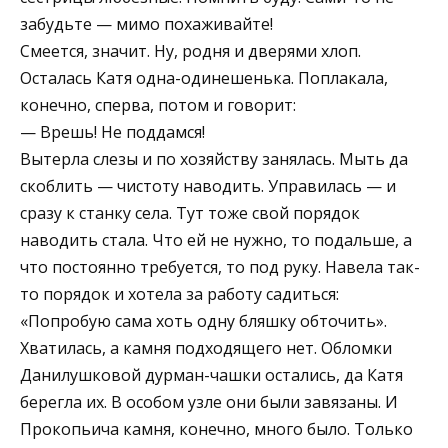
забудьте — мимо похаживайте!
Смеется, значит. Ну, родня и дверями хлоп.
Осталась Катя одна-одинешенька. Поплакала,
конечно, сперва, потом и говорит:
— Врешь! Не поддамся!
Вытерла слезы и по хозяйству занялась. Мыть да
скоблить — чистоту наводить. Управилась — и
сразу к станку села. Тут тоже свой порядок
наводить стала. Что ей не нужно, то подальше, а
что постоянно требуется, то под руку. Навела так-
то порядок и хотела за работу садиться:
«Попробую сама хоть одну бляшку обточить».
Хватилась, а камня подходящего нет. Обломки
Данилушковой дурман-чашки остались, да Катя
берегла их. В особом узле они были завязаны. И
Прокопьича камня, конечно, много было. Только