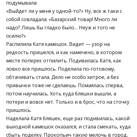
подумывала:
«Выйдет ли у меня у одной-то?» Ну, все ж таки с
собой совладала: «Базарский товар! Много ли
надо? Лишь бы гладко было… Неуж и того не
осилю?»
Распилила Катя камешок. Видит — узор на
редкость пришелся, и как намечено, в котором
месте поперек отпилить. Подивилась Катя, как
ловко все пришлось. Поделила по-готовому,
обтачивать стала. Дело не особо хитрое, а без
привычки тоже не сделаешь. Помаялась сперва,
потом научилась. Хоть куда бляшки вышли, а
потери и вовсе нет. Только и в брос, что на сточку
пришлось.
Наделала Катя бляшек, еще раз подивилась, какой
выходной камешок оказался, и стала смекать, куда
сбыть поделку. Прокопьич такую мелочь в город,