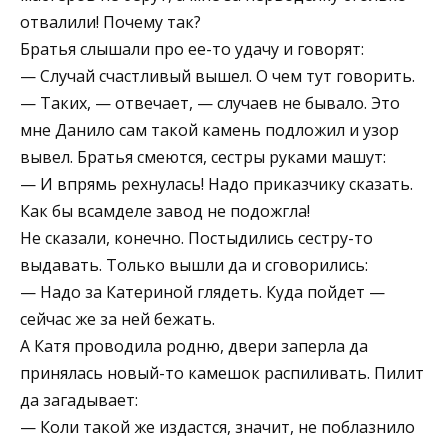
отвалили! Почему так?
Братья слышали про ее-то удачу и говорят:
— Случай счастливый вышел. О чем тут говорить.
— Таких, — отвечает, — случаев не бывало. Это
мне Данило сам такой камень подложил и узор
вывел. Братья смеются, сестры руками машут:
— И впрямь рехнулась! Надо приказчику сказать.
Как бы всамделе завод не подожгла!
Не сказали, конечно. Постыдились сестру-то
выдавать. Только вышли да и сговорились:
— Надо за Катериной глядеть. Куда пойдет —
сейчас же за ней бежать.
А Катя проводила родню, двери заперла да
принялась новый-то камешок распиливать. Пилит
да загадывает:
— Коли такой же издастся, значит, не поблазнило