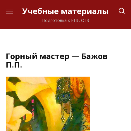
Перейти
Учебные материалы
к
содержанию
Подготовка к ЕГЭ, ОГЭ
Горный мастер — Бажов
П.П.