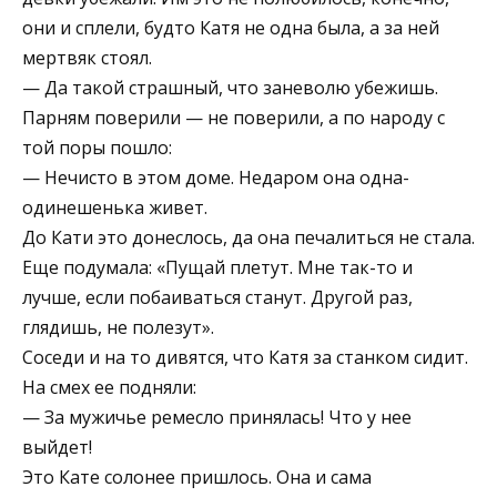
они и сплели, будто Катя не одна была, а за ней
мертвяк стоял.
— Да такой страшный, что заневолю убежишь.
Парням поверили — не поверили, а по народу с
той поры пошло:
— Нечисто в этом доме. Недаром она одна-
одинешенька живет.
До Кати это донеслось, да она печалиться не стала.
Еще подумала: «Пущай плетут. Мне так-то и
лучше, если побаиваться станут. Другой раз,
глядишь, не полезут».
Соседи и на то дивятся, что Катя за станком сидит.
На смех ее подняли:
— За мужичье ремесло принялась! Что у нее
выйдет!
Это Кате солонее пришлось. Она и сама