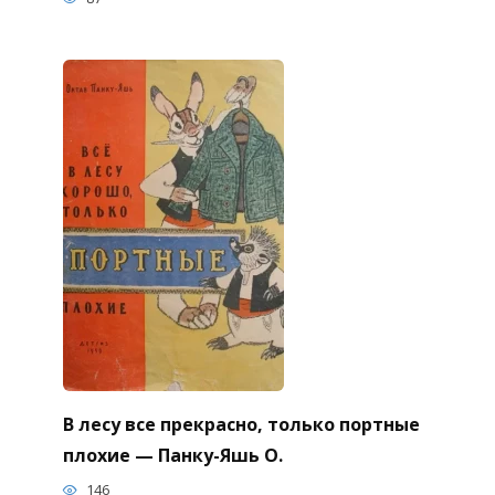
В лесу все прекрасно, только портные
плохие — Панку-Яшь О.
146