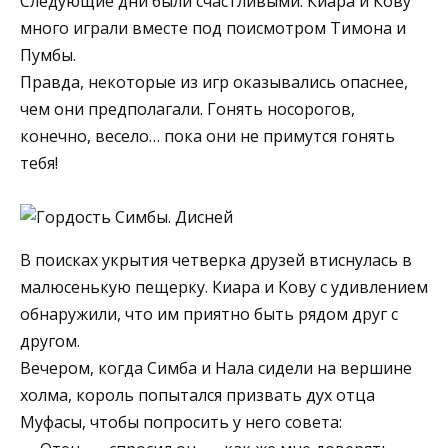
Следующие дни были счастливыми. Киара и Кову
много играли вместе под поисмотром Тимона и
Пумбы.
Правда, некоторые из игр оказывались опаснее,
чем они предполагали. Гонять носорогов,
конечно, весело… пока они не примутся гонять
тебя!
В поисках укрытия четверка друзей втиснулась в
малюсенькую пещерку. Киара и Кову с удивлением
обнаружили, что им приятно быть рядом друг с
другом.
Вечером, когда Симба и Нала сидели на вершине
холма, король попытался призвать дух отца
Муфасы, чтобы попросить у него совета: