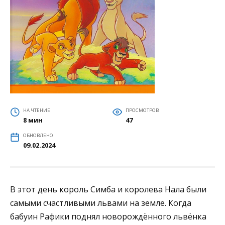
НА ЧТЕНИЕ
ПРОСМОТРОВ
8 мин
47
ОБНОВЛЕНО
09.02.2024
В этот день король Симба и королева Нала были
самыми счастливыми львами на земле. Когда
бабуин Рафики поднял новорождённого львёнка