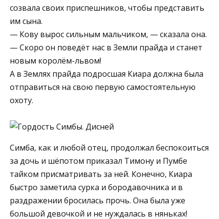
созвала своих приспешников, чтобы представить
им сына.
— Кову вырос сильным мальчиком, — сказала она.
— Скоро он поведёт нас в Земли прайда и станет
новым королём-львом!
А в Землях прайда подросшая Киара должна была
отправиться на свою первую самостоятельную
охоту.
Симба, как и любой отец, продолжал беспокоиться
за дочь и шёпотом приказал Тимону и Пумбе
тайком присматривать за ней. Конечно, Киара
быстро заметила сурка и бородавочника и в
раздражении бросилась прочь. Она была уже
большой девочкой и не нуждалась в няньках!