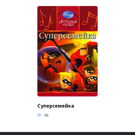
Суперсемейка
98