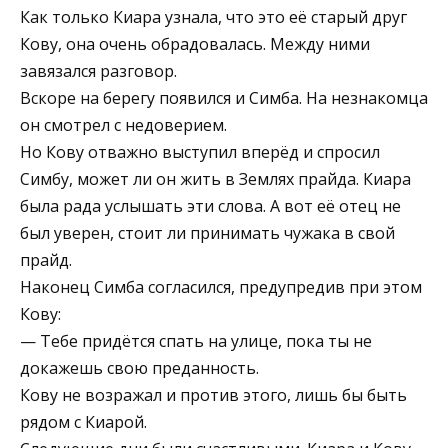
Как только Киара узнала, что это её старый друг
Кову, она очень обрадовалась. Между ними
завязался разговор.
Вскоре на берегу появился и Симба. На незнакомца
он смотрел с недоверием.
Но Кову отважно выступил вперёд и спросил
Симбу, может ли он жить в Землях прайда. Киара
была рада услышать эти слова. А вот её отец не
был уверен, стоит ли принимать чужака в свой
прайд.
Наконец Симба согласился, предупредив при этом
Кову:
— Тебе придётся спать на улице, пока ты не
докажешь свою преданность.
Кову не возражал и против этого, лишь бы быть
рядом с Киарой.