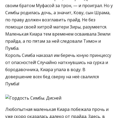
своим братом Муфасой за трон, — и проиграл. Но у
Симбы родилась дочь, а значит, Кову, сын Шрама,
по праву должен возглавить прайд. Не без
помощи своей хитрой матери Зиры, разумеется.
Маленькая Киара тем временем осваивала Земли
прайда, а по пятам за ней следовали Тимон и
Пумба.
Король Симба наказал им беречь юную принцессу
от опасностей! Случайно наткнувшись на сурка и
бородавочника, Киара упала в воду. В
довершение всех бед сверху на неё свалился
Пумба!
Любопытная маленькая Киара побежала прочь и
уже скоро оказалась далеко от прайда. Здесь, в