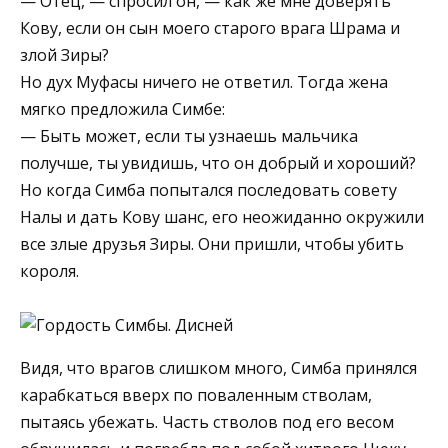
— Отец, — спросил он, — как же мне доверять
Кову, если он сын моего старого врага Шрама и
злой Зиры?
Но дух Муфасы ничего не ответил. Тогда жена
мягко предложила Симбе:
— Быть может, если ты узнаешь мальчика
получше, ты увидишь, что он добрый и хороший?
Но когда Симба попытался последовать совету
Налы и дать Кову шанс, его неожиданно окружили
все злые друзья Зиры. Они пришли, чтобы убить
короля.
Видя, что врагов слишком много, Симба принялся
карабкаться вверх по поваленным стволам,
пытаясь убежать. Часть стволов под его весом