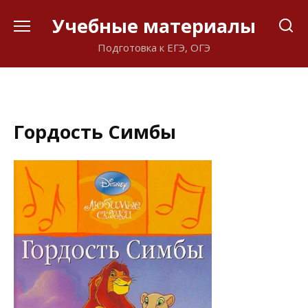
Перейти
Учебные материалы
к
содержанию
Подготовка к ЕГЭ, ОГЭ
Гордость Симбы