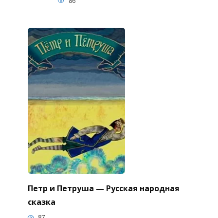
86
Петр и Петруша — Русская народная
сказка
87