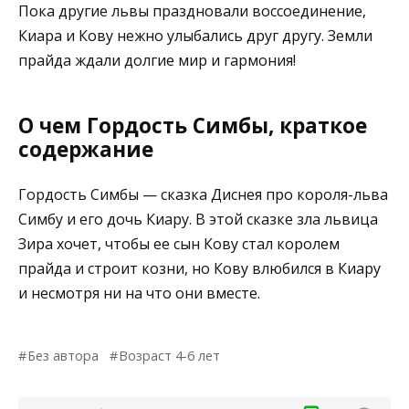
Пока другие львы праздновали воссоединение,
Киара и Кову нежно улыбались друг другу. Земли
прайда ждали долгие мир и гармония!
О чем Гордость Симбы, краткое
содержание
Гордость Симбы — сказка Диснея про короля-льва
Симбу и его дочь Киару. В этой сказке зла львица
Зира хочет, чтобы ее сын Кову стал королем
прайда и строит козни, но Кову влюбился в Киару
и несмотря ни на что они вместе.
Без автора
Возраст 4-6 лет