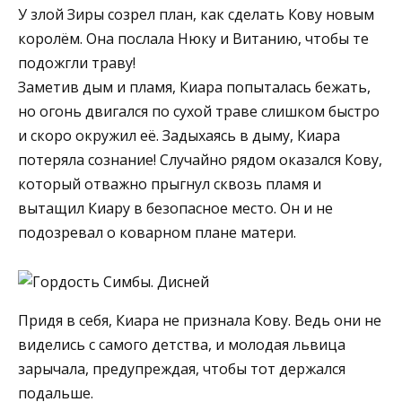
У злой Зиры созрел план, как сделать Кову новым
королём. Она послала Нюку и Витанию, чтобы те
подожгли траву!
Заметив дым и пламя, Киара попыталась бежать,
но огонь двигался по сухой траве слишком быстро
и скоро окружил её. Задыхаясь в дыму, Киара
потеряла сознание! Случайно рядом оказался Кову,
который отважно прыгнул сквозь пламя и
вытащил Киару в безопасное место. Он и не
подозревал о коварном плане матери.
Придя в себя, Киара не признала Кову. Ведь они не
виделись с самого детства, и молодая львица
зарычала, предупреждая, чтобы тот держался
подальше.