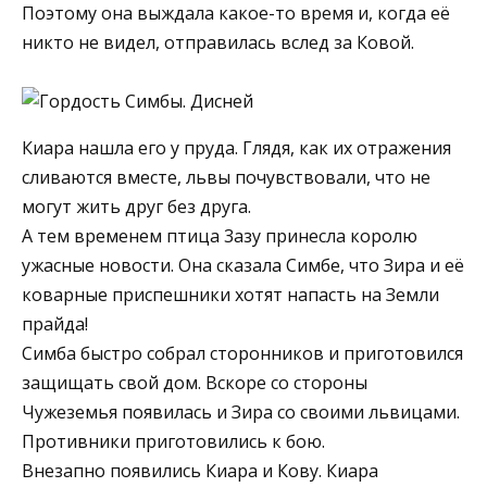
Поэтому она выждала какое-то время и, когда её
никто не видел, отправилась вслед за Ковой.
Киара нашла его у пруда. Глядя, как их отражения
сливаются вместе, львы почувствовали, что не
могут жить друг без друга.
А тем временем птица 3азу принесла королю
ужасные новости. Она сказала Симбе, что Зира и её
коварные приспешники хотят напасть на Земли
прайда!
Симба быстро собрал сторонников и приготовился
защищать свой дом. Вскоре со стороны
Чужеземья появилась и Зира со своими львицами.
Противники приготовились к бою.
Внезапно появились Киара и Кову. Киара