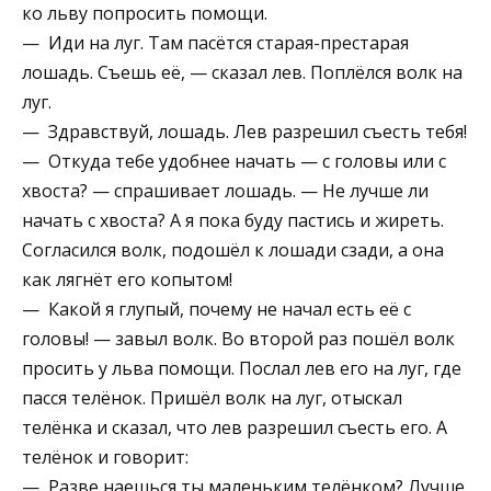
ко льву попросить помощи.
— Иди на луг. Там пасётся старая-престарая
лошадь. Съешь её, — сказал лев. Поплёлся волк на
луг.
— Здравствуй, лошадь. Лев разрешил съесть тебя!
— Откуда тебе удобнее начать — с головы или с
хвоста? — спрашивает лошадь. — Не лучше ли
начать с хвоста? А я пока буду пастись и жиреть.
Согласился волк, подошёл к лошади сзади, а она
как лягнёт его копытом!
— Какой я глупый, почему не начал есть её с
головы! — завыл волк. Во второй раз пошёл волк
просить у льва помощи. Послал лев его на луг, где
пасся телёнок. Пришёл волк на луг, отыскал
телёнка и сказал, что лев разрешил съесть его. А
телёнок и говорит:
— Разве наешься ты маленьким телёнком? Лучше