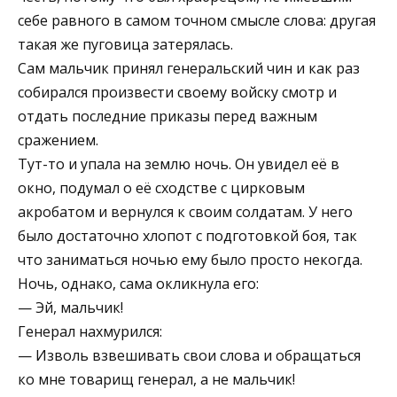
себе равного в самом точном смысле слова: другая
такая же пуговица за­терялась.
Сам мальчик принял генеральский чин и как раз
собирался произвести своему войску смотр и
отдать последние приказы перед важным
сражением.
Тут-то и упала на землю ночь. Он увидел её в
окно, подумал о её сходстве с цирковым
акробатом и вер­нулся к своим солдатам. У него
было достаточно хло­пот с подготовкой боя, так
что заниматься ночью ему было просто некогда.
Ночь, однако, сама окликнула его:
— Эй, мальчик!
Генерал нахмурился:
— Изволь взвешивать свои слова и обращаться
ко мне товарищ генерал, а не мальчик!