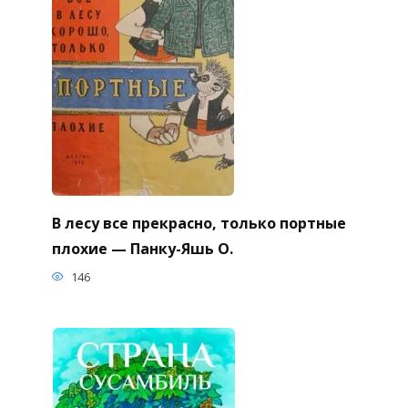
В лесу все прекрасно, только портные
плохие — Панку-Яшь О.
146