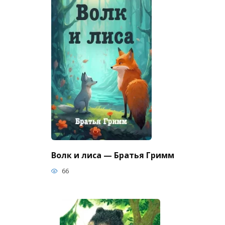
Волк и лиса — Братья Гримм
66