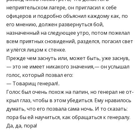
неприятельском лагере, он пригласил к себе
офицеров и подробно объ­яснил каждому как, по
его мнению, должен развер­нуться бой,
назначенный на следующее утро, потом по­желал
всем приятных сновидений, разделся, погасил свет
и улёгся лицом к стенке.
Прежде чем заснуть или, может быть, уже заснув,
— это не имеет никакого значения,— он услышал
голос, который позвал его:
— Товарищ генерал!..
Голос был очень похож на папин, но генерал не от­
крыл глаз, чтобы в этом убедиться. Ему нравилось
ду­мать, что его позвала сама ночь. И то сказать:
пора бы ей научиться, как обращаться к генералу.
Да, да, пора!