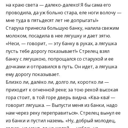
на краю света — далеко-далеко! Я бы сама его
проводила, да уж больно стара, еле ноги волочу —
мне туда в пятьдесят лет не допрыгать!»
Старуха принесла большую банку, налила свежим
молоком, посадила в нее лягушку и дает зятю.
«Неси, — говорит, — эту банку в руках, а лягушка
пусть тебе дорогу показывает!» Стрелец взял
банку с лягушкою, попрощался со старухой и ее
дочками и отправился в путь. Он идет, а лягушка
ему дорогу показывает.
Близко ли, далёко ли, долго ли, коротко ли —
приходит к огненной реке; за тою рекой высокая
гора стоит, в той горе дверь видна. «Ква-ква! —
говорит лягушка. — Выпусти меня из банки, надо
нам через реку переправиться». Стрелец вынул ее
из банки и пустил наземь. «Ну, добрый молодец,