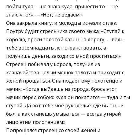
пойти туда — не знаю куда, принести то — не
знаю что?» — «Нет, не ведаем!»
Она закрыла книгу, и молодцы исчезли с глаз.
Поутру будит стрельчиха своего мужа: «Ступай к
королю, проси золотой казны на дорогу — ведь
тебе восемнадцать лет странствовать, а
получишь деньги, заходи со мной проститься!»
Стрелец побывал у короля, получил из
казначейства целый мешок золота и приходит с
женой прощаться. Она подает ему полотенце и
мячик: «Когда выйдешь из города, брось этот
мячик перед собою: куда он покатится — туда и ты
ступай. Да вот тебе мое рукоделье: где бы ты ни
был, а как станешь умываться — всегда утирай
лицо этим полотенцем».
Попрощался стрелец со своей женой и