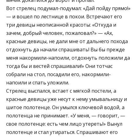
Вот стрелец подумал-подумал: «Дай пойду прямо!»
— и вошел по лестнице в покои. Встречают его
три девицы неописанной красоты: «Откуда и
зачем, добрый человек, пожаловал?» — «Ах,
красные девицы, не дали мне от дальнего похода
отдохнуть да начали спрашивать! Вы бы прежде
меня накормили-напоили, отдохнуть положили да
тогда бы и вестей спрашивали!» Они тотчас
собрали на стол, посадили его, накормили-
напоили и спать уложили.
Стрелец выспался, встает с мягкой постели, а
красные девицы уже несут к нему умывальницу и
шитое полотенце. Он умылся ключевой водой, а
полотенца не принимает. «У меня, — говорит, —
свое полотенце: есть чем лицо утереть!» Вынул
полотенце и стал утираться. Спрашивают его