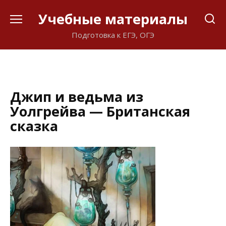
Перейти
Учебные материалы
к
содержанию
Подготовка к ЕГЭ, ОГЭ
Джип и ведьма из
Уолгрейва — Британская
сказка