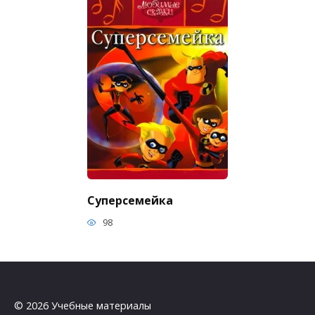
Суперсемейка
98
© 2026 Учебные материалы