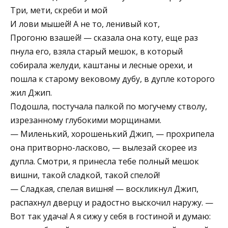
Три, мети, скреби и мой
И лови мышей! А не то, ленивый кот,
Прогоню взашей! — сказала она коту, еще раз
пнула его, взяла старый мешок, в который
собирала желуди, каштаны и лесные орехи, и
пошла к старому вековому дубу, в дупле которого
жил Джип.
Подошла, постучала палкой по могучему стволу,
изрезанному глубокими морщинами.
— Миленький, хорошенький Джип, — прохрипела
она притворно-ласково, — вылезай скорее из
дупла. Смотри, я принесла тебе полный мешок
вишни, такой сладкой, такой спелой!
— Сладкая, спелая вишня! — воскликнул Джип,
распахнул дверцу и радостно выскочил наружу. —
Вот так удача! А я сижу у себя в гостиной и думаю: