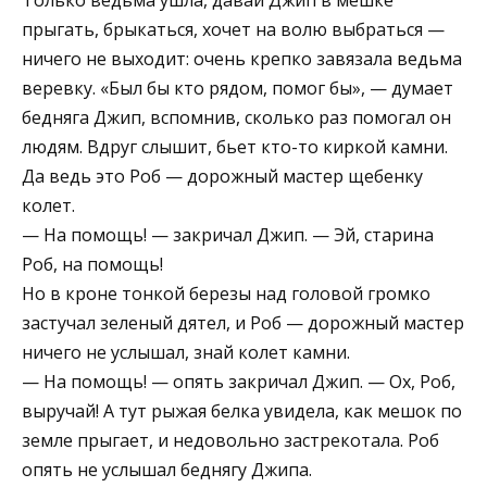
прыгать, брыкаться, хочет на волю выбраться —
ничего не выходит: очень крепко завязала ведьма
веревку. «Был бы кто рядом, помог бы», — думает
бедняга Джип, вспомнив, сколько раз помогал он
людям. Вдруг слышит, бьет кто-то киркой камни.
Да ведь это Роб — дорожный мастер щебенку
колет.
— На помощь! — закричал Джип. — Эй, старина
Роб, на помощь!
Но в кроне тонкой березы над головой громко
застучал зеленый дятел, и Роб — дорожный мастер
ничего не услышал, знай колет камни.
— На помощь! — опять закричал Джип. — Ох, Роб,
выручай! А тут рыжая белка увидела, как мешок по
земле прыгает, и недовольно застрекотала. Роб
опять не услышал беднягу Джипа.