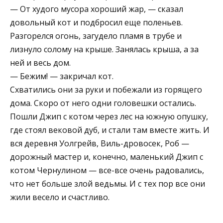
— От худого мусора хороший жар, — сказал
довольный кот и подбросил еще поленьев.
Разгорелся огонь, загудело пламя в трубе и
лизнуло солому на крыше. Занялась крыша, а за
ней и весь дом.
— Бежим! — закричал кот.
Схватились они за руки и побежали из горящего
дома. Скоро от него одни головешки остались.
Пошли Джип с котом через лес на южную опушку,
где стоял вековой дуб, и стали там вместе жить. И
вся деревня Уолгрейв, Виль-дровосек, Роб —
дорожный мастер и, конечно, маленький Джип с
котом Чернулином — все-все очень радовались,
что нет больше злой ведьмы. И с тех пор все они
жили весело и счастливо.