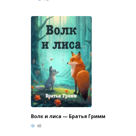
Волк и лиса — Братья Гримм
65