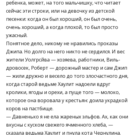
ребенка, может, на того мальчишку, что читает
сейчас эти строки, или на девочку из детской
песенки: когда он был хороший, он был очень,
очень хороший, а когда плохой, то был просто
ужасный.
Понятное дело, никому не нравились проказы
Джипа. Но долго на него никто не сердился. И вес
жители Уолгрсйва — хозяева, работники, Виль-
дровосек, Роберт — дорожный мастер и сам Джип
— жили дружно и весело до того злосчастного дня,
когда старой ведьме Хаулит надоели вдруг
кролики, ягоды и орехи, а пуще того — молоко,
которое она воровала у крестьян: доила украдкой
коров на пастбище.
— Давненько я не ела жареных эльфов. Ах, как они
вкусны с куском свежего ячменного хлеба, —
сказала ведьма Хаулит и пнула кота Чернулина.