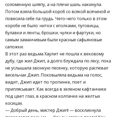
соломенную шляпу, а на плечи шаль накинула.
Потом взяла большой короб со всякой всячиной и
повесила себе па грудь. Чего-чего только в этом
коробе не было: нитки с иголками, пуговицы,
булавки и ленты, брошки, чулки и фартуки, но
самым заманчивым были красные сафьяновые
сапожки.
В этот раз ведьма Хаулит не пошла к вековому
дубу, где жил Джип, а долго блуждала по лесу, пока
не услышала звонкую песенку, которую распевал
весельчак Джип. Поковыляла ведьма на голос,
видит, Джип идет по тропинке, поет и
приплясывает. Как всегда в зеленом кафтанчике
под цвет глаз, в красном колпачке на желтых
косицах.
— Добрый день, мистер Джип! — воскликнула