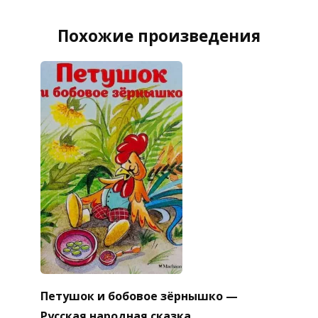
Похожие произведения
Петушок и бобовое зёрнышко —
Русская народная сказка