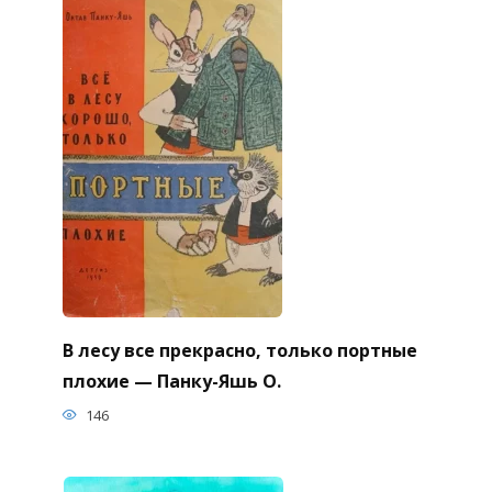
В лесу все прекрасно, только портные
плохие — Панку-Яшь О.
146