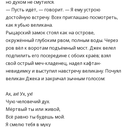
но духом не смутился.
— Пусть идёт, — говорит. — Я ему устрою
достойную встречу. Всех приглашаю посмотреть,
как я убью великана.
Рыцарский замок стоял как на острове,
окружённый глубоким рвом, полным воды. Через
ров вёл к воротам подъёмный мост. Джек велел
подпилить его посередине с обоих краёв; взял
свой острый меч-кладенец, надел кафтан-
невидимку и выступил навстречу великану. Почуял
великан Джека и закричал зычным голосом:
Ах, ах! Ух, ух!
Чую человечий дух.
Мёртвый ты или живой,
Всё равно ты будешь мой.
Я смелю тебя в муку