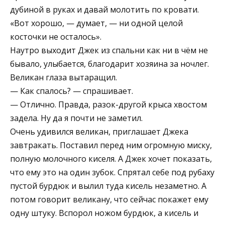
дубиной в руках и давай молотить по кровати.
«Вот хорошо, — думает, — ни одной целой
косточки не осталось».
Наутро выходит Джек из спальни как ни в чём не
бывало, улыбается, благодарит хозяина за ночлег.
Великан глаза вытаращил.
— Как спалось? — спрашивает.
— Отлично. Правда, разок-другой крыса хвостом
задела. Ну да я почти не заметил.
Очень удивился великан, приглашает Джека
завтракать. Поставил перед ним огромную миску,
полную молочного киселя. А Джек хочет показать,
что ему это на один зубок. Спрятал себе под рубаху
пустой бурдюк и вылил туда кисель незаметно. А
потом говорит великану, что сейчас покажет ему
одну штуку. Вспорол ножом бурдюк, а кисель и