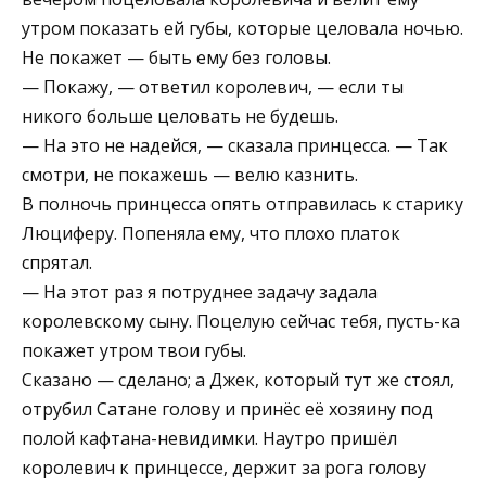
утром показать ей губы, которые целовала ночью.
Не покажет — быть ему без головы.
— Покажу, — ответил королевич, — если ты
никого больше целовать не будешь.
— На это не надейся, — сказала принцесса. — Так
смотри, не покажешь — велю казнить.
В полночь принцесса опять отправилась к старику
Люциферу. Попеняла ему, что плохо платок
спрятал.
— На этот раз я потруднее задачу задала
королевскому сыну. Поцелую сейчас тебя, пусть-ка
покажет утром твои губы.
Сказано — сделано; а Джек, который тут же стоял,
отрубил Сатане голову и принёс её хозяину под
полой кафтана-невидимки. Наутро пришёл
королевич к принцессе, держит за рога голову