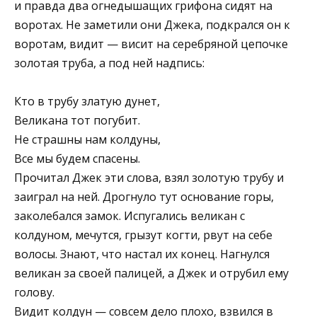
и правда два огнедышащих грифона сидят на
воротах. Не заметили они Джека, подкрался он к
воротам, видит — висит на серебряной цепочке
золотая труба, а под ней надпись:
Кто в трубу златую дунет,
Великана тот погубит.
Не страшны нам колдуны,
Все мы будем спасены.
Прочитал Джек эти слова, взял золотую трубу и
заиграл на ней. Дрогнуло тут основание горы,
заколебался замок. Испугались великан с
колдуном, мечутся, грызут когти, рвут на себе
волосы. Знают, что настал их конец. Нагнулся
великан за своей палицей, а Джек и отрубил ему
голову.
Видит колдун — совсем дело плохо, взвился в