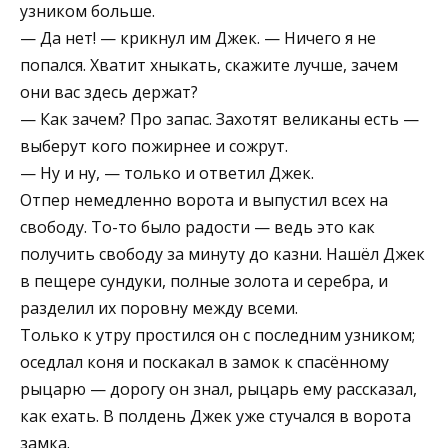
узником больше.
— Да нет! — крикнул им Джек. — Ничего я не
попался. Хватит хныкать, скажите лучше, зачем
они вас здесь держат?
— Как зачем? Про запас. Захотят великаны есть —
выберут кого пожирнее и сожрут.
— Ну и ну, — только и ответил Джек.
Отпер немедленно ворота и выпустил всех на
свободу. То-то было радости — ведь это как
получить свободу за минуту до казни. Нашёл Джек
в пещере сундуки, полные золота и серебра, и
разделил их поровну между всеми.
Только к утру простился он с последним узником;
оседлал коня и поскакал в замок к спасённому
рыцарю — дорогу он знал, рыцарь ему рассказал,
как ехать. В полдень Джек уже стучался в ворота
замка.