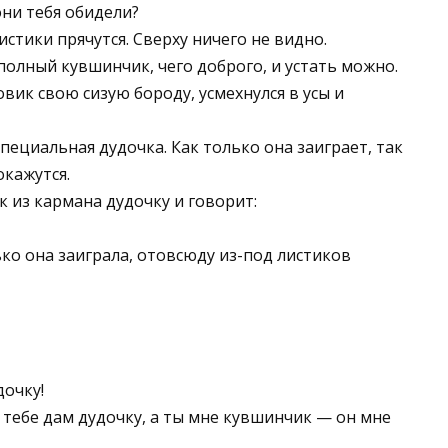
они тебя обидели?
истики прячутся. Сверху ничего не видно.
полный кувшинчик, чего доброго, и устать можно.
вик свою сизую бороду, усмехнулся в усы и
специальная дудочка. Как только она заиграет, так
окажутся.
 из кармана дудочку и говорит:
ько она заиграла, отовсюду из-под листиков
дочку!
я тебе дам дудочку, а ты мне кувшинчик — он мне