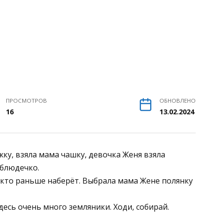
ПРОСМОТРОВ
ОБНОВЛЕНО
16
13.02.2024
жку, взяла мама чашку, девочка Женя взяла
 блюдечко.
: кто раньше наберёт. Выбрала мама Жене полянку
десь очень много земляники. Ходи, собирай.