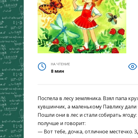
НА ЧТЕНИЕ
8 мин
Поспела в лесу земляника. Взял папа кру
кувшинчик, а маленькому Павлику дали
Пошли они в лес и стали собирать ягоду
получше и говорит:
— Вот тебе, дочка, отличное местечко. З