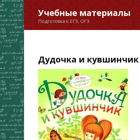
Перейти
Учебные материалы
к
Подготовка к ЕГЭ, ОГЭ
содержанию
Дудочка и кувшинчик 