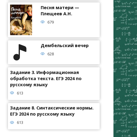
Песня матери —
Плещеев А.Н.
679
Дембельский вечер
628
Задание 3. Информационная
обработка текста. ЕГЭ 2024 по
русскому языку
613
Задание 8. Синтаксические нормы.
ЕГЭ 2024 по русскому языку
613