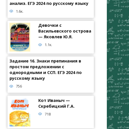
анализ. ЕГЭ 2024 по русскому языку
1.6к.
Девочки с
Васильевского острова
— Яковлев Ю.Я.
1.1к.
Задание 16. Знаки препинания в
простом предложении с
однородными и ССП. ЕГЭ 2024 по
русскому языку
756
Кот Иваныч —
Скребицкий Г.А.
718