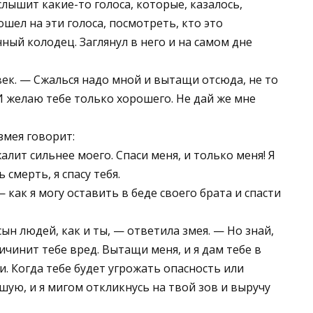
слышит какие-то голоса, которые, казалось,
ошел на эти голоса, посмотреть, кто это
ный колодец. Заглянул в него и на самом дне
век. — Сжалься надо мной и вытащи отсюда, не то
 И желаю тебе только хорошего. Не дай же мне
змея говорит:
алит сильнее моего. Спаси меня, и только меня! Я
 смерть, я спасу тебя.
 как я могу оставить в беде своего брата и спасти
ын людей, как и ты, — ответила змея. — Но знай,
ичинит тебе вред. Вытащи меня, и я дам тебе в
. Когда тебе будет угрожать опасность или
ешую, и я мигом откликнусь на твой зов и выручу