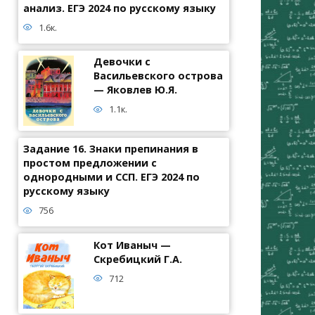
анализ. ЕГЭ 2024 по русскому языку
1.6к.
Девочки с
Васильевского острова
— Яковлев Ю.Я.
1.1к.
Задание 16. Знаки препинания в
простом предложении с
однородными и ССП. ЕГЭ 2024 по
русскому языку
756
Кот Иваныч —
Скребицкий Г.А.
712