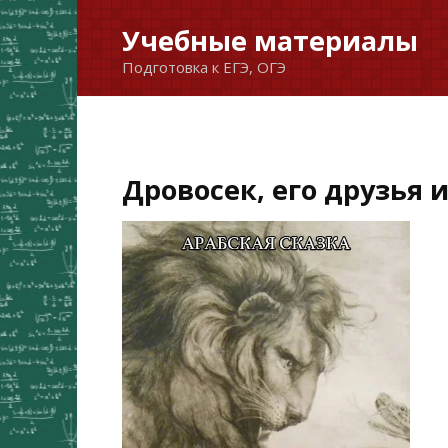
Перейти
Учебные материалы
к
Подготовка к ЕГЭ, ОГЭ
содержанию
Дровосек, его друзья 