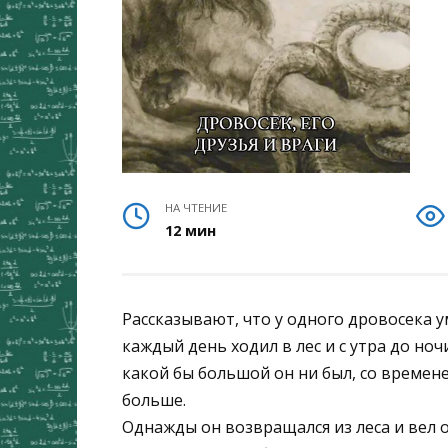
НА ЧТЕНИЕ
12 мин
Рассказывают, что у одного дровосека 
каждый день ходил в лес и с утра до ноч
какой бы большой он ни был, со времене
больше.
Однажды он возвращался из леса и вел 