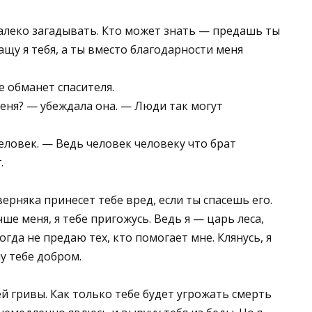
далеко загадывать. Кто может знать — предашь ты
ащу я тебя, а ты вместо благодарности меня
не обманет спасителя.
 меня? — убеждала она. — Люди так могут
еловек. — Ведь человек человеку что брат
.
ерняка принесет тебе вред, если ты спасешь его.
ше меня, я тебе пригожусь. Ведь я — царь леса,
огда не предаю тех, кто помогает мне. Клянусь, я
у тебе добром.
й гривы. Как только тебе будет угрожать смерть