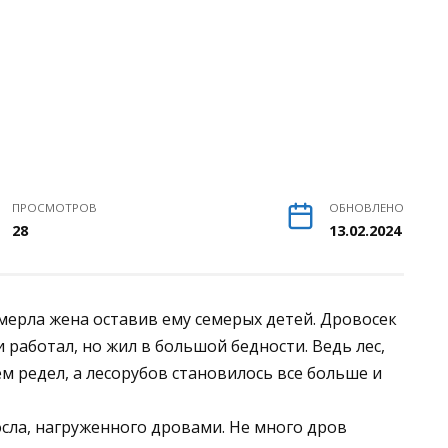
ПРОСМОТРОВ
ОБНОВЛЕНО
28
13.02.2024
умерла жена оставив ему семерых детей. Дровосек
и работал, но жил в большой бедности. Ведь лес,
м редел, а лесорубов становилось все больше и
осла, нагруженного дровами. Не много дров