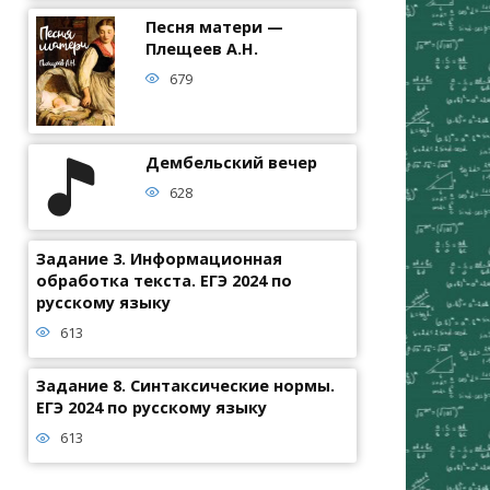
Песня матери —
Плещеев А.Н.
679
Дембельский вечер
628
Задание 3. Информационная
обработка текста. ЕГЭ 2024 по
русскому языку
613
Задание 8. Синтаксические нормы.
ЕГЭ 2024 по русскому языку
613