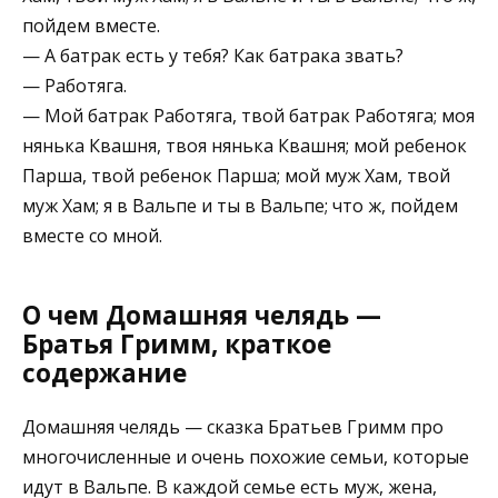
пойдем вместе.
— А батрак есть у тебя? Как батрака звать?
— Работяга.
— Мой батрак Работяга, твой батрак Работяга; моя
нянька Квашня, твоя нянька Квашня; мой ребенок
Парша, твой ребенок Парша; мой муж Хам, твой
муж Хам; я в Вальпе и ты в Вальпе; что ж, пойдем
вместе со мной.
О чем Домашняя челядь —
Братья Гримм, краткое
содержание
Домашняя челядь — сказка Братьев Гримм про
многочисленные и очень похожие семьи, которые
идут в Вальпе. В каждой семье есть муж, жена,