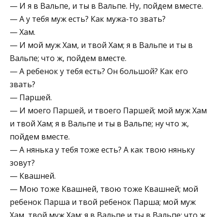
— И я в Вальпе, и ты в Вальпе. Ну, пойдем вместе.
— А у тебя муж есть? Как мужа-то звать?
— Хам.
— И мой муж Хам, и твой Хам; я в Вальпе и ты в
Вальпе; что ж, пойдем вместе.
— А ребенок у тебя есть? Он большой? Как его
звать?
— Паршей.
— И моего Паршей, и твоего Паршей; мой муж Хам
и твой Хам; я в Вальпе и ты в Вальпе; ну что ж,
пойдем вместе.
— А нянька у тебя тоже есть? А как твою няньку
зовут?
— Квашней.
— Мою тоже Квашней, твою тоже Квашней; мой
ребенок Парша и твой ребенок Парша; мой муж
Хам, твой муж Хам; я в Вальпе и ты в Вальпе; что ж,