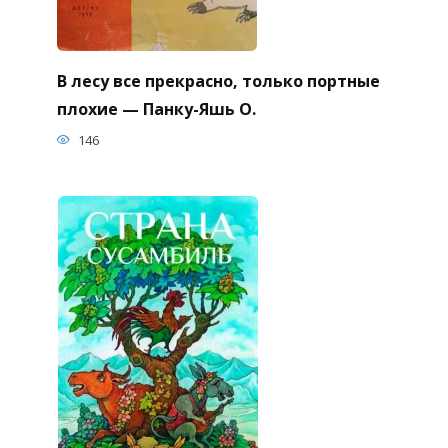
В лесу все прекрасно, только портные
плохие — Панку-Яшь О.
146