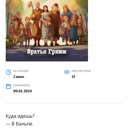
НА ЧТЕНИЕ
ПРОСМОТРОВ
2 мин
21
ОБНОВЛЕНО
09.02.2024
Куда идешь?
— В Вальпе.