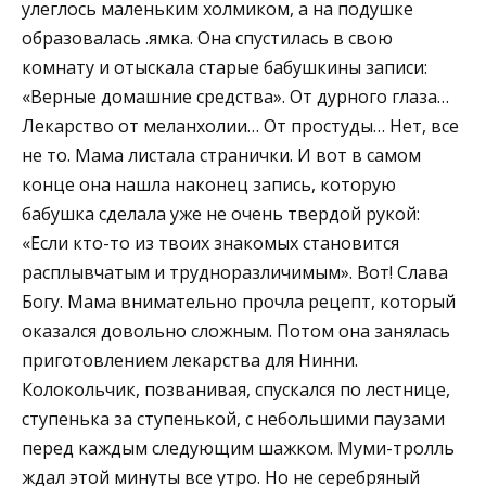
улеглось маленьким холмиком, а на подушке
образовалась .ямка. Она спустилась в свою
комнату и отыскала старые бабушкины записи:
«Верные домашние средства». От дурного глаза…
Лекарство от меланхолии… От простуды… Нет, все
не то. Мама листала странички. И вот в самом
конце она нашла наконец запись, которую
бабушка сделала уже не очень твердой рукой:
«Если кто-то из твоих знакомых становится
расплывчатым и трудноразличимым». Вот! Слава
Богу. Мама внимательно прочла рецепт, который
оказался довольно сложным. Потом она занялась
приготовлением лекарства для Нинни.
Колокольчик, позванивая, спускался по лестнице,
ступенька за ступенькой, с небольшими паузами
перед каждым следующим шажком. Муми-тролль
ждал этой минуты все утро. Но не серебряный