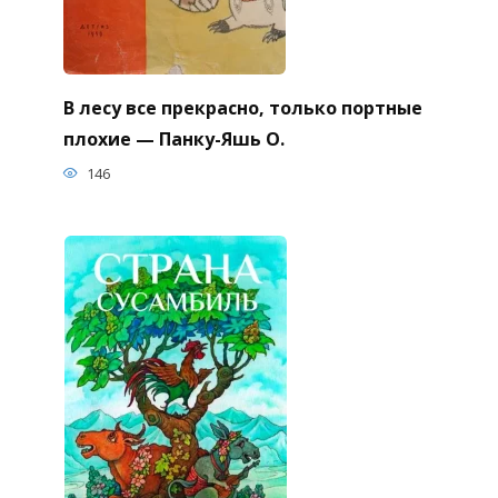
В лесу все прекрасно, только портные
плохие — Панку-Яшь О.
146