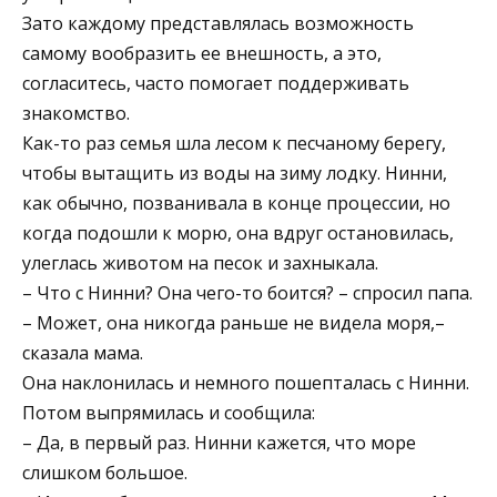
Зато каждому представлялась возможность
самому вообразить ее внешность, а это,
согласитесь, часто помогает поддерживать
знакомство.
Как-то раз семья шла лесом к песчаному берегу,
чтобы вытащить из воды на зиму лодку. Нинни,
как обычно, позванивала в конце процессии, но
когда подошли к морю, она вдруг остановилась,
улеглась животом на песок и захныкала.
– Что с Нинни? Она чего-то боится? – спросил папа.
– Может, она никогда раньше не видела моря,–
сказала мама.
Она наклонилась и немного пошепталась с Нинни.
Потом выпрямилась и сообщила:
– Да, в первый раз. Нинни кажется, что море
слишком большое.