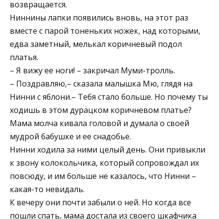
возвращается.
Ниннины лапки появились вновь, на этот раз
вместе с парой тоненьких ножек, над которыми,
едва заметный, мелькал коричневый подол
платья.
– Я вижу ее ноги! – закричал Муми-тролль.
– Поздравляю,– сказала малышка Мю, глядя на
Нинни с яблони.– Тебя стало больше. Но почему ты
ходишь в этом дурацком коричневом платье?
Мама молча кивала головой и думала о своей
мудрой бабушке и ее снадобье.
Нинни ходила за ними целый день. Они привыкли
к звону колокольчика, который сопровождал их
повсюду, и им больше не казалось, что Нинни –
какая-то невидаль.
К вечеру они почти забыли о ней. Но когда все
пошли спать, мама достала из своего шкафчика