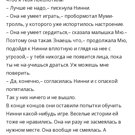
– Лучше не надо,– пискнула Нинни.
– Она не умеет играть,– пробормотал Муми-
тролль, у которого уже испортилось настроение.
– Она не умеет сердиться,– сказала малышка Мю.–
Поэтому она такая. Знаешь что,– продолжала Мю,
подойдя к Нинни вплотную и глядя на нее с
угрозой,– у тебя никогда не появится лица, пока
ты не на-учишься драться. Уж можешь мне
поверить.
– Да, конечно,– согласилась Нинни и с опаской
попятилась.
Так у них ничего и не вышло.
В конце концов они оставили попытки обучить
Нинни какой-нибудь игре. Веселые истории ей
тоже не нравились. Она ни разу не засмеялась в
нужном месте. Она вообще не смеялась. А