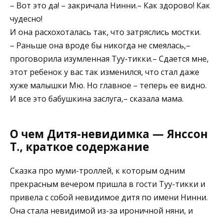
– Вот это да! – закричала Нинни.– Как здорово! Как
чудесно!
И она расхохоталась так, что затряслись мостки.
– Раньше она вроде бы никогда не смеялась,–
проговорила изумленная Туу-тикки.– Сдается мне,
этот ребенок у вас так изменился, что стал даже
хуже малышки Мю. Но главное – теперь ее видно.
И все это бабушкина заслуга,– сказала мама.
О чем Дитя-невидимка — Янссон
Т., краткое содержание
Сказка про муми-троллей, к которым одним
прекрасным вечером пришла в гости Туу-тикки и
привела с собой невидимое дитя по имени Нинни.
Она стала невидимой из-за ироничной няни, и