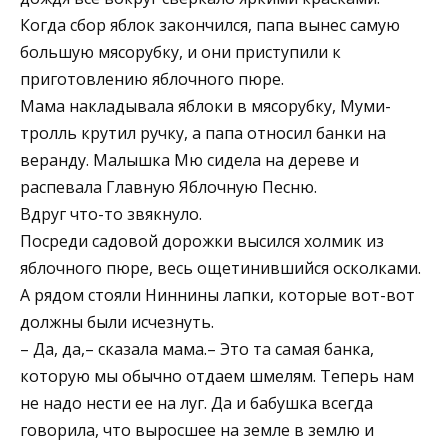
Когда сбор яблок закончился, папа вынес самую
большую мясорубку, и они приступили к
приготовлению яблочного пюре.
Мама накладывала яблоки в мясорубку, Myми-
тролль крутил ручку, а папа относил банки на
веранду. Малышка Мю сидела на дереве и
распевала Главную Яблочную Песню.
Вдруг что-то звякнуло.
Посреди садовой дорожки высился холмик из
яблочного пюре, весь ощетинившийся осколками.
А рядом стояли Ниннины лапки, которые вот-вот
должны были исчезнуть.
– Да, да,– сказала мама.– Это та самая банка,
которую мы обычно отдаем шмелям. Теперь нам
не надо нести ее на луг. Да и бабушка всегда
говорила, что выросшее на земле в землю и