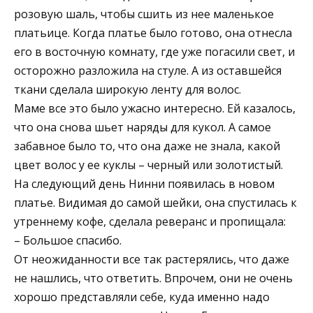
розовую шаль, чтобы сшить из нее маленькое
платьице. Когда платье было готово, она отнесла
его в восточную комнату, где уже погасили свет, и
осторожно разложила на стуле. А из оставшейся
ткани сделала широкую ленту для волос.
Маме все это было ужасно интересно. Ей казалось,
что она снова шьет наряды для кукол. А самое
забавное было то, что она даже не знала, какой
цвет волос у ее куклы – черный или золотистый.
На следующий день Нинни появилась в новом
платье. Видимая до самой шейки, она спустилась к
утреннему кофе, сделала реверанс и пропищала:
– Большое спасибо.
От неожиданности все так растерялись, что даже
не нашлись, что ответить. Впрочем, они не очень
хорошо представляли себе, куда именно надо