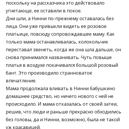
поскольку на рассказчика это действовало
угнетающе, ее оставили в покое.
Дни шли, а Нинни по-прежнему оставалась без
лица. Они уже привыкли видеть ее розовое
платьице, повсюду сопровождавшее маму. Как
только мама останавливалась, колокольчик
переставал звенеть, когда же она шла дальше, он
снова принимался названивать. Чуть повыше
платья в воздухе покачивался большой розовый
бант. Это производило странноватое
впечатление.
Мама продолжала вливать в Нинни бабушкино
домашнее средство, но ничего нового с ней не
происходило. И мама отказалась от своей затеи,
решив, что люди и раньше прекрасно обходились
без головы, да и Нинни, возможно, была не такой
уж красавицей.