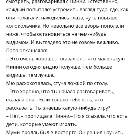
смотреть, разговаривая с Нинни. Естественно,
каждый попытался устремить взгляд туда, где, как
они полагали, находились глаза, чуть повыше
колокольчика. Но невольно все взоры поползли
ниже, чтобы остановиться на чем-нибудь
видимом. И выглядело это не совсем вежливо.
Папа откашлялся.
– Это очень хорошо,– сказал он,– что маленькую
Нинни сегодня видно получше. Чем больше
видишь, тем лучше…
Мю расхохоталась, стуча ложкой по столу.
– Это хорошо, что ты начала разговаривать,–
сказала она.– Если только тебе есть, что
рассказать. Ты знаешь какую-нибудь игру?
– Нет,– пропищала Нинни.– Но я слыхала, что есть
дети, которые умеют играть.
Муми-тролль был в восторге. Он решил научить