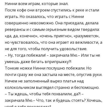
Нинни всем играм, которые знал.
После кофе они втроем спустились к реке и стали
играть. Но оказалось, что играть с Нинни
совершенно невозможно. Она приседала, делала
реверансы и с самым серьезным видом твердила:
«да, да, конечно», «очень приятно», «разумеется»,
но чувствовалось, что она играет из вежливости, а
не для того, чтобы получить удовольствие.
– Ну, тогда побежали! – закричала Мю.– Или ты не
умеешь даже бегать вприпрыжку?!
Тонкие ножки Нинни послушно побежали. Но
почти сразу же она застыла на месте, опустив руки.
Ничем не заполненный вырез платья над
колокольчиком выглядел странно и беспомощно.
– Ты ждешь, чтобы тебя похвалили, да?! –
закричала Мю.– Что, так и будешь стоять? Хочешь,
чтоб я тебя поколотила?