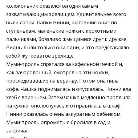
колокольчик оказался сегодня самым
захватывающим зрелищем. Удивительнее всего
были лапки. Лапки Нинни, шагавшие вниз по
ступенькам, маленькие ножки с крохотными
пальчиками, боязливо жмущимися друг к дружке.
Видны были только они одни, и это представляло
собой жутковатое зрелище.
Муми-тролль спрятался за кафельной печкой и,
как зачарованный, смотрел на эти ножки,
проследовавшие на веранду. Потом она пила
кофе. Чашка поднималась и опускалась. Нинни ела
хлеб с вареньем. Затем чашка медленно проплыла
на кухню, ополоснулась и отправилась в шкаф.
Нинни оказалась очень аккуратным ребенком.
Муми-тролль опрометью бросился в сад и
закричал: