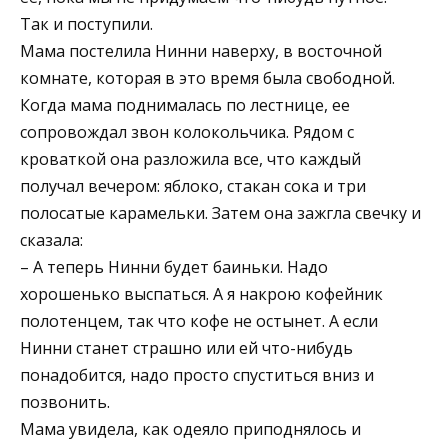
Так и поступили.
Мама постелила Нинни наверху, в восточной
комнате, которая в это время была свободной.
Когда мама поднималась по лестнице, ее
сопровождал звон колокольчика. Рядом с
кроваткой она разложила все, что каждый
получал вечером: яблоко, стакан сока и три
полосатые карамельки. Затем она зажгла свечку и
сказала:
– А теперь Нинни будет баиньки. Надо
хорошенько выспаться. А я накрою кофейник
полотенцем, так что кофе не остынет. А если
Нинни станет страшно или ей что-нибудь
понадобится, надо просто спуститься вниз и
позвонить.
Мама увидела, как одеяло приподнялось и