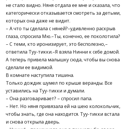
не стало видно. Няня отдала ее мне и сказала, что
категорически отказывается смотреть за детьми,
которых она даже не видит.
– А что ты сделала с няней?–удивленно раскрыв
глаза, спросила Мю.–Ты, конечно, ее поколотила?
– С теми, кто иронизирует, это бесполезно,–
ответила Туу-тикки.–Я взяла Нинни к себе домой.
А теперь привела малышку сюда, чтобы вы снова
сделали ее видимой.
В комнате наступила тишина.
Только дождик шумел по крыше веранды. Все
уставились на Туу-тикки и думали.
– Она разговаривает? – спросил папа.
– Нет. Но няня привязала ей на шею колокольчик,
чтобы знать, где она находится. Туу-тикки встала
и снова открыла дверь.