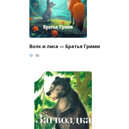
Волк и лиса — Братья Гримм
65