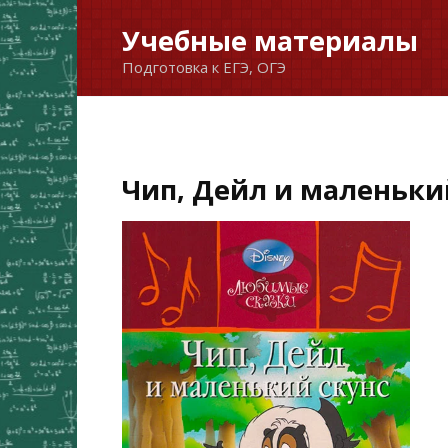
Перейти
Учебные материалы
к
Подготовка к ЕГЭ, ОГЭ
содержанию
Чип, Дейл и маленькии