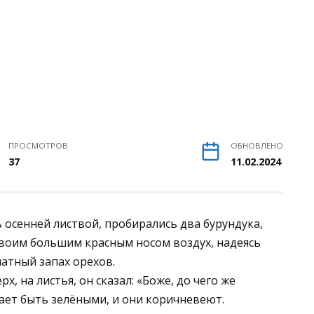
ПРОСМОТРОВ
ОБНОВЛЕНО
37
11.02.2024
ь осенней листвой, пробирались два бурундука,
 своим большим красным носом воздух, надеясь
атный запах орехов.
х, на листья, он сказал: «Боже, до чего же
дает быть зелёными, и они коричневеют.