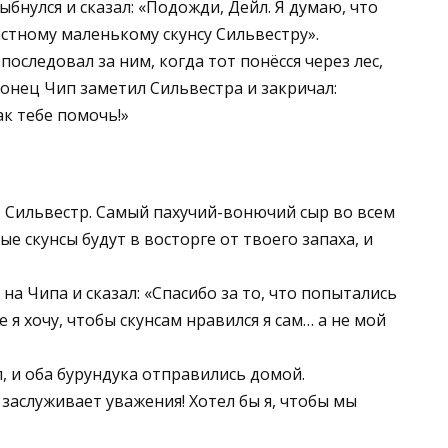
ыбнулся и сказал: «Подожди, Дейл. Я думаю, что
стному маленькому скунсу Сильвестру».
последовал за ним, когда тот понёсся через лес,
конец Чип заметил Сильвестра и закричал:
ак тебе помочь!»
, Сильвестр. Самый пахучий-вонючий сыр во всем
ые скунсы будут в восторге от твоего запаха, и
на Чипа и сказал: «Спасибо за то, что попытались
е я хочу, чтобы скунсам нравился я сам… а не мой
 и оба бурундука отправились домой.
 заслуживает уважения! Хотел бы я, чтобы мы