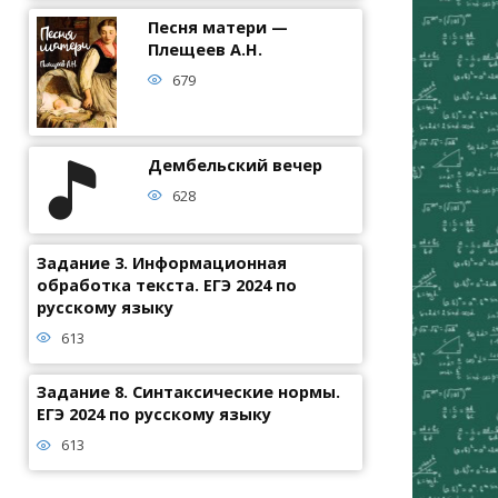
Песня матери —
Плещеев А.Н.
679
Дембельский вечер
628
Задание 3. Информационная
обработка текста. ЕГЭ 2024 по
русскому языку
613
Задание 8. Синтаксические нормы.
ЕГЭ 2024 по русскому языку
613