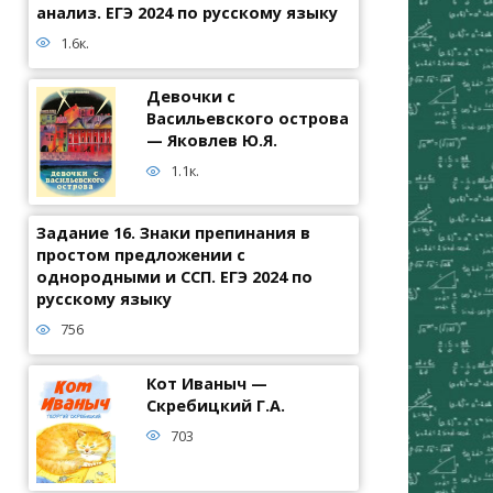
анализ. ЕГЭ 2024 по русскому языку
1.6к.
Девочки с
Васильевского острова
— Яковлев Ю.Я.
1.1к.
Задание 16. Знаки препинания в
простом предложении с
однородными и ССП. ЕГЭ 2024 по
русскому языку
756
Кот Иваныч —
Скребицкий Г.А.
703