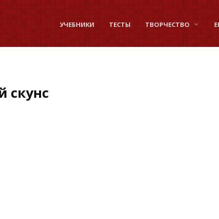
УЧЕБНИКИ
ТЕСТЫ
ТВОРЧЕСТВО
Е
̆ скунс