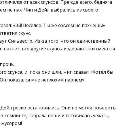
отличался от всех скунсов. Прежде всего, бедняга
чем не пах! Чип и Дейл выбрались из своего
азал: «Эй! Веселее. Ты же совсем не пахнешь!»
ответил скунс.
овут Сильвестр. Из-за того, что он единственный
е пахнет, все другие скунсы издеваются и смеются
прочь.
о скунса, и, пока они шли, Чип сказал: «Хотел бы
 Он показался мне неплохим парнем».
 Дейл резко остановились. Они не могли поверить
 в кемпинге, собрала вещи и готовилась уехать,
 мусором!