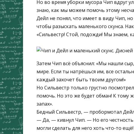
Но во время уборки мусора Чип вдруг ул
знаю, как мы можем помочь этому несча
Дейл не понял, что имеет в виду Чип, но 
чтобы разыскать маленького скунса. На
«Сильвестр! Стой, подожди! Мы знаем, к
Затем Чип всё объяснил: «Мы нашли сыр
мире. Если ты натрёшься им, все остальн
каждый захочет быть твоим другом!»
Но Сильвестр только грустно посмотрел 
помочь. Но это же будет обман! К тому ж
запах».
Бедный Сильвестр, — пробормотал Дейл,
— Да, — кивнул Чип. — Но его честность
могли сделать для него хоть что-то ещё!