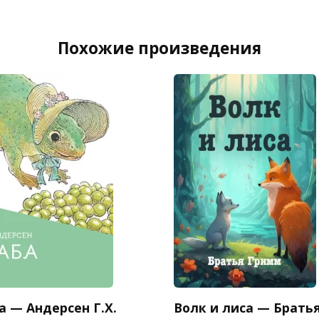
Похожие произведения
 — Андерсен Г.Х.
Волк и лиса — Брать