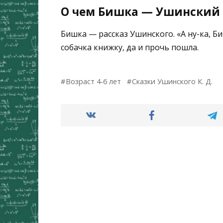
О чем Бишка — Ушинский К
Бишка — рассказ Ушинского. «А ну-ка, Б
собачка книжку, да и прочь пошла.
Возраст 4-6 лет
Сказки Ушинского К. Д.