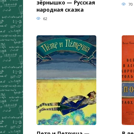
зёрнышко — Русская
70
народная сказка
62
Петр и Петруша —
В ле