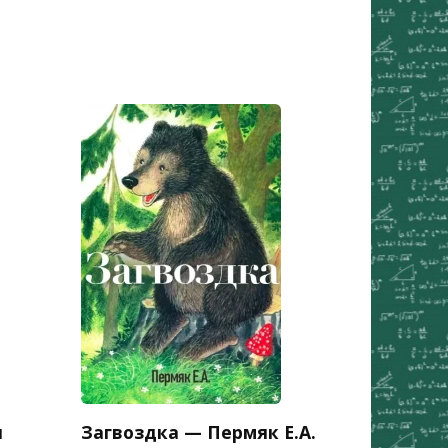
я
Загвоздка — Пермяк Е.А.