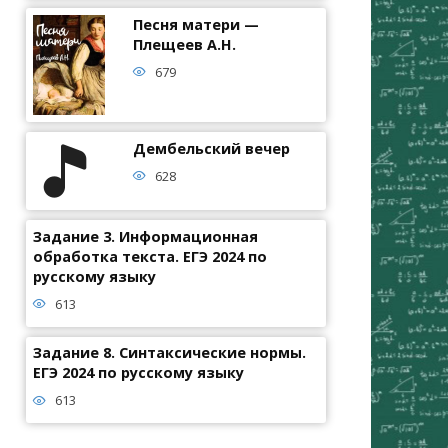
Песня матери —
Плещеев А.Н.
679
Дембельский вечер
628
Задание 3. Информационная
обработка текста. ЕГЭ 2024 по
русскому языку
613
Задание 8. Синтаксические нормы.
ЕГЭ 2024 по русскому языку
613