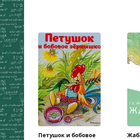
Петушок и бобовое
Жаба