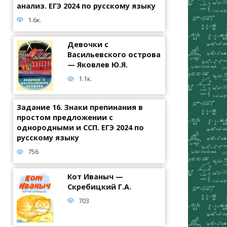
анализ. ЕГЭ 2024 по русскому языку
1.6к.
Девочки с
Васильевского острова
— Яковлев Ю.Я.
1.1к.
Задание 16. Знаки препинания в
простом предложении с
однородными и ССП. ЕГЭ 2024 по
русскому языку
756
Кот Иваныч —
Скребицкий Г.А.
703