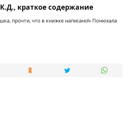
.Д., краткое содержание
ишка, прочти, что в книжке написано!» Понюхала