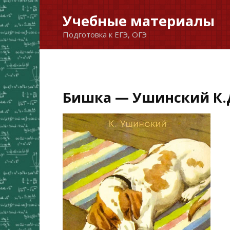
Перейти
Учебные материалы
к
Подготовка к ЕГЭ, ОГЭ
содержанию
Бишка — Ушинский К.