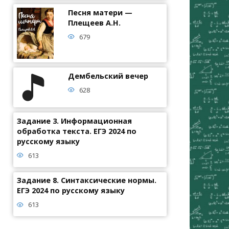
Песня матери —
Плещеев А.Н.
679
Дембельский вечер
628
Задание 3. Информационная
обработка текста. ЕГЭ 2024 по
русскому языку
613
Задание 8. Синтаксические нормы.
ЕГЭ 2024 по русскому языку
613