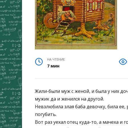
НА ЧТЕНИЕ
7 мин
Жили-были муж с женой, и была у них до
мужик да и женился на другой.
Невзлюбила злая баба девочку, била ее, 
погубить.
Вот раз уехал отец куда-то, а мачеха и 