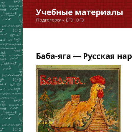
Перейти
Учебные материалы
к
Подготовка к ЕГЭ, ОГЭ
содержанию
Баба-яга — Русская на