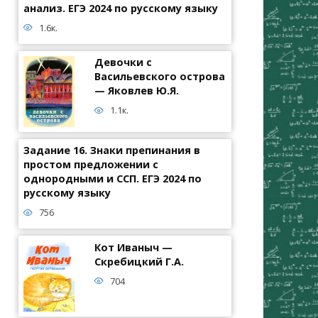
анализ. ЕГЭ 2024 по русскому языку
1.6к.
Девочки с
Васильевского острова
— Яковлев Ю.Я.
1.1к.
Задание 16. Знаки препинания в
простом предложении с
однородными и ССП. ЕГЭ 2024 по
русскому языку
756
Кот Иваныч —
Скребицкий Г.А.
704