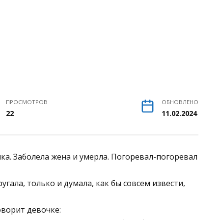
ПРОСМОТРОВ
ОБНОВЛЕНО
22
11.02.2024
чка. Заболела жена и умерла. Погоревал-погоревал
ругала, только и думала, как бы совсем извести,
говорит девочке: