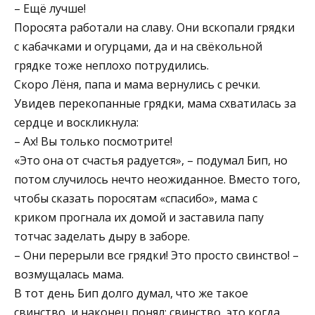
– Ещё лучше!
Поросята работали на славу. Они вскопали грядки
с кабачками и огурцами, да и на свёкольной
грядке тоже неплохо потрудились.
Скоро Лёня, папа и мама вернулись с речки.
Увидев перекопанные грядки, мама схватилась за
сердце и воскликнула:
– Ах! Вы только посмотрите!
«Это она от счастья радуется», – подумал Бип, но
потом случилось нечто неожиданное. Вместо того,
чтобы сказать поросятам «спасибо», мама с
криком прогнала их домой и заставила папу
тотчас заделать дыру в заборе.
– Они перерыли все грядки! Это просто свинство! –
возмущалась мама.
В тот день Бип долго думал, что же такое
свинство, и наконец понял: свинство, это когда