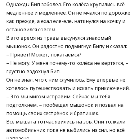
Однажды Бип заболел. Его колёса крутились всё
медленнее и медленнее. Он не мчался по дорожке
как прежде, а ехал еле-еле, наткнулся на кочку и
остановился совсем.
В это время из травы высунулся знакомый
мышонок. Он радостно подмигнул Бипу и сказал:
– Привет! Может, покатаемся?
– Не могу. У меня почему-то колёса не вертятся, –
грустно вздохнул Бип.
Он не знал, что с ним случилось. Ему впервые не
хотелось путешествовать и искать приключений.
– Это мы мигом исправим. Сейчас мы тебя
подтолкнём, – пообещал мышонок и позвал на
помощь своих сестрёнок и братишек.
Все мышата тотчас явились на зов. Они толкали
автомобильчик пока не выбились из сил, но всё
напрасно.