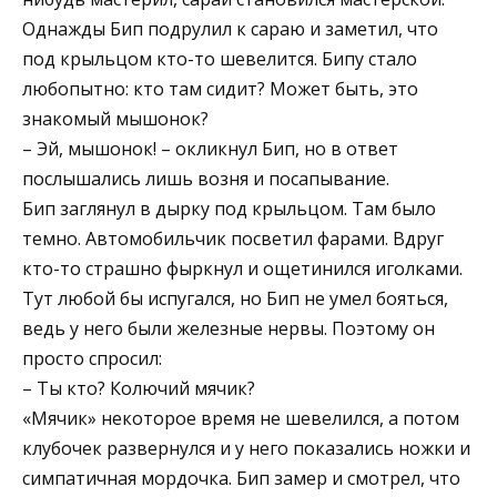
Однажды Бип подрулил к сараю и заметил, что
под крыльцом кто-то шевелится. Бипу стало
любопытно: кто там сидит? Может быть, это
знакомый мышонок?
– Эй, мышонок! – окликнул Бип, но в ответ
послышались лишь возня и посапывание.
Бип заглянул в дырку под крыльцом. Там было
темно. Автомобильчик посветил фарами. Вдруг
кто-то страшно фыркнул и ощетинился иголками.
Тут любой бы испугался, но Бип не умел бояться,
ведь у него были железные нервы. Поэтому он
просто спросил:
– Ты кто? Колючий мячик?
«Мячик» некоторое время не шевелился, а потом
клубочек развернулся и у него показались ножки и
симпатичная мордочка. Бип замер и смотрел, что