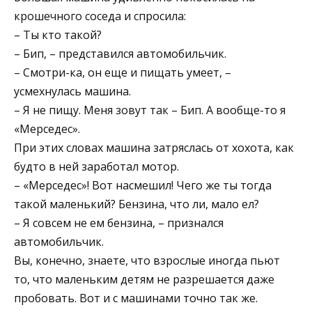
крошечного соседа и спросила:
– Ты кто такой?
– Бип, – представился автомобильчик.
– Смотри-ка, он еще и пищать умеет, –
усмехнулась машина.
– Я не пищу. Меня зовут так – Бип. А вообще-то я
«Мерседес».
При этих словах машина затряслась от хохота, как
будто в ней заработал мотор.
– «Мерседес»! Вот насмешил! Чего же ты тогда
такой маленький? Бензина, что ли, мало ел?
– Я совсем не ем бензина, – признался
автомобильчик.
Вы, конечно, знаете, что взрослые иногда пьют
то, что маленьким детям не разрешается даже
пробовать. Вот и с машинами точно так же.