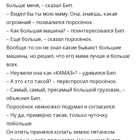
больше меня, – сказал Бип.
– Видел бы ты мою маму. Она, знаешь, какая
огромная! – похвалился поросёнок.
– Как большая машина? – поинтересовался Бип.
– Ещё больше, – сказал поросёнок.
Вообще-то он не знал какие бывают большие
машины, но решил, что его мама лучше и больше
всех.
– Неужели она как «КАМАЗ»? – удивился Бип.
– А это кто такой? – переспросил поросёнок.
– Самый, самый, пресамый большой грузовик, –
объяснил Бип.
Поросёнок немножко подумал и согласился:
– Ну да, примерно такая, только чуточку
побольше.
Он опять принялся копать землю пятачком.