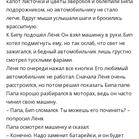
капот листочки и цветы зверобоя и облепили Бипа
подорожником, но автомобильчику не стало
легче. Вдруг мыши услышали шаги и бросились
врассыпную.
К Бипу подошёл Лёня. Он взял машинку в руки. Бип
хотел подмигнуть ему, но так ослаб, что свет не
зажигался, и бедный автомобильчик лишь грустно
смотрел тусклыми фарами.
Лёня по очереди нажал все кнопки. Его любимый
автомобильчик не работал. Сначала Лёня очень
расстроился, но потом решил показать Бипа папе.
Папа хорошо разбирался в моторах, ведь он часто
чинил свою машину.
– Папа, Бип сломался. Ты можешь его починить? –
попросил Лёня.
Папа осмотрел машинку и сказал:
– Конечно. Надо заменит батарейки, и он будет