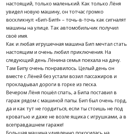
настоящий, только маленький. Как только Лёня
увидел новую машину, он тотчас громко
воскликнул: «Бип-Бип!» – точь-в-точь как сигналят
машины на улице. Так автомобильчик получил
своё имя.
Как и любая игрушечная машина Бип мечтал стать
настоящим и очень любил приключения. На
следующий день Лёнина семья поехала на дачу.
Там Бипу очень понравилось. Целый день он
вместе с Лёней без устали возил пассажиров и
прокладывал дороги в горке из песка.
Вечером Лёня пошёл спать, а Бипа поставил в
гараж рядом с машиной папы. Бип был очень горд,
да и как тут не гордиться, если ты стоишь не под
кроватью и даже не возле ящика с игрушками, а в
всеправдашнем гараже!
Большая машина удивленно покосилась на