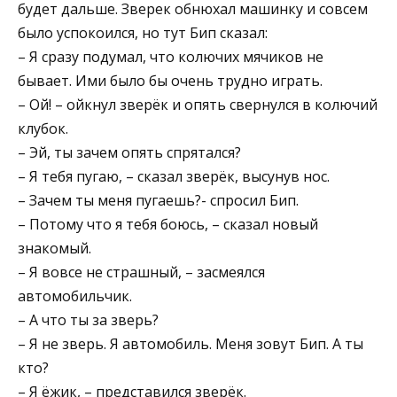
будет дальше. Зверек обнюхал машинку и совсем
было успокоился, но тут Бип сказал:
– Я сразу подумал, что колючих мячиков не
бывает. Ими было бы очень трудно играть.
– Ой! – ойкнул зверёк и опять свернулся в колючий
клубок.
– Эй, ты зачем опять спрятался?
– Я тебя пугаю, – сказал зверёк, высунув нос.
– Зачем ты меня пугаешь?- спросил Бип.
– Потому что я тебя боюсь, – сказал новый
знакомый.
– Я вовсе не страшный, – засмеялся
автомобильчик.
– А что ты за зверь?
– Я не зверь. Я автомобиль. Меня зовут Бип. А ты
кто?
– Я ёжик, – представился зверёк.