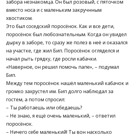
забора незнакомца. Он был розовый, с пяточком
вместо носа и с маленьким закручнным
хвостиком.
Это был соседский поросёнок. Как и все дети,
поросёнок был любознательным. Когда он увидел
дырку в заборе, то сразу же полез в неё и оказался
на участке, где жил Бип. Поросёнок огляделся и
начал рыть грядку, где росли кабачки.
«Наверное, он решил помочь папе», – подумал
Бип.
Между тем поросёнок нашёл маленький кабачок и
громко захрустел им. Бип долго наблюдал за
гостем, а потом спросил:
– Ты работаешь или обедаешь?
– Не знаю, я ещё очень маленький, – ответил
поросёнок.
– Ничего себе маленький! Ты вон насколько