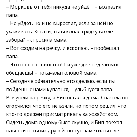
– Морковь от тебя никуда не уйдёт, – возразил
папа.
– Не уйдёт, но и не вырастит, если за ней не
ухаживать. Кстати, ты вскопал грядку возле
забора? – спросила мама.
– Вот сходим на речку, и вскопаю, – пообещал
папа.
– Это просто свинство! Ты уже две недели мне
обещаешь! – покачала головой мама.
– Сегодня я обязательно это сделаю, если ты
пойдёшь с нами купаться, – улыбнулся папа.
Все ушли на речку, а Бип остался дома. Сначала он
огорчился, что его не взяли, но потом решил, что
кто-то должен присматривать за хозяйством.
Сидеть дома одному было скучно, и Бип поехал
навестить своих друзей, но тут заметил возле