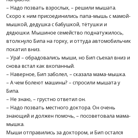
– Надо позвать взрослых, – решили мышата.
Скоро к ним присоединились папа-мышь с мамой-
мышкой, дедушка с бабушкой, тётушки и
дядюшки. Мышиное семейство поднатужилось,
втолкнуло Бипа на горку, и оттуда автомобильчик
покатил вниз.
– Ура! – обрадовались мыши, но Бип съехал вниз и
снова встал как вкопанный.
– Наверное, Бип заболел, – сказала мама-мышка.
– А чем болеют машины? – спросили мышата у
Бипа.
– Не знаю, – грустно ответил он.
– Надо позвать местного доктора. Он очень
знающий и должен помочь, – посоветовала мама-
мышка.
Мыши отправились за доктором, и Бип остался