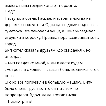
вместо папы грядки копают поросята.
ЧУДО
Наступила осень. Расцвели астры, а листья на
деревьях пожелтели. Однажды в доме поднялась
суматоха. Все паковали вещи, а Лёня укладывал
игрушки в коробку. Пришла пора возвращаться в
город.
Бип хотел сказать друзьям «до свидания!», но
опоздал.
– Бип поедет со мной, и мы вместе будем
смотреть в окошко, – сказал Лёня, поднимая его с
пола.
Скоро всё погрузили в большую машину. Бипу
было очень грустно, что он ни с кем не
попрощался. Вдруг мама воскликнула:
– Посмотрите!