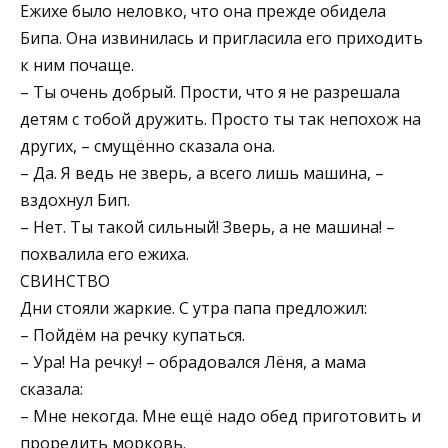
Ежихе было неловко, что она прежде обидела
Бипа. Она извинилась и пригласила его приходить
к ним почаще.
– Ты очень добрый. Прости, что я не разрешала
детям с тобой дружить. Просто ты так непохож на
других, – смущённо сказала она.
– Да. Я ведь не зверь, а всего лишь машина, –
вздохнул Бип.
– Нет. Ты такой сильный! Зверь, а не машина! –
похвалила его ежиха.
СВИНСТВО
Дни стояли жаркие. С утра папа предложил:
– Пойдём на речку купаться.
– Ура! На речку! – обрадовался Лёня, а мама
сказала:
– Мне некогда. Мне ещё надо обед приготовить и
проредить морковь.