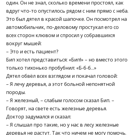
один. Он не знал, сколько времени простоял, как
вдруг что-то опустилось рядом с ним прямо с неба.
Это был дятел в красой шапочке. Он посмотрел на
автомобильчик, по-деловому простукал его со
всех сторон клювом и спросил у собравшихся
вокруг мышей:
– Это и есть пациент?
Бип хотел представиться: «Бип!» – но вместо этого
только тихонько пробубнил: «Б-б-б…»
Дятел обвёл всех взглядом и покачал головой:
– Я лечу деревья, а этот больной непонятной
породы.
– Я железный, – слабым голосом сказал Бип. –
Говорят, на свете есть железные деревья.
Доктор задумался и сказал:
– Я слышал про такие, но у нас в лесу железные
деревья не растут. Так что ничем не могу помочь.