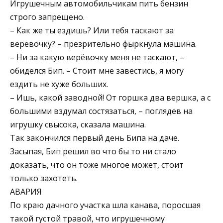
Игрушечным автомобильчикам пить бензин
строго запрещено.
– Как же ты ездишь? Или тебя таскают за
веревочку? – презрительно фыркнула машина.
– Ни за какую верёвочку меня не таскают, –
обиделся Бип. – Стоит мне завестись, я могу
ездить не хуже больших.
– Ишь, какой заводной! От горшка два вершка, а с
большими вздумал состязаться, – поглядев на
игрушку свысока, сказала машина.
Так закончился первый день Бипа на даче.
Засыпая, Бип решил во что бы то ни стало
доказать, что он тоже многое может, стоит
только захотеть.
АВАРИЯ
По краю дачного участка шла канава, поросшая
такой густой травой, что игрушечному