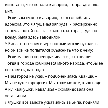
виноваты, что попали в аварию, – оправдывался
Бип.
– Если вам нужно в аварию, то вы ошиблись
адресом. Это Лягушачья запруда, – рассерженно
топнула ногой толстая квакша, которая, судя по
всему, была здесь заводилой.
У Бипа от стояния вверх ногами мысли путались,
но он всё же попытался объяснить что к чему:
– Если машина переворачивается, это авария.
Тогда в городе собирается много народа, чтобы ее
поставить, как надо.
– Нам город не указ, – подбоченилась Квакша. –
Мы не хуже городских. Мы тоже можем, квак надо.
А ну, квакушки, навались! – скомандовала она
остальным.
Лягушки все вместе ухватились за Бипа, подняли