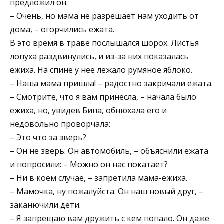
предложил он.
– Очень, но мама не разрешает нам уходить от
дома, – огорчились ежата.
В это время в траве послышался шорох. Листья
лопуха раздвинулись, и из-за них показалась
ежиха. На спине у неё лежало румяное яблоко.
– Наша мама пришла! – радостно закричали ежата.
– Смотрите, что я вам принесла, – начала было
ежиха, но, увидев Бипа, обнюхала его и
недовольно проворчала:
– Это что за зверь?
– Он не зверь. Он автомобиль, – объяснили ежата
и попросили: – Можно он нас покатает?
– Ни в коем случае, – запретила мама-ежиха.
– Мамочка, ну пожалуйста. Он наш новый друг, –
заканючили дети.
– Я запрещаю вам дружить с кем попало. Он даже