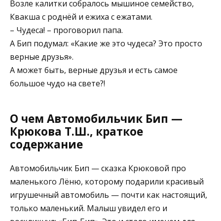
Возле калитки собралось мышиное семейство,
Квакша с роднёй и ежиха с ежатами.
– Чудеса! – проговорил папа.
А Бип подумал: «Какие же это чудеса? Это просто
верные друзья».
А может быть, верные друзья и есть самое
большое чудо на свете?!
О чем Автомобильчик Бип —
Крюкова Т.Ш., краткое
содержание
Автомобильчик Бип — сказка Крюковой про
маленького Лёню, которому подарили красивый
игрушечный автомобиль — почти как настоящий,
только маленький. Малыш увидел его и