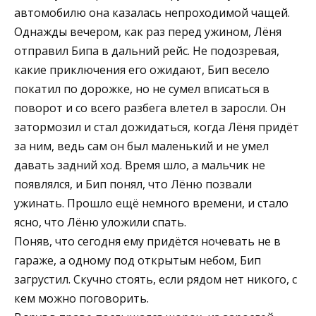
автомобилю она казалась непроходимой чащей.
Однажды вечером, как раз перед ужином, Лёня
отправил Бипа в дальний рейс. Не подозревая,
какие приключения его ожидают, Бип весело
покатил по дорожке, но не сумел вписаться в
поворот и со всего разбега влетел в заросли. Он
затормозил и стал дожидаться, когда Лёня придёт
за ним, ведь сам он был маленький и не умел
давать задний ход. Время шло, а мальчик не
появлялся, и Бип понял, что Лёню позвали
ужинать. Прошло ещё немного времени, и стало
ясно, что Лёню уложили спать.
Поняв, что сегодня ему придётся ночевать не в
гараже, а одному под открытым небом, Бип
загрустил. Скучно стоять, если рядом нет никого, с
кем можно поговорить.