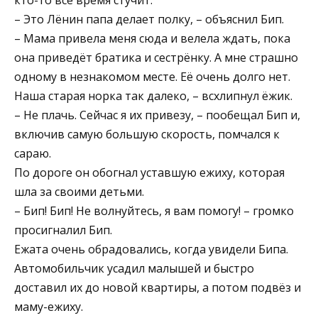
– Это Лёнин папа делает полку, – объяснил Бип.
– Мама привела меня сюда и велела ждать, пока
она приведёт братика и сестрёнку. А мне страшно
одному в незнакомом месте. Её очень долго нет.
Наша старая норка так далеко, – всхлипнул ёжик.
– Не плачь. Сейчас я их привезу, – пообещал Бип и,
включив самую большую скорость, помчался к
сараю.
По дороге он обогнал уставшую ежиху, которая
шла за своими детьми.
– Бип! Бип! Не волнуйтесь, я вам помогу! – громко
просигналил Бип.
Ежата очень обрадовались, когда увидели Бипа.
Автомобильчик усадил малышей и быстро
доставил их до новой квартиры, а потом подвёз и
маму-ежиху.