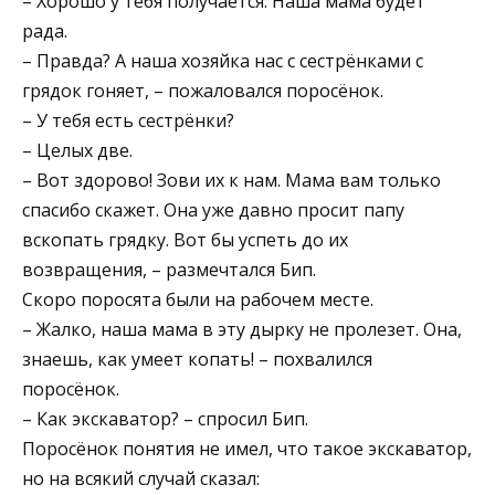
– Хорошо у тебя получается. Наша мама будет
рада.
– Правда? А наша хозяйка нас с сестрёнками с
грядок гоняет, – пожаловался поросёнок.
– У тебя есть сестрёнки?
– Целых две.
– Вот здорово! Зови их к нам. Мама вам только
спасибо скажет. Она уже давно просит папу
вскопать грядку. Вот бы успеть до их
возвращения, – размечтался Бип.
Скоро поросята были на рабочем месте.
– Жалко, наша мама в эту дырку не пролезет. Она,
знаешь, как умеет копать! – похвалился
поросёнок.
– Как экскаватор? – спросил Бип.
Поросёнок понятия не имел, что такое экскаватор,
но на всякий случай сказал: