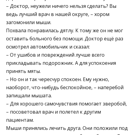
– Доктор, неужели ничего нельзя сделать? Вы
ведь лучший врач в нашей округе, – хором
загомонили мыши.
Похвала понравилась дятлу. К тому же он не мог
оставить больного без помощи. Доктор ещё раз
осмотрел автомобильчик и сказал:
– От ушибов и повреждений лучше всего
прикладывать подорожник. А для успокоения
принять мяты.
– Но он и так чересчур спокоен. Ему нужно,
наоборот, что-нибудь беспокойное, – наперебой
запищали мышата.
– Для хорошего самочувствия помогает зверобой,
– посоветовал врач и полетел к другим
пациентам.
Мыши принялись лечить друга. Они положили под