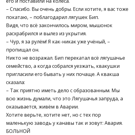
его и поставили на колёса.
– Спасибо. Вы очень добры. Если хотите, я вас тоже
покатаю, – поблагодарил лягушек Бип.
Видя, что всё закончилось миром, мышонок
расхрабрился и вылез из укрытия.
– Чур, я за рулём! Я как-никак уже учёный, –
пропищал он.
Никто не возражал. Бип перекатал всё лягушачье
семейство, а когда собрался уезжать, квакушки
пригласили его бывать у них почаще. А квакша
сказала:
– Так приятно иметь дело с образованным. Мы
всю жизнь думали, что это Лягушачья запруда, а
оказывается, живём в Аварии.
Хотите верьте, хотите нет, но с тех пор
маленькую заводь у канавы так и зовут: Авария.
БОЛЬНОЙ