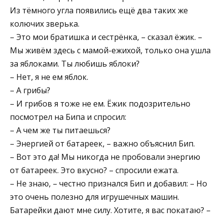
Из тёмного угла появились ещё два таких же
колючих зверька.
– Это мои братишка и сестрёнка, – сказал ёжик. –
Мы живём здесь с мамой-ежихой, только она ушла
за яблоками. Ты любишь яблоки?
– Нет, я не ем яблок.
– А грибы?
– И грибов я тоже не ем. Ёжик подозрительно
посмотрел на Бипа и спросил:
– А чем же ты питаешься?
– Энергией от батареек, – важно объяснил Бип.
– Вот это да! Мы никогда не пробовали энергию
от батареек. Это вкусно? – спросили ежата.
– Не знаю, – честно признался Бип и добавил: – Но
это очень полезно для игрушечных машин.
Батарейки дают мне силу. Хотите, я вас покатаю? –