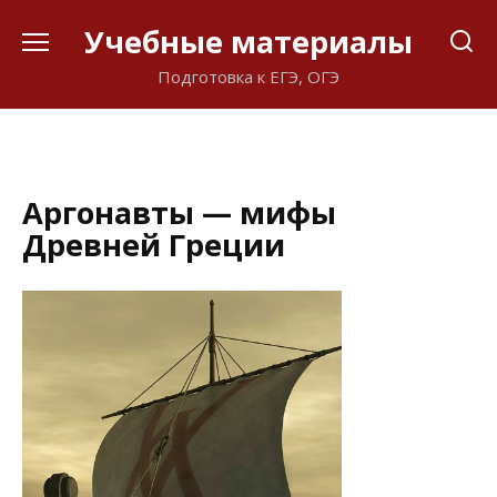
Перейти
Учебные материалы
к
содержанию
Подготовка к ЕГЭ, ОГЭ
Аргонавты — мифы
Древней Греции