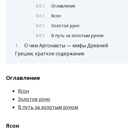
Оглавление
Ясон
Золотое руно
В путь за золотым руном
О чем Аргонавты — мифы Древней
Греции, краткое содержание
Оглавление
Ясон
Золотое руно
В путь за золотым руном
Ясон