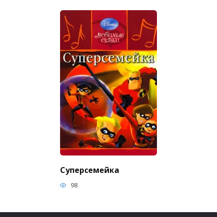
Суперсемейка
98