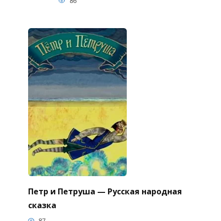
86
Петр и Петруша — Русская народная
сказка
87