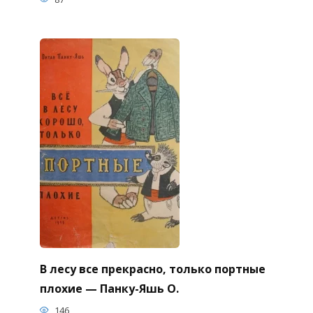
В лесу все прекрасно, только портные
плохие — Панку-Яшь О.
146