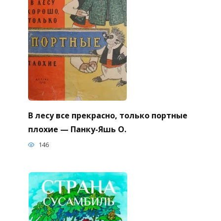
В лесу все прекрасно, только портные
плохие — Панку-Яшь О.
146