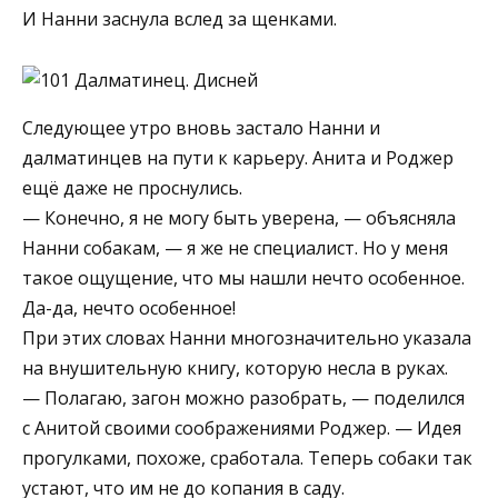
И Нанни заснула вслед за щенками.
Следующее утро вновь застало Нанни и
далматинцев на пути к карьеру. Анита и Роджер
ещё даже не проснулись.
— Конечно, я не могу быть уверена, — объясняла
Нанни собакам, — я же не специалист. Но у меня
такое ощущение, что мы нашли нечто особенное.
Да-да, нечто особенное!
При этих словах Нанни многозначительно указала
на внушительную книгу, которую несла в руках.
— Полагаю, загон можно разобрать, — поделился
с Анитой своими соображениями Роджер. — Идея
прогулками, похоже, сработала. Теперь собаки так
устают, что им не до копания в саду.