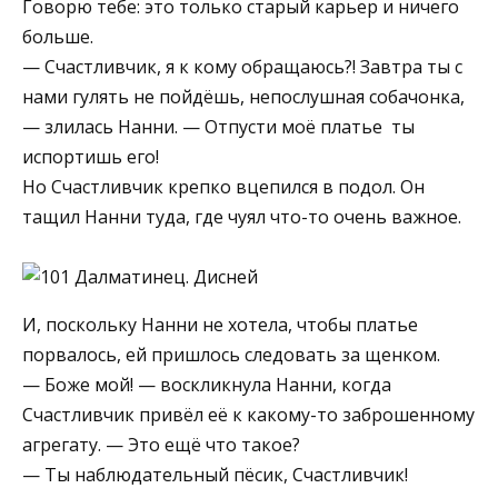
Говорю тебе: это только старый карьер и ничего
больше.
— Счастливчик, я к кому обращаюсь?! Завтра ты с
нами гулять не пойдёшь, непослушная собачонка,
— злилась Нанни. — Отпусти моё платье ­ ты
испортишь его!
Но Счастливчик крепко вцепился в подол. Он
тащил Нанни туда, где чуял что-то очень важное.
И, поскольку Нанни не хотела, чтобы платье
порвалось, ей пришлось следовать за щенком.
— Боже мой! — воскликнула Нанни, когда
Счастливчик привёл её к какому-то заброшенному
агрегату. — Это ещё что такое?
— Ты наблюдательный пёсик, Счастливчик!