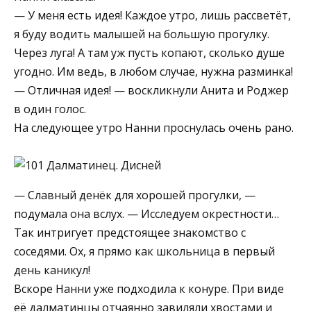
— У меня есть идея! Каждое утро, лишь рассветёт,
я буду водить малышей на большую прогулку.
Через луга! А там уж пусть копают, сколько душе
угодно. Им ведь, в любом случае, нужна разминка!
— Отличная идея! — воскликнули Анита и Роджер
в один голос.
На следующее утро Нанни проснулась очень рано.
— Славный денёк для хорошей прогулки, —
подумала она вслух. — Исследуем окрестности…
Так интригует предстоящее знакомство с
соседями. Ох, я прямо как школьница в первый
день каникул!
Вскоре Нанни уже подходила к конуре. При виде
её далматинцы отчаянно завиляли хвостами и