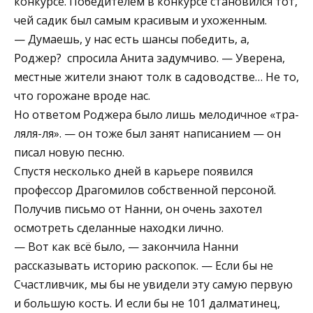
конкурсе. Победителем в конкурсе становился тот,
чей садик был самым красивым и ухоженным.
— Думаешь, у нас есть шансы победить, а,
Роджер? ­ спросила Анита задумчиво. — Уверена,
местные жители знают толк в садоводстве… Не то,
что горожане вроде нас.
Но ответом Роджера было лишь мелодичное «тра-
ля­ля-ля». — он тоже был занят написанием — он
писал новую песню.
Спустя несколько дней в карьере появился
профессор Драгомилов собственной персоной.
Получив письмо от Нанни, он очень захотел
осмотреть сделанные находки лично.
— Вот как всё было, — закончила Нанни
рассказывать историю раскопок. — Если бы не
Счастливчик, мы бы не увидели эту самую первую
и большую кость. И если бы не 101 далматинец,