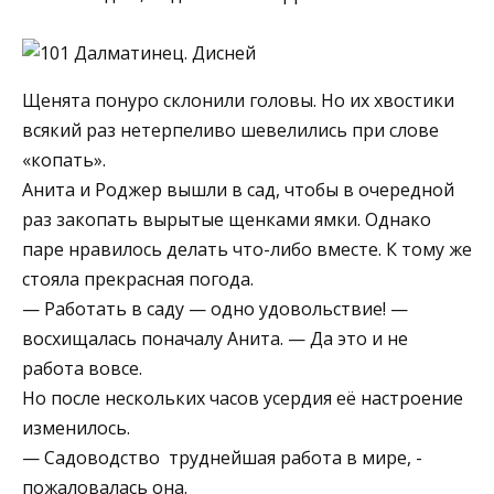
Щенята понуро склонили головы. Но их хвостики
всякий раз нетерпеливо шевелились при слове
«копать».
Анита и Роджер вышли в сад, чтобы в очередной
раз закопать вырытые щенками ямки. Однако
паре нравилось делать что-либо вместе. К тому же
стояла прекрасная погода.
— Работать в саду — одно удовольствие! —
восхищалась поначалу Анита. — Да это и не
работа вовсе.
Но после нескольких часов усердия её настроение
изменилось.
— Садоводство ­ труднейшая работа в мире, ­
пожаловалась она.