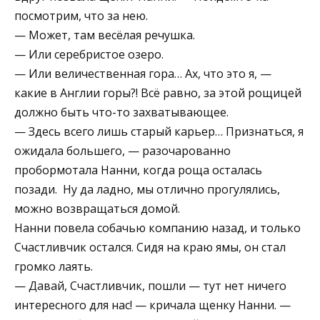
посмотрим, что за нею.
— Может, там весёлая речушка.
— Или серебристое озеро.
— Или величественная гopа… Ах, что это я, —
какие в Англии горы?! Всё равно, за этой рощицей
должно быть что-то захватывающее.
— Здесь всего лишь старый карьер… Признаться, я
ожидала большего, — разочарованно
пробормотала Нанни, когда роща осталась
позади. ­ Ну да ладно, мы отлично прогулялись,
можно возвращаться домой.
Нанни повела собачью компанию назад, и только
Счастливчик остался. Сидя на краю ямы, он стал
громко лаять.
— Давай, Счастливчик, пошли — тут нет ничего
интересного для нас! — кричала щенку Нанни. —