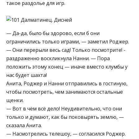
такое раздолье для игр.
— Да-да, было бы здорово, если б они
ограничились только играми, — заметил Роджер.
— Они перерыли весь сад! Только посмотрите! ­
раздраженно воскликнула Нанни. — Пора
положить этому конец — иначе вместо клумбы у
нас будет шахта!
Анита, Роджер и Нанни отправились в гостиную,
чтобы посмотреть, чем занимаются остальные
щенки.
— Вот в чём всё дело! Неудивительно, что они
только и думают, как бы поковырять землю, —
сказала Анита.
— Насмотрелись телешоу, — согласился Роджер.