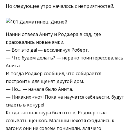
Но следующее утро началось с неприятностей.
Нанни отвела Аниту и Роджера в сад, где
красовались новые ямки.
— Вот это да! — воскликнул Роберт.
— Что будем делать? — нервно поинтересовалась
Анита.
И тогда Роджер сообщил, что собирается
построить для щенят другой дом.
— Но… — начала было Анита.
— Никаких «но»! Пока не научатся себя вести, будут
сидеть в конуре!
Когда загон-конура был готов, Роджер стал
созывать щенков. Малыши нехотя сходились к
загону: они не совсем понимали, для чего