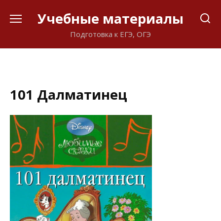
Перейти
Учебные материалы
к
содержанию
Подготовка к ЕГЭ, ОГЭ
101 Далматинец