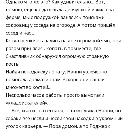
Однако что же это? Как удивительно… Вот,
помню, ещё когда я была девчушкой и жила на
ферме, мы с подружкой занялись поисками
сокровищ у соседа на огороде. А потом пришёл
сосед и нас…
Когда щенки оказались на дне огромной ямы, они
разом принялись копать в том месте, где
Счастливчик обнаружил огромную странную
кость.
Найдя неподалеку лопату, Нанни увлеченно
помогала далматинцам. Вскоре они нашли
множество костей…
Несколько часов работы просто вымотали
«кладоискателей».
— Всё, хватит на сегодня, — вымолвила Нанни, но
собаки всё несли и несли свои находки в укромный
уголок карьера. — Пора домой, а то Роджер с