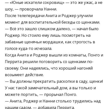
— «Юные искатели сокровищ» — это же ужас, а не
шоу, — проворчала Нанни.
После телепередачи Анита и Роджер улучили
момент для воспитательной беседы со щенками.
— Всё это зашло слишком далеко, — начал было
Роджер. Но стоило ему лишь посмотреть на
забавные щенячьи мордашки, как строгость в
голосе куда-то исчезала.
Когда Анита и Роджер вышли из комнаты, Понго и
Перрита решили поговорить со щенками по-
своему. Они надеялись, что хороший нагоняй
возымеет действие.
— Вы должны прекратить раскопки в саду, щенки!
У нас такой замечательный дом, а вы только и
можете портить, — прорычал Понго.
— Анита, Роджер и Нанни столько трудились над
нашим садом, — добавила Перрита.