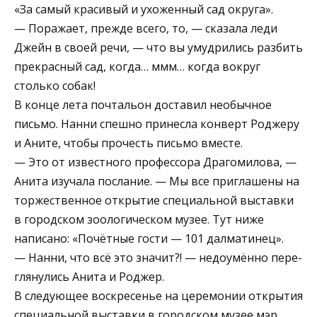
«За самый красивый и ухоженный сад округа».
— Поражает, прежде всего, то, — сказала леди
Джейн в своей речи, — что вы умудрились разбить
прекрасный сад, когда… ммм… когда вокруг
столько собак!
В конце лета почтальон доставил необычное
письмо. Нанни спешно принесла конверт Роджеру
и Аните, чтобы прочесть письмо вместе.
— Это от известного профессора Драгомилова, —
Анита изучала послание. — Мы все приглашены на
торжественное открытие специальной выставки
в городском зоологическом музее. Тут ниже
написано: «Почётные гости — 101 далматинец».
— Нанни, что всё это значит?! — недоумённо пере­
глянулись Анита и Роджер.
В следующее воскресенье на церемонии открытия
специальной выставки в городском музее мэр