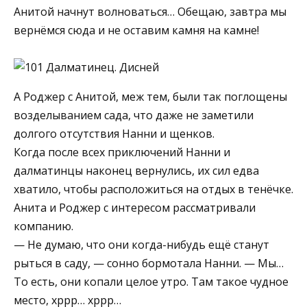
Анитой начнут волноваться… Обещаю, завтра мы
вернёмся сюда и не оставим камня на камне!
А Роджер с Анитой, меж тем, были так поглощены
возделыванием сада, что даже не заметили
долгого отсутствия Нанни и щенков.
Когда после всех приключений Нанни и
далматинцы наконец вернулись, их сил едва
хватило, чтобы расположиться на отдых в тенёчке.
Анита и Роджер с интересом рассматривали
компанию.
— Не думаю, что они когда-нибудь ещё станут
рыться в саду, — сонно бормотала Нанни. — Мы…
То есть, они копали целое утро. Там такое чудное
место, хррр… хррр…