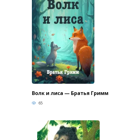
Волк и лиса — Братья Гримм
65