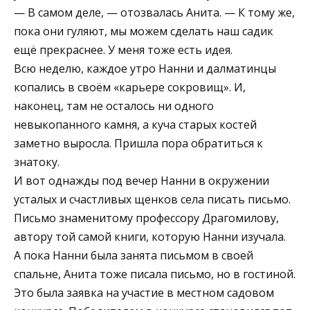
— В самом деле, — отозвалась Анита. — К тому же,
пока они гуляют, мы можем сделать наш садик
ещё прекраснее. У меня тоже есть идея.
Всю неделю, каждое утро Нанни и далматинцы
копались в своём «карьере сокровищ». И,
наконец, там не осталось ни одного
невыкопанного камня, а куча старых костей
заметно выросла. Пришла пора обратиться к
знатоку.
И вот однажды под вечер Нанни в окружении
усталых и счастливых щенков села писать письмо.
Письмо знаменитому профессору Драгомилову,
автору той самой книги, которую Нанни изучала.
А пока Нанни была занята письмом в своей
спальне, Анита тоже писала письмо, но в гостиной.
Это была заявка на участие в местном садовом