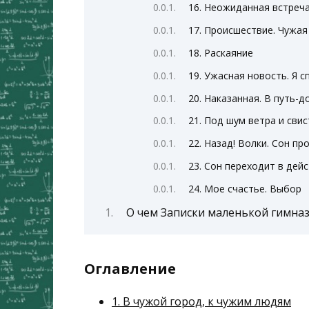
16. Неожиданная встреч
17. Происшествие. Чужая
18. Раскаяние
19. Ужасная новость. Я 
20. Наказанная. В путь-д
21. Под шум ветра и сви
22. Назад! Волки. Сон п
23. Сон переходит в дей
24. Мое счастье. Выбор
О чем Записки маленькой гимназ
Оглавление
1. В чужой город, к чужим людям