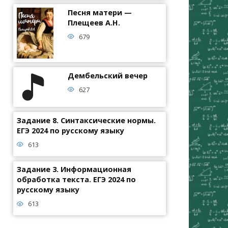
Песня матери —
Плещеев А.Н.
679
Дембельский вечер
627
Задание 8. Синтаксические нормы.
ЕГЭ 2024 по русскому языку
613
Задание 3. Информационная
обработка текста. ЕГЭ 2024 по
русскому языку
613