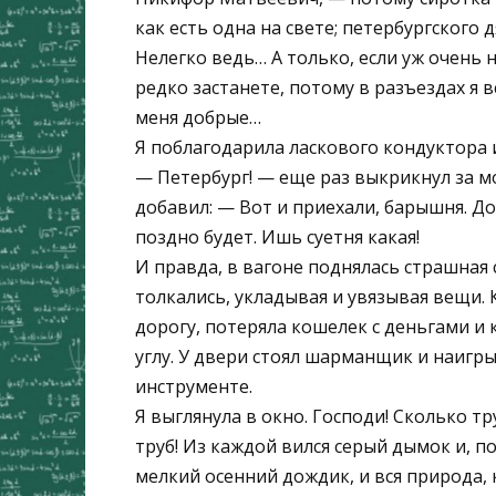
как есть одна на свете; петербургского 
Нелегко ведь… А только, если уж очень 
редко застанете, потому в разъездах я в
меня добрые…
Я поблагодарила ласкового кондуктора 
— Петербург! — еще раз выкрикнул за м
добавил: — Вот и приехали, барышня. До
поздно будет. Ишь суетня какая!
И правда, в вагоне поднялась страшная 
толкались, укладывая и увязывая вещи.
дорогу, потеряла кошелек с деньгами и 
углу. У двери стоял шарманщик и наигр
инструменте.
Я выглянула в окно. Господи! Сколько тр
труб! Из каждой вился серый дымок и, п
мелкий осенний дождик, и вся природа, 