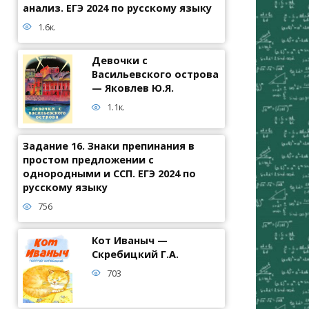
анализ. ЕГЭ 2024 по русскому языку
1.6к.
Девочки с
Васильевского острова
— Яковлев Ю.Я.
1.1к.
Задание 16. Знаки препинания в
простом предложении с
однородными и ССП. ЕГЭ 2024 по
русскому языку
756
Кот Иваныч —
Скребицкий Г.А.
703