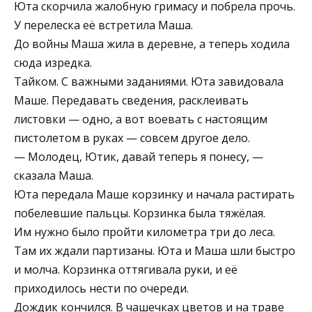
Юта скорчила жалобную гримасу и побрела прочь.
У перелеска её встретила Маша.
До войны Маша жила в деревне, а теперь ходила
сюда изредка.
Тайком. С важными заданиями. Юта завидовала
Маше. Передавать сведения, расклеивать
листовки — одно, а вот воевать с настоящим
пистолетом в руках — совсем другое дело.
— Молодец, Ютик, давай теперь я понесу, —
сказала Маша.
Юта передала Маше корзинку и начала растирать
побелевшие пальцы. Корзинка была тяжёлая.
Им нужно было пройти километра три до леса.
Там их ждали партизаны. Юта и Маша шли быстро
и молча. Корзинка оттягивала руки, и её
приходилось нести по очереди.
Дождик кончился. В чашечках цветов и на траве