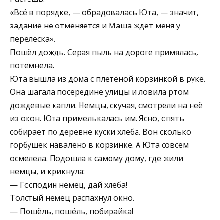
«Всё в порядке, — обрадовалась Юта, — значит,
задание не отменяется и Маша ждёт меня у
перелеска».
Пошёл дождь. Серая пыль на дороге примялась,
потемнела.
Юта вышла из дома с плетёной корзинкой в руке.
Она шагала посередине улицы и ловила ртом
дождевые капли. Немцы, скучая, смотрели на неё
из окон. Юта примелькалась им. Ясно, опять
собирает по деревне куски хлеба. Вон сколько
горбушек навалено в корзинке. А Юта совсем
осмелела. Подошла к самому дому, где жили
немцы, и крикнула:
— Господин немец, дай хлеба!
Толстый немец распахнул окно.
— Пошёль, пошёль, побирайка!