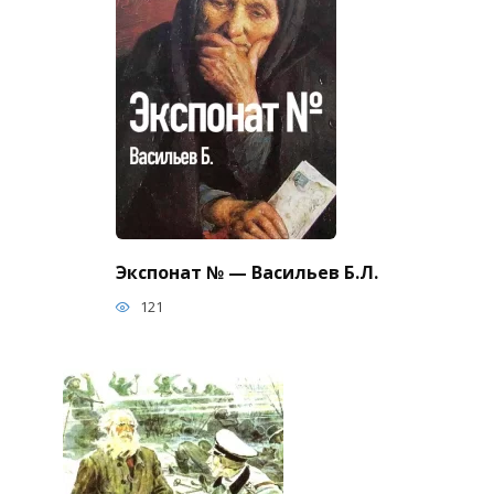
Экспонат № — Васильев Б.Л.
121