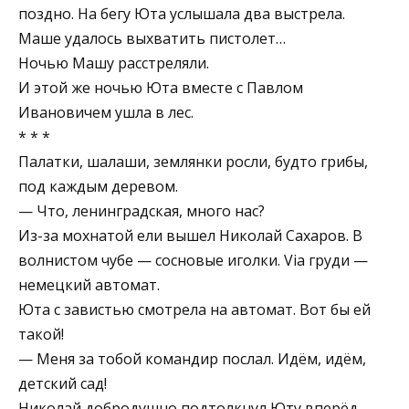
поздно. На бегу Юта услышала два выстрела.
Маше удалось выхватить пистолет…
Ночью Машу расстреляли.
И этой же ночью Юта вместе с Павлом
Ивановичем ушла в лес.
* * *
Палатки, шалаши, землянки росли, будто грибы,
под каждым деревом.
— Что, ленинградская, много нас?
Из-за мохнатой ели вышел Николай Сахаров. В
волнистом чубе — сосновые иголки. Via груди —
немецкий автомат.
Юта с завистью смотрела на автомат. Вот бы ей
такой!
— Меня за тобой командир послал. Идём, идём,
детский сад!
Николай добродушно подтолкнул Юту вперёд.