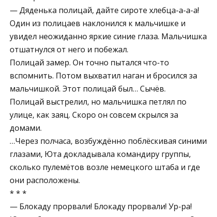
— Дяденька полицай, дайте сироте хлебца-а-а-а!
Один из полицаев наклонился к мальчишке и
увидел неожиданно яркие синие глаза. Мальчишка
отшатнулся от него и побежал.
Полицай замер. Он точно пытался что-то
вспомнить. Потом выхватил наган и бросился за
мальчишкой. Этот полицай был… Сычёв.
Полицай выстрелил, но мальчишка петлял по
улице, как заяц. Скоро он совсем скрылся за
домами.
…Через полчаса, возбуждённо поблёскивая синими
глазами, Юта докладывала командиру группы,
сколько пулемётов возле немецкого штаба и где
они расположены.
* * *
— Блокаду прорвали! Блокаду прорвали! Ур-ра!