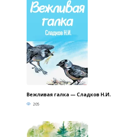
Вежливая галка — Сладков Н.И.
205