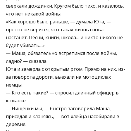
сверкали дождинки. Кругом было тихо, и казалось,
что нет никакой войны.
«Как хорошо было раньше, — думала Юта, —
просто не верится, что такая жизнь снова
настанет. Песни, книги, школа… и никто никого не
будет убивать…»
— Маша, обязательно встретимся после войны,
ладно? — сказала
Юта и замерла с открытым ртом. Прямо на них, из-
за поворота дороги, выехали на мотоциклах
немцы.
— Кто есть такие? — спросил длинный офицер в
кожанке.
— Нищенки мы, — быстро заговорила Маша,
приседая и кланяясь, — вот хлебца насобирали в
деревне.