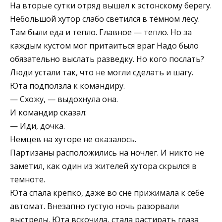
На вторые сутки отряд вышел к эстонскому берегу.
Небольшой хутор слабо светился в тёмном лесу.
Там были еда и тепло. Главное — тепло. Но за
каждым кустом мог притаиться враг Надо было
обязательно выслать разведку. Но кого послать?
Люди устали так, что не могли сделать и шагу.
Юта подползла к командиру.
— Схожу, — выдохнула она.
И командир сказал:
— Иди, дочка.
Немцев на хуторе не оказалось.
Партизаны расположились на ночлег. И никто не
заметил, как один из жителей хутора скрылся в
темноте.
Юта спала крепко, даже во сне прижимала к себе
автомат. Внезапно густую ночь разорвали
выстрелы. Юта вскочила, стала растирать глаза