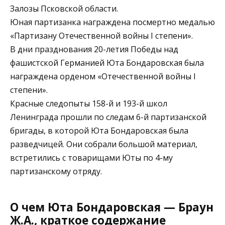
Залозы Псковской области.
Юная партизанка награждена посмертно медалью
«Партизану Отечественной войны I степени».
В дни празднования 20-летия Победы над
фашистской Германией Юта Бондаровская была
награждена орденом «Отечественной войны I
степени».
Красные следопыты 158-й и 193-й школ
Ленинграда прошли по следам 6-й партизанской
бригады, в которой Юта Бондаровская была
разведчицей. Они собрали большой материал,
встретились с товарищами Юты по 4-му
партизанскому отряду.
О чем Юта Бондаровская — Браун
Ж.А., краткое содержание