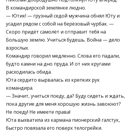
В командирской землянке людно.
— Ютик! — грузный седой мужчина обнял Юту и
усадил рядом с собой на берёзовый чурбак. —
Скоро придёт самолёт и отправит тебя на
Большую землю. Учиться будешь. Война — дело
взрослых.
Командир говорил медленно. Слова его падали,
будто камни на дно пруда. И от них кругами
расходилась обида.
Юта сердито вырвалась из крепких рук
командира.
— Значит, учиться поеду, да? Буду сидеть и ждать,
пока другие для меня хорошую жизнь завоюют?
Не поеду! Не имеете права!
Юта выхватила из кармана пионерский галстук,
быстро повязала его поверх телогрейки.