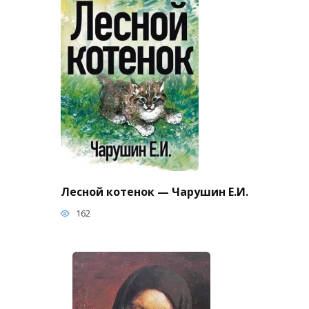
Лесной котенок — Чарушин Е.И.
162