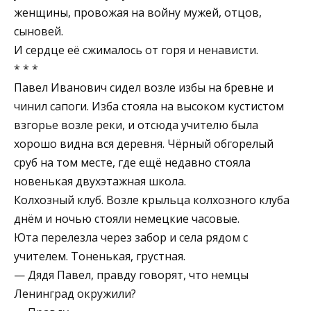
женщины, провожая на войну мужей, отцов,
сыновей.
И сердце её сжималось от горя и ненависти.
* * *
Павел Иванович сидел возле избы на бревне и
чинил сапоги. Изба стояла на высоком кустистом
взгорье возле реки, и отсюда учителю была
хорошо видна вся деревня. Чёрный обгорелый
сруб на том месте, где ещё недавно стояла
новенькая двухэтажная школа.
Колхозный клуб. Возле крыльца колхозного клуба
днём и ночью стояли немецкие часовые.
Юта перелезла через забор и села рядом с
учителем. Тоненькая, грустная.
— Дядя Павел, правду говорят, что немцы
Ленинград окружили?