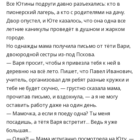
Все Ютины подруги давно разъехались: кто в
пионерский лагерь, а кто с родителями на дачу.
Двор опустел, и Юте казалось, что она одна все
летние каникулы проведёт в душном и жарком
городе.
Но однажды мама получила письмо от тёти Вари,
двоюродной сестры из-под Пскова.
— Варя просит, чтобы я привезла тебя к ней в
деревню на всё лето. Пишет, что Павел Иванович,
учитель, организовал для ребят разные кружки и
тебе не будет скучно, — грустно сказала мама,
прочитав письмо, и вздохнула, — а я не могу
оставить работу даже на один день.
— Мамочка, а если я поеду одна? Ты меня
посадишь, а тётя Варя встретит… Ведь я уже
большая…
— Одна?! — Мама испуганно посмотрела на Юту. —