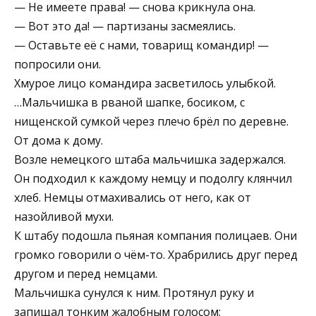
— Не имеете права! — снова крикнула она.
— Вот это да! — партизаны засмеялись.
— Оставьте её с нами, товарищ командир! —
попросили они.
Хмурое лицо командира засветилось улыбкой.
…Мальчишка в рваной шапке, босиком, с
нищенской сумкой через плечо брёл по деревне.
От дома к дому.
Возле немецкого штаба мальчишка задержался.
Он подходил к каждому немцу и подолгу клянчил
хлеб. Немцы отмахивались от него, как от
назойливой мухи.
К штабу подошла пьяная компания полицаев. Они
громко говорили о чём-то. Храбрились друг перед
другом и перед немцами.
Мальчишка сунулся к ним. Протянул руку и
запищал тонким жалобным голосом: