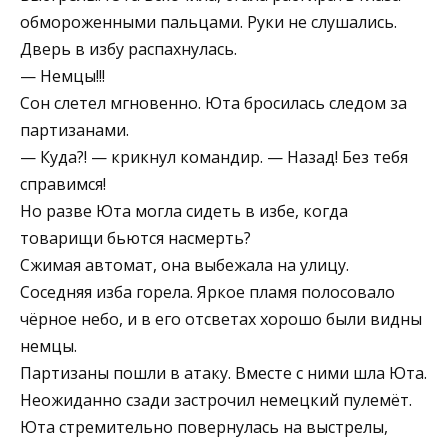
обмороженными пальцами. Руки не слушались.
Дверь в избу распахнулась.
— Немцы!!!
Сон слетел мгновенно. Юта бросилась следом за
партизанами.
— Куда?! — крикнул командир. — Назад! Без тебя
справимся!
Но разве Юта могла сидеть в избе, когда
товарищи бьются насмерть?
Сжимая автомат, она выбежала на улицу.
Соседняя изба горела. Яркое пламя полосовало
чёрное небо, и в его отсветах хорошо были видны
немцы.
Партизаны пошли в атаку. Вместе с ними шла Юта.
Неожиданно сзади застрочил немецкий пулемёт.
Юта стремительно повернулась на выстрелы,