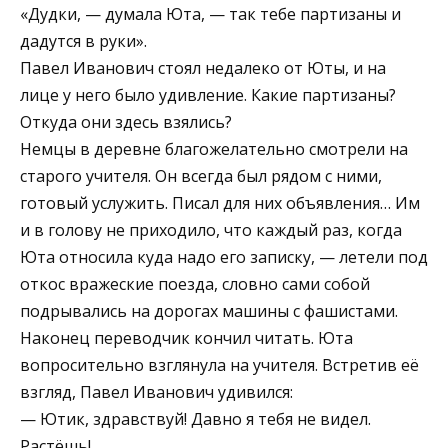
«Дудки, — думала Юта, — так тебе партизаны и
дадутся в руки».
Павел Иванович стоял недалеко от Юты, и на
лице у него было удивление. Какие партизаны?
Откуда они здесь взялись?
Немцы в деревне благожелательно смотрели на
старого учителя. Он всегда был рядом с ними,
готовый услужить. Писал для них объявления… Им
и в голову не приходило, что каждый раз, когда
Юта относила куда надо его записку, — летели под
откос вражеские поезда, словно сами собой
подрывались на дорогах машины с фашистами.
Наконец переводчик кончил читать. Юта
вопросительно взглянула на учителя. Встретив её
взгляд, Павел Иванович удивился:
— Ютик, здравствуй! Давно я тебя не видел.
Растёшь!