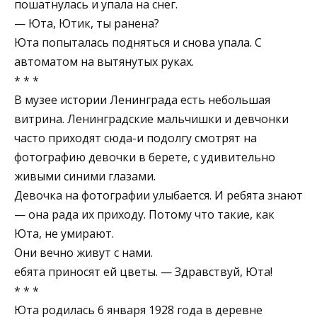
пошатнулась и упала на снег.
— Юта, Ютик, ты ранена?
Юта попыталась подняться и снова упала. С
автоматом на вытянутых руках.
* * *
В музее истории Ленинграда есть небольшая
витрина. Ленинградские мальчишки и девчонки
часто приходят сюда-и подолгу смотрят на
фотографию девочки в берете, с удивительно
живыми синими глазами.
Девочка на фотографии улыбается. И ребята знают
— она рада их приходу. Потому что такие, как
Юта, не умирают.
Они вечно живут с нами.
ебята приносят ей цветы. — Здравствуй, Юта!
* * *
Юта родилась 6 января 1928 года в деревне