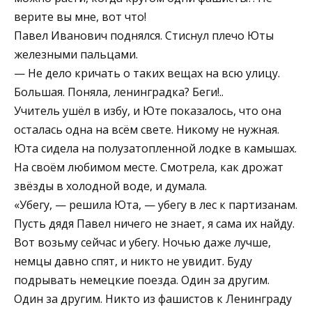
верите вы мне, вот что!
Павел Иванович поднялся. Стиснул плечо Юты
железными пальцами.
— Не дело кричать о таких вещах на всю улицу.
Большая. Поняла, ленинградка? Беги!..
Учитель ушёл в избу, и Юте показалось, что она
осталась одна на всём свете. Никому не нужная.
Юта сидела на полузатопленной лодке в камышах.
На своём любимом месте. Смотрела, как дрожат
звёзды в холодной воде, и думала.
«Убегу, — решила Юта, — убегу в лес к партизанам.
Пусть дядя Павел ничего не знает, я сама их найду.
Вот возьму сейчас и убегу. Ночью даже лучше,
немцы давно спят, и никто не увидит. Буду
подрывать немецкие поезда. Один за другим.
Один за другим. Никто из фашистов к Ленинграду