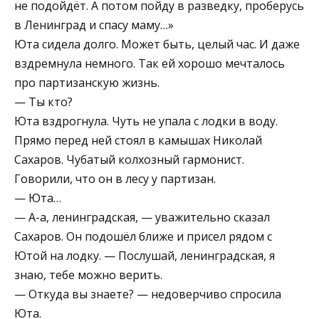
не подойдёт. А потом пойду в разведку, проберусь
в Ленинград и спасу маму…»
Юта сидела долго. Может быть, целый час. И даже
вздремнула немного. Так ей хорошо мечталось
про партизанскую жизнь.
— Ты кто?
Юта вздрогнула. Чуть не упала с лодки в воду.
Прямо перед ней стоял в камышах Николай
Сахаров. Чубатый колхозный гармонист.
Говорили, что он в лесу у партизан.
— Юта…
— A-а, ленинградская, — уважительно сказал
Сахаров. Он подошёл ближе и присел рядом с
Ютой на лодку. — Послушай, ленинградская, я
знаю, тебе можно верить.
— Откуда вы знаете? — недоверчиво спросила
Юта.