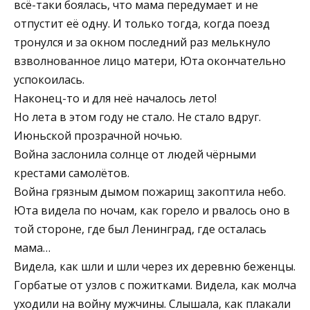
всё-таки боялась, что мама передумает и не
отпустит её одну. И только тогда, когда поезд
тронулся и за окном последний раз мелькнуло
взволнованное лицо матери, Юта окончательно
успокоилась.
Наконец-то и для неё началось лето!
Но лета в этом году не стало. Не стало вдруг.
Июньской прозрачной ночью.
Война заслонила солнце от людей чёрными
крестами самолётов.
Война грязным дымом пожарищ закоптила небо.
Юта видела по ночам, как горело и рвалось оно в
той стороне, где был Ленинград, где осталась
мама…
Видела, как шли и шли через их деревню беженцы.
Горбатые от узлов с пожитками. Видела, как молча
уходили на войну мужчины. Слышала, как плакали