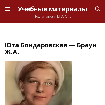
Перейти
Учебные материалы
к
содержанию
Подготовка к ЕГЭ, ОГЭ
Юта Бондаровская — Браун
Ж.А.