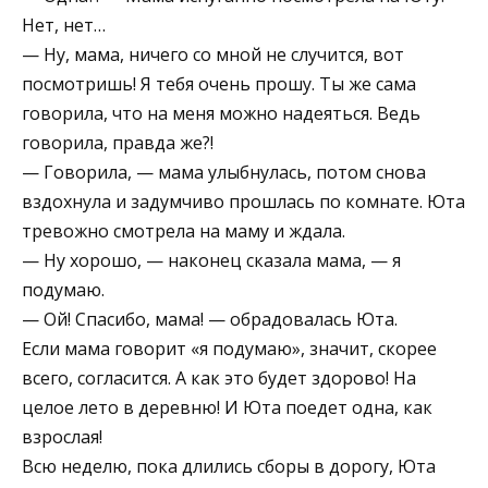
Нет, нет…
— Ну, мама, ничего со мной не случится, вот
посмотришь! Я тебя очень прошу. Ты же сама
говорила, что на меня можно надеяться. Ведь
говорила, правда же?!
— Говорила, — мама улыбнулась, потом снова
вздохнула и задумчиво прошлась по комнате. Юта
тревожно смотрела на маму и ждала.
— Ну хорошо, — наконец сказала мама, — я
подумаю.
— Ой! Спасибо, мама! — обрадовалась Юта.
Если мама говорит «я подумаю», значит, скорее
всего, согласится. А как это будет здорово! На
целое лето в деревню! И Юта поедет одна, как
взрослая!
Всю неделю, пока длились сборы в дорогу, Юта