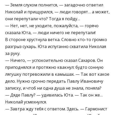
— Земля слухом полнится, — загадочно ответил
Николай и прищурился, — люди говорят… а может,
они перепутали что? Тогда я пойду…
— Нет, нет, не уходите, пожалуйста, — горячо
сказала Юта, — люди ничего не перепутали!
В стороне хрустнула ветка. Словно кто-то громко
разгрыз сухарь. Юта испуганно схватила Николая
за руку.
— Ничего, — успокоительно сказал Сахаров. Он
приподнялся и протяжно квакнул: будто сонную
лягушку потревожили в камышах. — Так вот какое
дело. Нужно срочно передать Павлу Ивановичу
записку, и чтоб ни одна душа не знала, поняла?
— Дяде Павлу? — удивилась Юта. — Так он же…
Николай усмехнулся.
— Завтра жду тебя с ответом. Здесь. — Гармонист