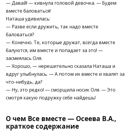
— Давай! — кивнула головой девочка. — Будем
вместе баловаться!
Наташа удивилась:
— Разве если дружить, так надо вместе
баловаться?
— Конечно. Те, которые дружат, всегда вместе
балуются, им вместе и попадает за это! —
засмеялась Оля.
— Хорошо, — нерешительно сказала Наташа и
вдруг улыбнулась. — А потом их вместе и хвалят за
что-нибудь, да?
— Ну, это редко! — сморщила носик Оля. — Это
смотря какую подружку себе найдешь!
О чем Все вместе — Осеева В.А.,
краткое содержание