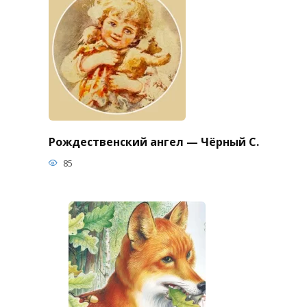
Рождественский ангел — Чёрный С.
85