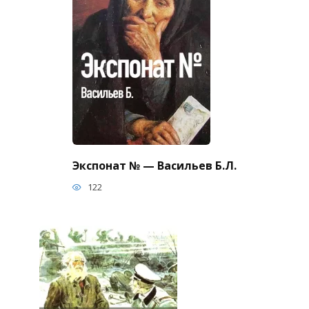
Экспонат № — Васильев Б.Л.
122