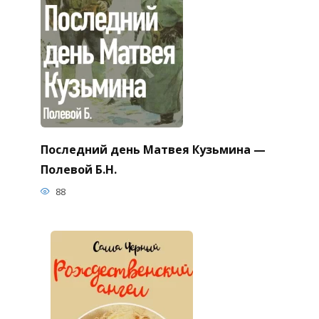
Последний день Матвея Кузьмина —
Полевой Б.Н.
88