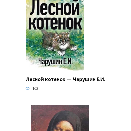
Лесной котенок — Чарушин Е.И.
162