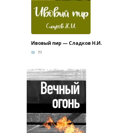
Ивовый пир — Сладков Н.И.
71