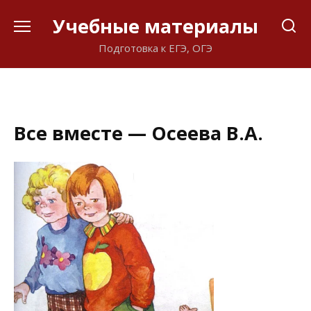
Перейти
Учебные материалы
к
содержанию
Подготовка к ЕГЭ, ОГЭ
Все вместе — Осеева В.А.