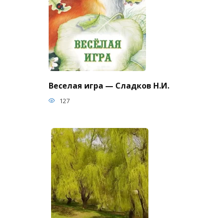
Веселая игра — Сладков Н.И.
127