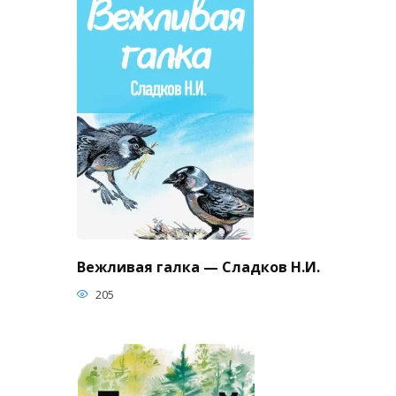
Вежливая галка — Сладков Н.И.
205