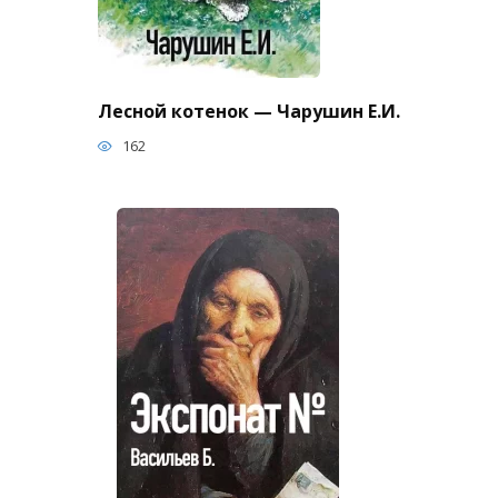
Лесной котенок — Чарушин Е.И.
162