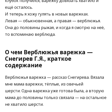
клубок получился, варежку довязать хватило и
ещё осталось.
И теперь я хожу гулять в новых варежках.
Левая — обыкновенная, а правая — верблюжья.
Она до половины рыжая, и когда я смотрю на неё,
то вспоминаю верблюда.
О чем Верблюжья варежка —
Снегирев Г.Я., краткое
содержание
Верблюжья варежка — рассказ Снегирева. Вязала
мне мама варежки, тёплые, из овечьей
шерсти. Одна варежка уже готова была, а вторую
мама до половины только связала — на остальное
не хватило шерсти.