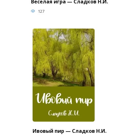
Веселая игра — Сладков Н.И.
127
Ивовый пир — Сладков Н.И.