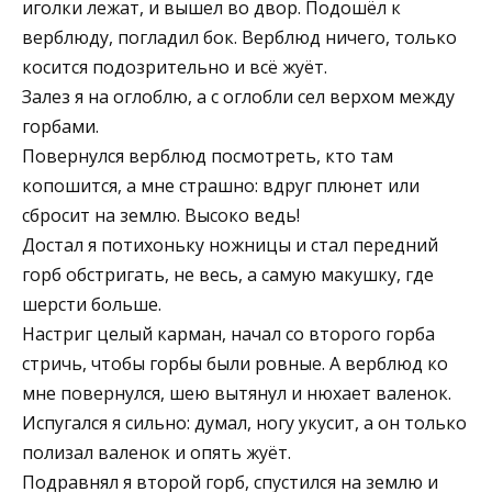
иголки лежат, и вышел во двор. Подошёл к
верблюду, погладил бок. Верблюд ничего, только
косится подозрительно и всё жуёт.
Залез я на оглоблю, а с оглобли сел верхом между
горбами.
Повернулся верблюд посмотреть, кто там
копошится, а мне страшно: вдруг плюнет или
сбросит на землю. Высоко ведь!
Достал я потихоньку ножницы и стал передний
горб обстригать, не весь, а самую макушку, где
шерсти больше.
Настриг целый карман, начал со второго горба
стричь, чтобы горбы были ровные. А верблюд ко
мне повернулся, шею вытянул и нюхает валенок.
Испугался я сильно: думал, ногу укусит, а он только
полизал валенок и опять жуёт.
Подравнял я второй горб, спустился на землю и