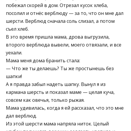
побежал скорей в дом. Отрезал кусок хлеба,
посолил и отнёс верблюду — за то, что он мне дал
шерсти. Верблюд сначала соль слизал, а потом
съел хлеб.
В это время пришла мама, дрова выгрузила,
второго верблюда вывели, моего отвязали, и все
уехали.
Мама меня дома бранить стала:
— Что же ты делаешь? Ты же простынешь без
шапки!
А я правда забыл надеть шапку. Вынул я из
кармана шерсть и показал маме — целая куча,
совсем как овечья, только рыжая.
Мама удивилась, когда я ей рассказал, что это мне
дал верблюд.
Из этой шерсти мама напряла ниток. Целый