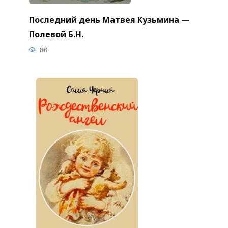
Последний день Матвея Кузьмина —
Полевой Б.Н.
88