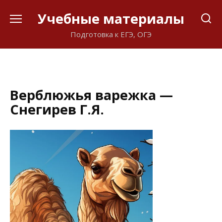
Перейти
Учебные материалы
к
содержанию
Подготовка к ЕГЭ, ОГЭ
Верблюжья варежка —
Снегирев Г.Я.