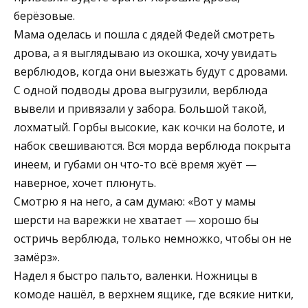
берёзовые.
Мама оделась и пошла с дядей Федей смотреть
дрова, а я выглядываю из окошка, хочу увидать
верблюдов, когда они выезжать будут с дровами.
С одной подводы дрова выгрузили, верблюда
вывели и привязали у забора. Большой такой,
лохматый. Горбы высокие, как кочки на болоте, и
набок свешиваются. Вся морда верблюда покрыта
инеем, и губами он что-то всё время жуёт —
наверное, хочет плюнуть.
Смотрю я на него, а сам думаю: «Вот у мамы
шерсти на варежки не хватает — хорошо бы
остричь верблюда, только немножко, чтобы он не
замёрз».
Надел я быстро пальто, валенки. Ножницы в
комоде нашёл, в верхнем ящике, где всякие нитки,