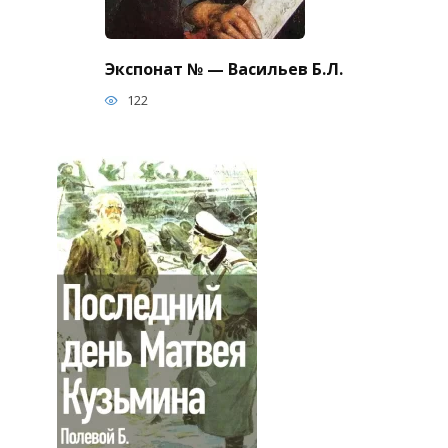
Экспонат № — Васильев Б.Л.
122