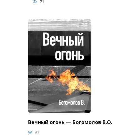
71
Вечный огонь — Богомолов В.О.
91