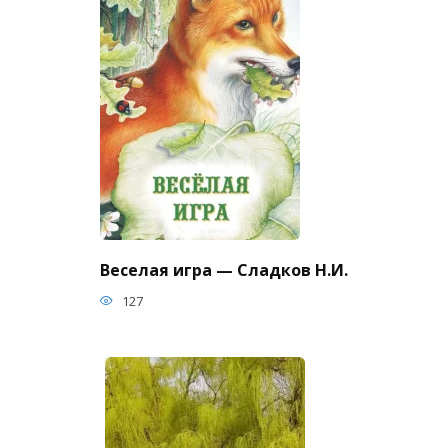
Веселая игра — Сладков Н.И.
127