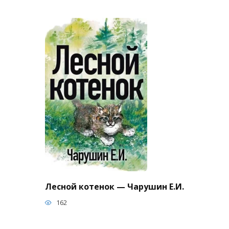
Лесной котенок — Чарушин Е.И.
162