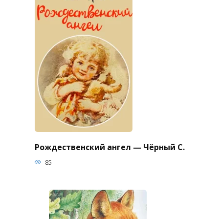
Рождественский ангел — Чёрный С.
85