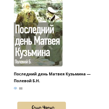
Последний день Матвея Кузьмина —
Полевой Б.Н.
88