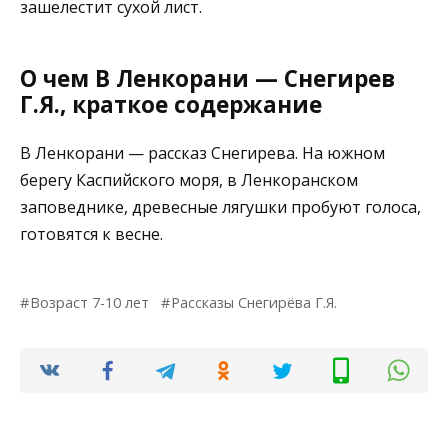
зашелестит сухой лист.
О чем В Ленкорани — Снегирев
Г.Я., краткое содержание
В Ленкорани — рассказ Снегирева. На южном
берегу Каспийского моря, в Ленкоранском
заповеднике, древесные лягушки пробуют голоса,
готовятся к весне.
Возраст 7-10 лет
Рассказы Снегирёва Г.Я.