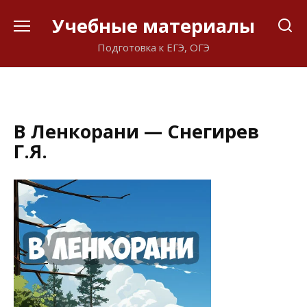
Перейти
Учебные материалы
к
содержанию
Подготовка к ЕГЭ, ОГЭ
В Ленкорани — Снегирев
Г.Я.