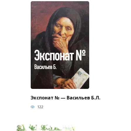
Экспонат № — Васильев Б.Л.
122