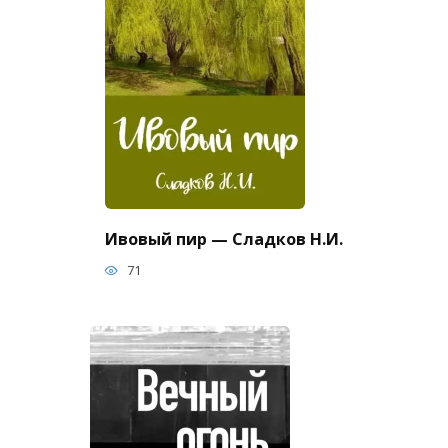
Ивовый пир — Сладков Н.И.
71