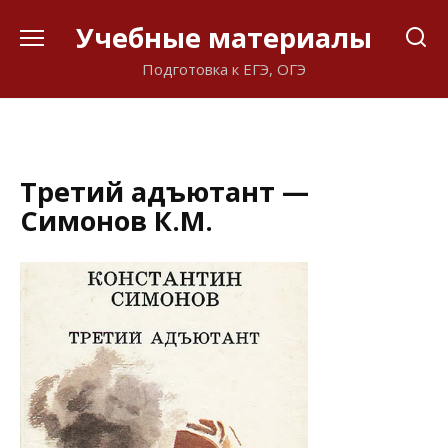
Перейти
Учебные материалы
к
содержанию
Подготовка к ЕГЭ, ОГЭ
Третий адъютант —
Симонов К.М.