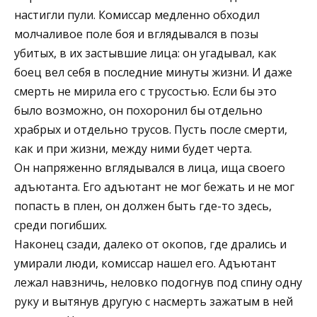
настигли пули. Комиссар медленно обходил
молчаливое поле боя и вглядывался в позы
убитых, в их застывшие лица: он угадывал, как
боец вел себя в последние минуты жизни. И даже
смерть не мирила его с трусостью. Если бы это
было возможно, он похоронил бы отдельно
храбрых и отдельно трусов. Пусть после смерти,
как и при жизни, между ними будет черта.
Он напряженно вглядывался в лица, ища своего
адъютанта. Его адъютант не мог бежать и не мог
попасть в плен, он должен быть где-то здесь,
среди погибших.
Наконец сзади, далеко от окопов, где дрались и
умирали люди, комиссар нашел его. Адъютант
лежал навзничь, неловко подогнув под спину одну
руку и вытянув другую с насмерть зажатым в ней