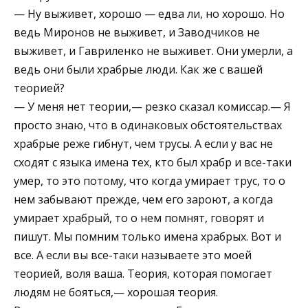
— Ну выживет, хорошо — едва ли, но хорошо. Но
ведь Миронов не выживет, и Заводчиков не
выживет, и Гавриленко не выживет. Они умерли, а
ведь они были храбрые люди. Как же с вашей
теорией?
— У меня нет теории,— резко сказал комиссар.— Я
просто знаю, что в одинаковых обстоятельствах
храбрые реже гибнут, чем трусы. А если у вас не
сходят с языка имена тех, кто был храбр и все-таки
умер, то это потому, что когда умирает трус, то о
нем забывают прежде, чем его зароют, а когда
умирает храбрый, то о нем помнят, говорят и
пишут. Мы помним только имена храбрых. Вот и
все. А если вы все-таки называете это моей
теорией, воля ваша. Теория, которая помогает
людям не бояться,— хорошая теория.