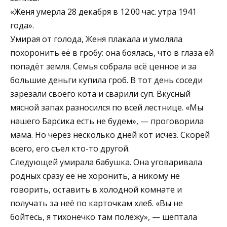
«Женя умерла 28 декабря в 12.00 час. утра 1941
года».
Умирая от голода, Женя плакала и умоляла
похоронить её в гробу: она боялась, что в глаза ей
попадёт земля. Семья собрала всё ценное и за
большие деньги купила гроб. В тот день соседи
зарезали своего кота и сварили суп. Вкусный
мясной запах разносился по всей лестнице. «Мы
нашего Барсика есть не будем», — проговорила
мама. Но через несколько дней кот исчез. Скорей
всего, его съел кто-то другой.
Следующей умирала бабушка. Она уговаривала
родных сразу её не хоронить, а никому не
говорить, оставить в холодной комнате и
получать за неё по карточкам хлеб. «Вы не
бойтесь, я тихонечко там полежу», — шептала