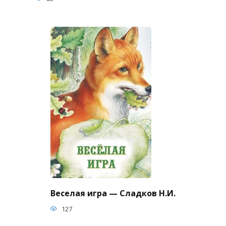
Веселая игра — Сладков Н.И.
127