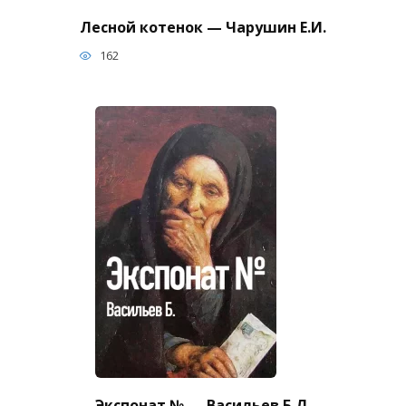
Лесной котенок — Чарушин Е.И.
162
Экспонат № — Васильев Б.Л.