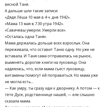
весной Таня.
А дальше шли такие записи:
«Дядя Лёша 10 мая в 4 ч. дня 1942».
«Мама 13 мая в 7.30 утра 1942».
«Савичевы умерли. Умерли все».
«Осталась одна Таня».
Мама держалась дольше всех взрослых. Она
переживала, что оставит Таню одну. Но уже не
вставала. И Таня сама отправилась на рынок,
выменять дорогие книги на луковицу. Она
надеялась, что, если мама съест луковицу,
витамины помогут ей поправиться. Но мама уже
не могла есть…
— Как умру, ты сразу иди к дворнику. А потом — к
тёте Дусе, родственнице нашей, — еле слышно
сказала мама.