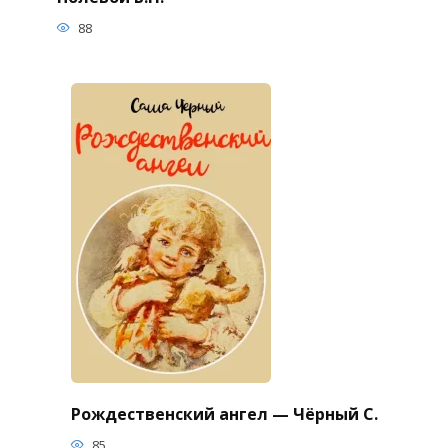
88
Рождественский ангел — Чёрный С.
85