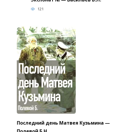
121
Последний день Матвея Кузьмина —
Полевой Б.Н.