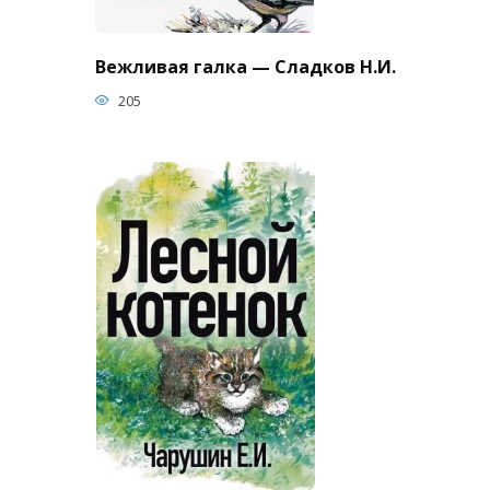
Вежливая галка — Сладков Н.И.
205