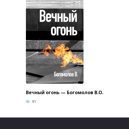
Вечный огонь — Богомолов В.О.
91