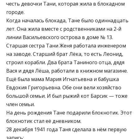
честь девочки Тани, которая жила в блокадном
городе.
Когда началась блокада, Тане было одиннадцать
лет. Она жила вместе с родственниками на 2-й
линии Васильевского острова в доме № 13.
Старшая сестра Тани Женя работала инженером
на заводе. Старший брат Лёка, то есть Леонид,
строил корабли. Два брата Таниного отца, дядя
Вася и дядя Лёша, работали в книжном магазине.
Ещё была мама Мария Игнатьевна и бабушка
Евдокия Григорьевна. Обе они вели хозяйство
большой семьи. И был рыжий кот Барсик — тоже
член семьи.
На день рождения Тане подарили блокнотик. Этот
блокнотик стал её дневником.
28 декабря 1941 года Таня сделала в нём первую
запись: