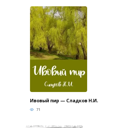
Ивовый пир — Сладков Н.И.
71