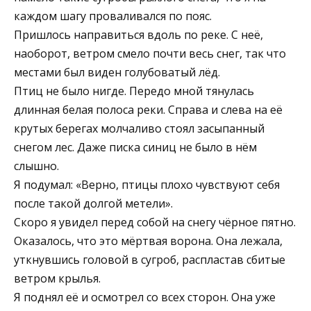
каждом шагу проваливался по пояс.
Пришлось направиться вдоль по реке. С неё,
наоборот, ветром смело почти весь снег, так что
местами был виден голубоватый лёд.
Птиц не было нигде. Передо мной тянулась
длинная белая полоса реки. Справа и слева на её
крутых берегах молчаливо стоял засыпанный
снегом лес. Даже писка синиц не было в нём
слышно.
Я подумал: «Верно, птицы плохо чувствуют себя
после такой долгой метели».
Скоро я увидел перед собой на снегу чёрное пятно.
Оказалось, что это мёртвая ворона. Она лежала,
уткнувшись головой в сугроб, распластав сбитые
ветром крылья.
Я поднял её и осмотрел со всех сторон. Она уже