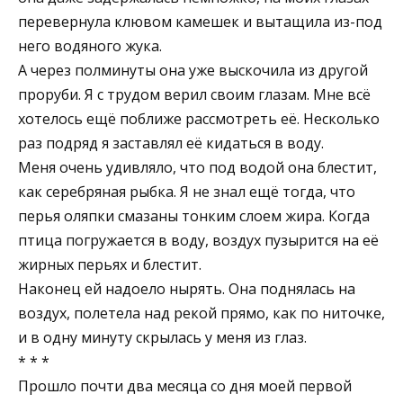
перевернула клювом камешек и вытащила из-под
него водяного жука.
А через полминуты она уже выскочила из другой
проруби. Я с трудом верил своим глазам. Мне всё
хотелось ещё поближе рассмотреть её. Несколько
раз подряд я заставлял её кидаться в воду.
Меня очень удивляло, что под водой она блестит,
как серебряная рыбка. Я не знал ещё тогда, что
перья оляпки смазаны тонким слоем жира. Когда
птица погружается в воду, воздух пузырится на её
жирных перьях и блестит.
Наконец ей надоело нырять. Она поднялась на
воздух, полетела над рекой прямо, как по ниточке,
и в одну минуту скрылась у меня из глаз.
* * *
Прошло почти два месяца со дня моей первой