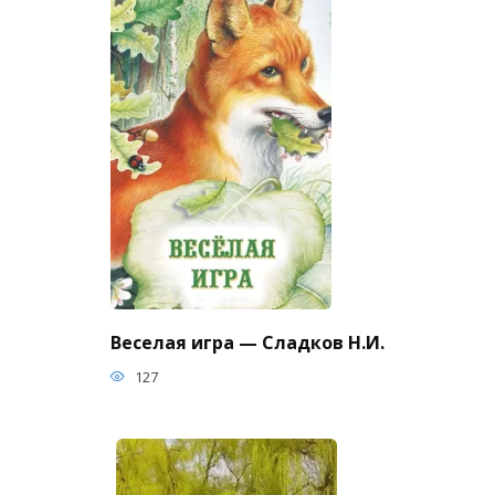
Веселая игра — Сладков Н.И.
127