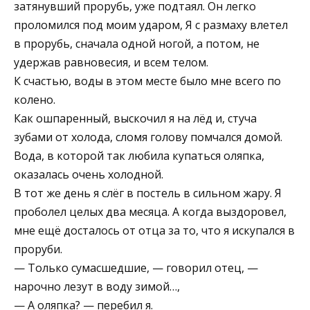
затянувший прорубь, уже подтаял. Он легко
проломился под моим ударом, Я с размаху влетел
в прорубь, сначала одной ногой, а потом, не
удержав равновесия, и всем телом.
К счастью, воды в этом месте было мне всего по
колено.
Как ошпаренный, выскочил я на лёд и, стуча
зубами от холода, сломя голову помчался домой.
Вода, в которой так любила купаться оляпка,
оказалась очень холодной.
В тот же день я слёг в постель в сильном жару. Я
проболел целых два месяца. А когда выздоровел,
мне ещё досталось от отца за то, что я искупался в
проруби.
— Только сумасшедшие, — говорил отец, —
нарочно лезут в воду зимой…,
— А оляпка? — перебил я.