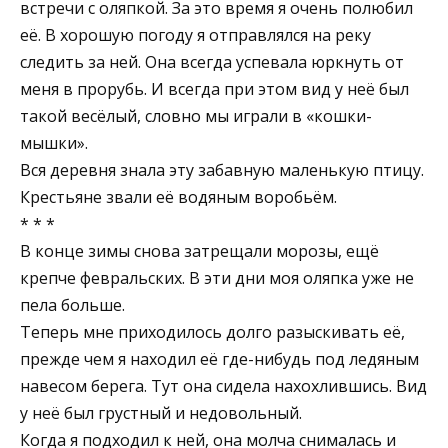
встречи с оляпкой. За это время я очень полюбил
её. В хорошую погоду я отправлялся на реку
следить за ней. Она всегда успевала юркнуть от
меня в прорубь. И всегда при этом вид у неё был
такой весёлый, словно мы играли в «кошки-
мышки».
Вся деревня знала эту забавную маленькую птицу.
Крестьяне звали её водяным воробьём.
* * *
В конце зимы снова затрещали морозы, ещё
крепче февральских. В эти дни моя оляпка уже не
пела больше.
Теперь мне приходилось долго разыскивать её,
прежде чем я находил её где-нибудь под ледяным
навесом берега. Тут она сидела нахохлившись. Вид
у неё был грустный и недовольный.
Когда я подходил к ней, она молча снималась и