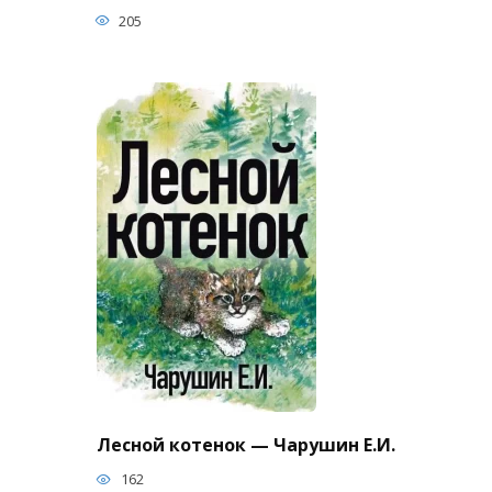
205
Лесной котенок — Чарушин Е.И.
162