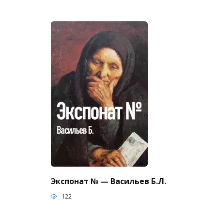
Экспонат № — Васильев Б.Л.
122