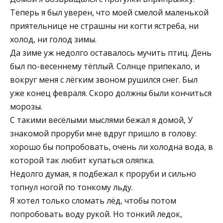
Теперь я был уверен, что моей смелой маленькой
приятельнице не страшны ни когти ястреба, ни
холод, ни голод зимы.
Да зиме уж недолго оставалось мучить птиц. День
был по-весеннему тёплый. Солнце припекало, и
вокруг меня с лёгким звоном рушился снег. Был
уже конец февраля. Скоро должны были кончиться
морозы.
С такими весёлыми мыслями бежал я домой, У
знакомой проруби мне вдруг пришло в голову:
хорошо бы попробовать, очень ли холодна вода, в
которой так любит купаться оляпка.
Недолго думая, я подбежал к проруби и сильно
топнул ногой по тонкому льду.
Я хотел только сломать лёд, чтобы потом
попробовать воду рукой. Но тонкий ледок,