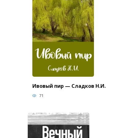
Ивовый пир — Сладков Н.И.
71