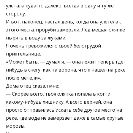
улетала куда-то далеко, всегда в одну и ту же
сторону.
И вот, наконец, настал день, когда она улетела с
этого места: проруби замёрзли. Лёд мешал оляпке
нырять в воду за жуками.
Я очень тревожился о своей белогрудой
приятельнице.
«Может быть, — думал я, — она лежит теперь где-
нибудь в снегу, как та ворона, что я нашёл на реке
после метели».
Дома отец сказал мне:
— Скорее всего, твоя оляпка попала в когти
какому-нибудь хищнику. А всего верней, она
просто отправилась искать себе другое место на
реке, где вода не замерзает даже в самые крутые
морозы.