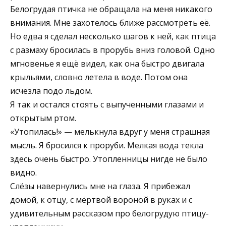
Белогрудая птичка не обращала на меня никакого
внимания. Мне захотелось ближе рассмотреть её.
Но едва я сделал несколько шагов к ней, как птица
с размаху бросилась в прорубь вниз головой. Одно
мгновенье я ещё видел, как она быстро двигала
крыльями, словно летела в воде. Потом она
исчезла подо льдом.
Я так и остался стоять с выпученными глазами и
открытым ртом.
«Утопилась!» — мелькнула вдруг у меня страшная
мысль. Я бросился к проруби. Мелкая вода текла
здесь очень быстро. Утопленницы нигде не было
видно.
Слёзы навернулись мне на глаза. Я прибежал
домой, к отцу, с мёртвой вороной в руках и с
удивительным рассказом про белогрудую птицу-