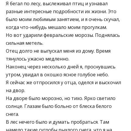
Я бегал по лесу, выслеживал птиц и узнавал
разные интересные подробности их жизни. Это
было моим любимым занятием, и я очень скучал,
когда что-нибудь мешало моим прогулкам.
Но вот ударили февральские морозы. Поднялась
сильная метель.
Отец долго не выпускал меня из дому. Время
тянулось ужасно медленно.
Наконец через несколько дней я, проснувшись
утром, увидал в окошко ясное голубое небо.
Я сейчас же отпросился у отца, оделся и выскочил
на двор.
На дворе было морозно, но тихо. Ярко светило
солнце. Глазам было больно от блеска белого
снега.
В лес нечего было и думать пробраться. Там
намело такие сугробы рыхлого снега, что я на