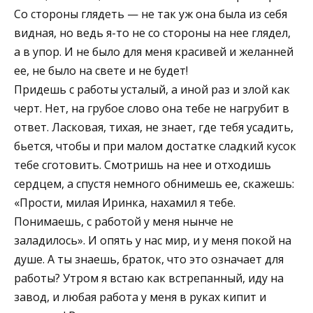
Со стороны глядеть — не так уж она была из себя
видная, но ведь я-то не со стороны на нее глядел,
а в упор. И не было для меня красивей и желанней
ее, не было на свете и не будет!
Придешь с работы усталый, а иной раз и злой как
черт. Нет, на грубое слово она тебе не нагрубит в
ответ. Ласковая, тихая, не знает, где тебя усадить,
бьется, чтобы и при малом достатке сладкий кусок
тебе сготовить. Смотришь на нее и отходишь
сердцем, а спустя немного обнимешь ее, скажешь:
«Прости, милая Иринка, нахамил я тебе.
Понимаешь, с работой у меня нынче не
заладилось». И опять у нас мир, и у меня покой на
душе. А ты знаешь, браток, что это означает для
работы? Утром я встаю как встрепанный, иду на
завод, и любая работа у меня в руках кипит и