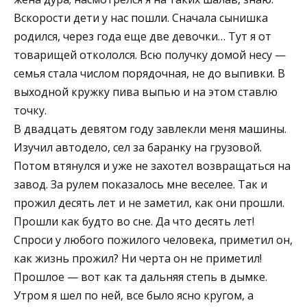
Вскорости дети у нас пошли. Сначала сынишка
родился, через года еще две девочки… Тут я от
товарищей откололся. Всю получку домой несу —
семья стала числом порядочная, не до выпивки. В
выходной кружку пива выпью и на этом ставлю
точку.
В двадцать девятом году завлекли меня машины.
Изучил автодело, сел за баранку на грузовой.
Потом втянулся и уже не захотел возвращаться на
завод. За рулем показалось мне веселее. Так и
прожил десять лет и не заметил, как они прошли.
Прошли как будто во сне. Да что десять лет!
Спроси у любого пожилого человека, приметил он,
как жизнь прожил? Ни черта он не приметил!
Прошлое — вот как та дальняя степь в дымке.
Утром я шел по ней, все было ясно кругом, а