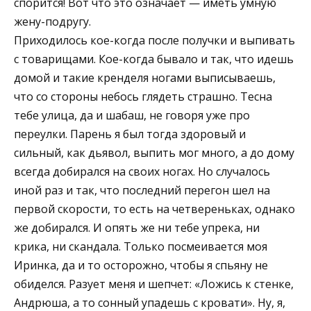
спорится! Вот что это означает — иметь умную
жену-подругу.
Приходилось кое-когда после получки и выпивать
с товарищами. Кое-когда бывало и так, что идешь
домой и такие кренделя ногами выписываешь,
что со стороны небось глядеть страшно. Тесна
тебе улица, да и шабаш, не говоря уже про
переулки. Парень я был тогда здоровый и
сильный, как дьявол, выпить мог много, а до дому
всегда добирался на своих ногах. Но случалось
иной раз и так, что последний перегон шел на
первой скорости, то есть на четвереньках, однако
же добирался. И опять же ни тебе упрека, ни
крика, ни скандала. Только посмеивается моя
Иринка, да и то осторожно, чтобы я спьяну не
обиделся. Разует меня и шепчет: «Ложись к стенке,
Андрюша, а то сонный упадешь с кровати». Ну, я,