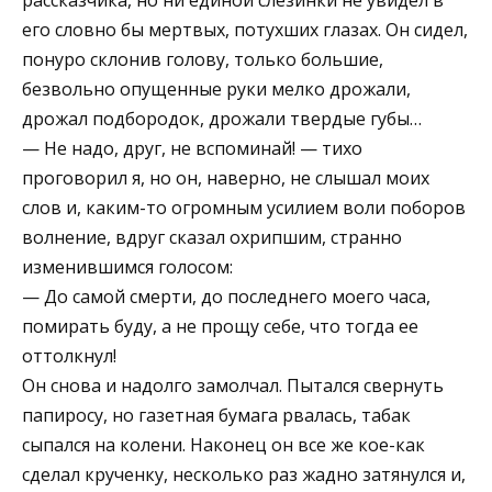
его словно бы мертвых, потухших глазах. Он сидел,
понуро склонив голову, только большие,
безвольно опущенные руки мелко дрожали,
дрожал подбородок, дрожали твердые губы…
— Не надо, друг, не вспоминай! — тихо
проговорил я, но он, наверно, не слышал моих
слов и, каким-то огромным усилием воли поборов
волнение, вдруг сказал охрипшим, странно
изменившимся голосом:
— До самой смерти, до последнего моего часа,
помирать буду, а не прощу себе, что тогда ее
оттолкнул!
Он снова и надолго замолчал. Пытался свернуть
папиросу, но газетная бумага рвалась, табак
сыпался на колени. Наконец он все же кое-как
сделал крученку, несколько раз жадно затянулся и,