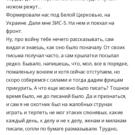
ножом режут…
Формировали нас под Белой Церковью, на
Украине. Дали мне ЗИС-5. На нем и поехал на
фронт.
Ну, про войну тебе нечего рассказывать, сам
видал и знаешь, как оно было поначалу. От своих
письма получал часто, а сам крылатки посылал
редко. Бывало, напишешь, что, мол, все в порядке,
помаленьку воюем и хотя сейчас отступаем, но
скоро соберемся с силами и тогда дадим фрицам
прикурить. А что еще можно было писать? Тошное
время было, не до писаний было. Да и признаться,
и сам я не охотник был на жалобных струнах
играть и терпеть не мог этаких слюнявых, какие
каждый день, к делу и не к делу, женам и милахам
писали, сопли по бумаге размазывали. Трудно,