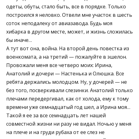
одеты, обуты, стало быть, все в порядке. Только
построился я неловко. Отвели мне участок в шесть
соток неподалеку от авиазавода. Будь моя
хибарка в другом месте, может, и жизнь сложилась
бы иначе…
А тут вот она, война. На второй день повестка из
военкомата, а на третий — пожалуйте в эшелон.
Провожали меня все четверо моих: Ирина,
Анатолий и дочери — Настенька и Олюшка. Все
ребята держались молодцом. Ну, у дочерей — не
без того, посверкивали слезинки. Анатолий только
плечами передергивал, как от холода, ему к тому
времени уже семнадцатый год шел, а Ирина моя…
Такой я ее за все семнадцать лет нашей
совместной жизни ни разу не видал. Ночью у меня
на плече и на груди рубаха от ее слез не