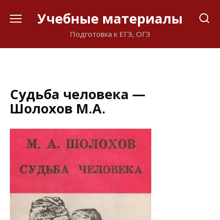
Перейти
Учебные материалы
к
содержанию
Подготовка к ЕГЭ, ОГЭ
Судьба человека —
Шолохов М.А.