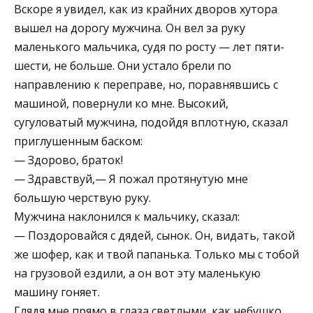
Вскоре я увидел, как из крайних дворов хутора
вышел на дорогу мужчина. Он вел за руку
маленького мальчика, судя по росту — лет пяти-
шести, не больше. Они устало брели по
направлению к переправе, но, поравнявшись с
машиной, повернули ко мне. Высокий,
сугуловатый мужчина, подойдя вплотную, сказал
приглушенным баском:
— Здорово, браток!
— Здравствуй,— Я пожал протянутую мне
большую черствую руку.
Мужчина наклонился к мальчику, сказал:
— Поздоровайся с дядей, сынок. Он, видать, такой
же шофер, как и твой папанька. Только мы с тобой
на грузовой ездили, а он вот эту маленькую
машину гоняет.
Глядя мне прямо в глаза светлыми, как небушко,