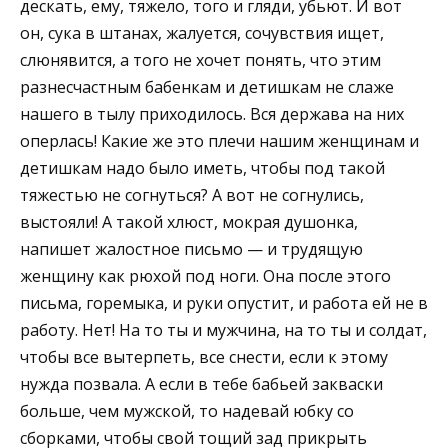
дескать, ему, тяжело, того и гляди, убьют. И вот
он, сука в штанах, жалуется, сочувствия ищет,
слюнявится, а того не хочет понять, что этим
разнесчастным бабенкам и детишкам не слаже
нашего в тылу приходилось. Вся держава на них
оперлась! Какие же это плечи нашим женщинам и
детишкам надо было иметь, чтобы под такой
тяжестью не согнуться? А вот не согнулись,
выстояли! А такой хлюст, мокрая душонка,
напишет жалостное письмо — и трудящую
женщину как рюхой под ноги. Она после этого
письма, горемыка, и руки опустит, и работа ей не в
работу. Нет! На то ты и мужчина, на то ты и солдат,
чтобы все вытерпеть, все снести, если к этому
нужда позвала. А если в тебе бабьей закваски
больше, чем мужской, то надевай юбку со
сборками, чтобы свой тощий зад прикрыть