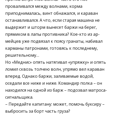
проваливался между волнами, корма
приподнималась, винт обнажался, и караван
останавливался. А что, если старая машина не
выдержит и шторм вынесет баржи на берег,
прямиком в лапы противника? Кое-кто из ар-
мейцев уже подвязал к поясу гранаты, набивал
карманы патронами, готовясь к последнему,
решительному…
Но «Меднис» опять натягивал «упряжку» и опять
ломил сквозь толчею волн, упрямо вел караван
вперед. Однако баржи, заливаемые водой,
оседали все ниже и ниже. Командир полка – он
находился на одной из барж – подозвал матроса-
сигнальщика.
– Передайте капитану: может, помочь буксиру –
выбросить за борт часть груза?