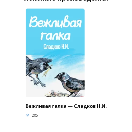
Вежливая галка — Сладков Н.И.
205