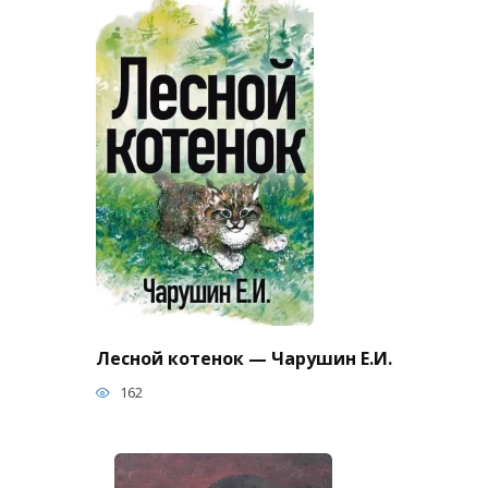
Лесной котенок — Чарушин Е.И.
162