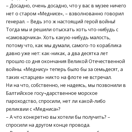
– Досадно, очень досадно, что у вас в музее ничего
нет о старом «Меднисе», – взволнованно говорил
генерал. – Ведь это ж настоящий герой войны!
Тогда мы и решили отыскать хоть что-нибудь с
«самоварчика». Хоть какую-нибудь малость,
потому что, как мы думали, самого-то кораблика
давно уже нет: как-никак, а два десятка лет
прошло со дня окончания Великой Отечественной
войны. «Меднису» теперь было бы за семьдесят, а
таких «старцев» никто на флоте не встречал.
Ни на что, собственно, не надеясь, мы позвонили в
Балтийское госу¬дарственное морское
пароходство, спросили, нет ли какой-либо
реликвии с «Медниса»?
– А что конкретно вы хотели бы получить? –
спросили на другом конце провода.