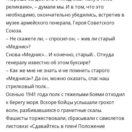
реликвию», – думали мы. И в том, что это
необходимо, окончательно убедились, встретив в
музее армейского генерала, Героя Советского
Союза.
– Не скажете ли, – спросил он, – жив ли старый
«Меднис»?
Снова «Меднис»… И конечно, старый… Откуда
генералу известно об этом буксире?
– Как же мне не знать и не помнить старого
«Медниса»? Да он, можно оказать, спас наш
стрелковый полк…
Осенью 1941 года полк с тяжелыми боями отходил
к берегу моря. Вскоре бойцы услышали грохот
волн, разбивавшихся о гранитные скалы.
Фашисты торжествовали, сбрасывали с самолетов
листовки: «Сдавайтесь в плен! Положение