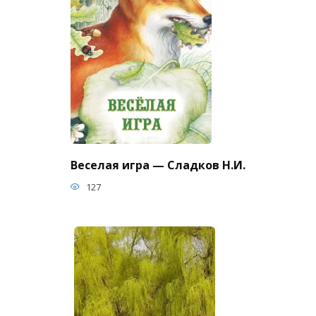
Веселая игра — Сладков Н.И.
127