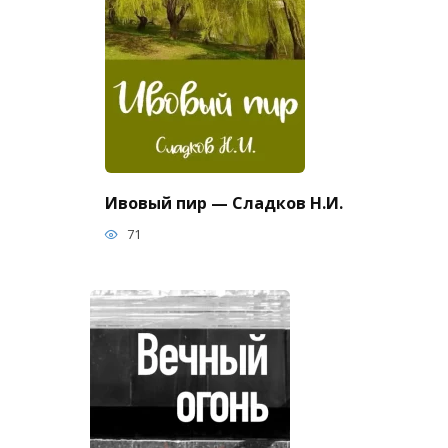
Ивовый пир — Сладков Н.И.
71