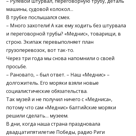
– Рулевой штурвал, переговорную трубу, деталь
машины, судовой колокол…
В трубке послышался смех.
– Много захотели! А как ему ходить без штурвала
и переговорной трубы? «Меднис», товарищи, в
строю. Экипаж перевыполняет план
грузоперевозок, вот так-то.
Через три года мы снова напомнили о своей
просьбе.
– Рановато, – был ответ. – Наш «Меднис» –
долгожитель. Его моряки взяли новые
социалистические обязательства.
Так музей и не получил ничего с «Медниса»,
потому что сам «Меднис» балтийские моряки
решили сделать… музеем.
В дни, когда наша страна праздновала
двадцатипятилетие Победы, радио Риги