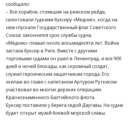
сообщило:
– Все корабли, стоявшие на рижском рейде,
салютовали гудками буксиру «Меднис», когда на
нем спускали Государственный флаг Советского
Союза: закончился срок службы судна.
«Меднис» плавал около восьмидесяти лет. Война
застала буксир в Риге. Вместе с другими
торговыми судами он ушел в Ленинград, и все 900
дней и ночей блокады, как скромный солдат,
служил героическим защитникам города. Его
экипаж во главе с капитаном Артуром Руткисом
участвовал во многих дерзких операциях
Краснознаменного Балтийского флота.
Буксир поставили у берега седой Даугавы. На судне
будет открыт музей боевой морской славы.