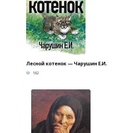
Лесной котенок — Чарушин Е.И.
162