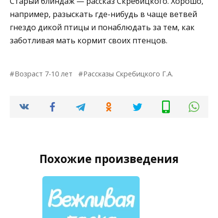
Старый блиндаж — рассказ Скребицкого. Хорошо,
например, разыскать где-нибудь в чаще ветвей
гнездо дикой птицы и понаблюдать за тем, как
заботливая мать кормит своих птенцов.
Возраст 7-10 лет
Рассказы Скребицкого Г.А.
Похожие произведения