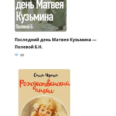
Последний день Матвея Кузьмина —
Полевой Б.Н.
88