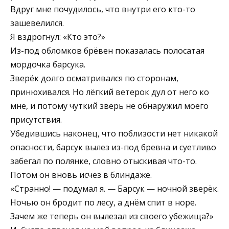
Вдруг мне почудилось, что внутри его кто-то
зашевелился.
Я вздрогнул: «Кто это?»
Из-под обломков брёвен показалась полосатая
мордочка барсука.
Зверёк долго осматривался по сторонам,
принюхивался. Но лёгкий ветерок дул от него ко
мне, и потому чуткий зверь не обнаружил моего
присутствия.
Убедившись наконец, что поблизости нет никакой
опасности, барсук вылез из-под бревна и суетливо
забегал по полянке, словно отыскивая что-то.
Потом он вновь исчез в блиндаже.
«Странно! — подумал я. — Барсук — ночной зверёк.
Ночью он бродит по лесу, а днём спит в норе.
Зачем же теперь он вылезал из своего убежища?»