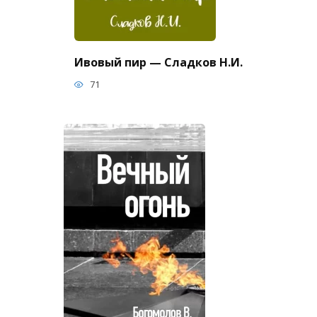
Ивовый пир — Сладков Н.И.
71