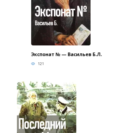
Экспонат № — Васильев Б.Л.
121