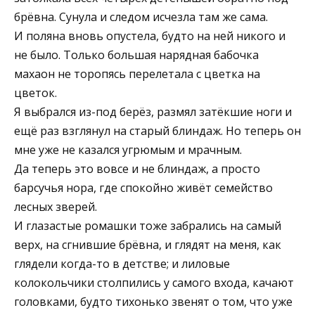
брёвна. Сунула и следом исчезла там же сама.
И поляна вновь опустела, будто на ней никого и
не было. Только большая нарядная бабочка
махаон не торопясь перелетала с цветка на
цветок.
Я выбрался из-под берёз, размял затёкшие ноги и
ещё раз взглянул на старый блиндаж. Но теперь он
мне уже не казался угрюмым и мрачным.
Да теперь это вовсе и не блиндаж, а просто
барсучья нора, где спокойно живёт семейство
лесных зверей.
И глазастые ромашки тоже забрались на самый
верх, на сгнившие брёвна, и глядят на меня, как
глядели когда-то в детстве; и лиловые
колокольчики столпились у самого входа, качают
головками, будто тихонько звенят о том, что уже