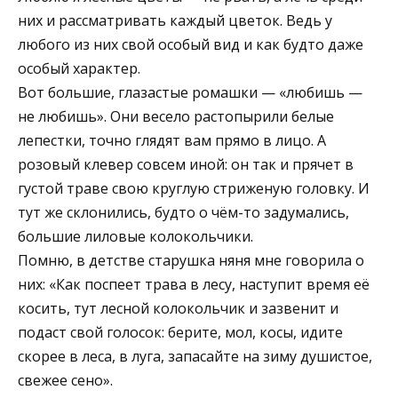
них и рассматривать каждый цветок. Ведь у
любого из них свой особый вид и как будто даже
особый характер.
Вот большие, глазастые ромашки — «любишь —
не любишь». Они весело растопырили белые
лепестки, точно глядят вам прямо в лицо. А
розовый клевер совсем иной: он так и прячет в
густой траве свою круглую стриженую головку. И
тут же склонились, будто о чём-то задумались,
большие лиловые колокольчики.
Помню, в детстве старушка няня мне говорила о
них: «Как поспеет трава в лесу, наступит время её
косить, тут лесной колокольчик и зазвенит и
подаст свой голосок: берите, мол, косы, идите
скорее в леса, в луга, запасайте на зиму душистое,
свежее сено».