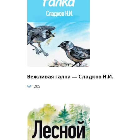
Вежливая галка — Сладков Н.И.
205