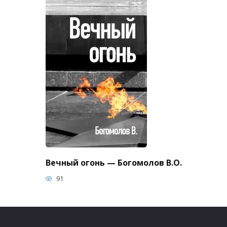
Вечный огонь — Богомолов В.О.
91