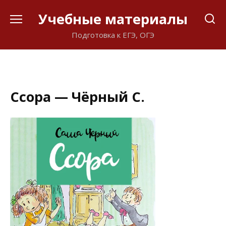
Перейти
Учебные материалы
к
содержанию
Подготовка к ЕГЭ, ОГЭ
Ссора — Чёрный С.