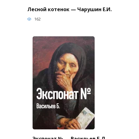
Лесной котенок — Чарушин Е.И.
162
Экспонат № — Васильев Б.Л.