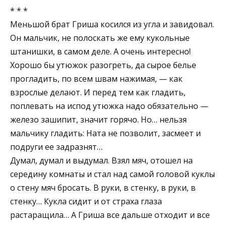
* * *
Меньшой брат Гриша косился из угла и завидовал.
Он мальчик, не полоскать же ему кукольные
штанишки, в самом деле. А очень интересно!
Хорошо бы утюжок разогреть, да сырое белье
прогладить, по всем швам нажимая, — как
взрослые делают. И перед тем как гладить,
поплевать на испод утюжка надо обязательно —
железо зашипит, значит горячо. Но… нельзя
мальчику гладить: Ната не позволит, засмеет и
подруги ее задразнят…
Думал, думал и выдумал. Взял мяч, отошел на
середину комнаты и стал над самой головой куклы
о стену мяч бросать. В руки, в стенку, в руки, в
стенку… Кукла сидит и от страха глаза
растаращила… А Гриша все дальше отходит и все