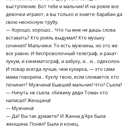
выступление. Вот тебе и мальчик! И на рояле все
девочки играют, а вы только и знаете: барабан да
свою несносную трубу.
— Хорошо, хорошо… Что ты мне не дашь слова
вставить? Кто рояль выдумал? Кто музыку
сочинил? Мальчики. То есть мужчины, но это же
все равно. И беспроволочный телеграф, и рахат-
лукум, и кинематограф, и азбуку, и… и… одеколон.
И повар всегда лучше, чем кухарка, — это сама
мама говорила… Куклу твою, если сломается, кто
починит? Мужчина! Бывший мальчик! Что? Съела?
— Ничуть не съела. «Хижину дяди Тома» кто
написал? Женщина!
— Мужчина!
— Да? Вы так думаете? И Жанна д’Арк была
женщина. Понял? Была и конец.