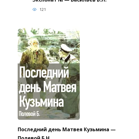
121
Последний день Матвея Кузьмина —
Полевой Б.Н.