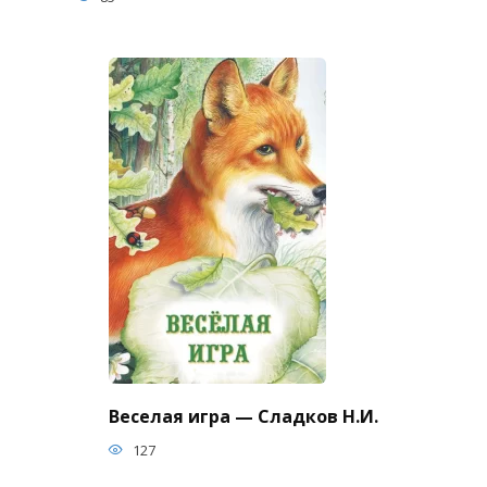
Веселая игра — Сладков Н.И.
127