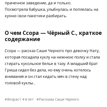
прачечное заведение, да и только.
Посмотрела бабушка, улыбнулась и поплелась на
кухню свои пакетики разбирать.
О чем Ссора — Чёрный С., краткое
содержание
Ссора — рассказ Саши Черного про девочку Нату,
которая посадила куклу на нижнюю полку и стала
стирать кукольное белье в тазу. А младший брат
Гриша сидел без дела, но ему очень хотелось
внимания и он стал кидать мяч в стену над
головой куклы…
Возраст 4-6 лет
Рассказы Саши Чёрного