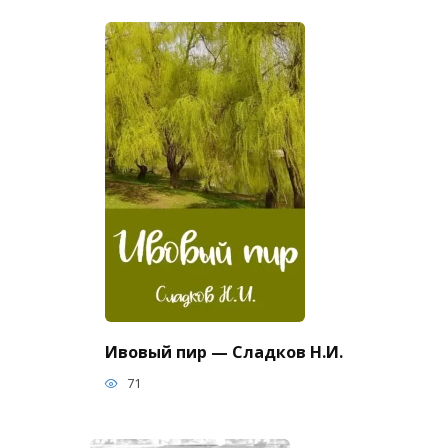
Ивовый пир — Сладков Н.И.
71