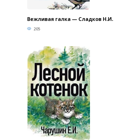
Вежливая галка — Сладков Н.И.
205