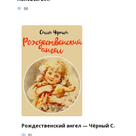
88
Рождественский ангел — Чёрный С.
85