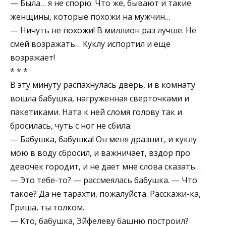
— Была… я не спорю. Что же, бывают и такие
женщины, которые похожи на мужчин…
— Ничуть не похожи! В миллион раз лучше. Не
смей возражать… Куклу испортил и еще
возражает!
* * *
В эту минуту распахнулась дверь, и в комнату
вошла бабушка, нагруженная сверточками и
пакетиками. Ната к ней сломя голову так и
бросилась, чуть с ног не сбила.
— Бабушка, бабушка! Он меня дразнит, и куклу
мою в воду сбросил, и важничает, вздор про
девочек городит, и не дает мне слова сказать…
— Это тебе-то? — рассмеялась бабушка. — Что
такое? Да не тарахти, пожалуйста. Расскажи-ка,
Гриша, ты толком.
— Кто, бабушка, Эйфелеву башню построил?