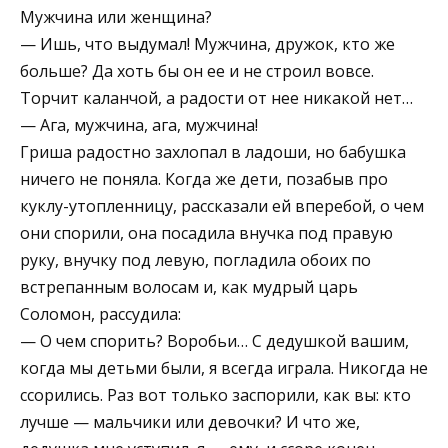
Мужчина или женщина?
— Ишь, что выдумал! Мужчина, дружок, кто же
больше? Да хоть бы он ее и не строил вовсе.
Торчит каланчой, а радости от нее никакой нет…
— Ага, мужчина, ага, мужчина!
Гриша радостно захлопал в ладоши, но бабушка
ничего не поняла. Когда же дети, позабыв про
куклу-утопленницу, рассказали ей вперебой, о чем
они спорили, она посадила внучка под правую
руку, внучку под левую, погладила обоих по
встрепанным волосам и, как мудрый царь
Соломон, рассудила:
— О чем спорить? Воробьи… С дедушкой вашим,
когда мы детьми были, я всегда играла. Никогда не
ссорились. Раз вот только заспорили, как вы: кто
лучше — мальчики или девочки? И что же,