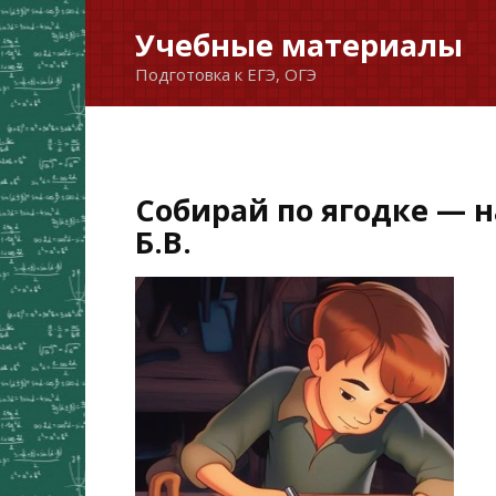
Перейти
Учебные материалы
к
Подготовка к ЕГЭ, ОГЭ
содержанию
Собирай по ягодке — 
Б.В.