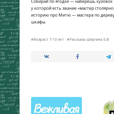
Собирай по ягодке — наберешь кузовок 
у которой есть звание «мастер столярно
историю про Митю — мастера по дереву
шкафы.
Возраст 7-10 лет
Рассказы Шергина Б.В.