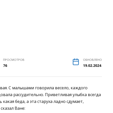
ПРОСМОТРОВ
ОБНОВЛЕНО
76
19.02.2024
ивая. С малышами говорила весело, каждого
довала рассудительно. Приветливая улыбка всегда
 какая беда, а эта старуха ладно сдумает,
сказал Ване: