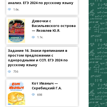
анализ. ЕГЭ 2024 по русскому языку
1.6к.
Девочки с
Васильевского острова
— Яковлев Ю.Я.
1.1к.
Задание 16. Знаки препинания в
простом предложении с
однородными и ССП. ЕГЭ 2024 по
русскому языку
756
Кот Иваныч —
Скребицкий Г.А.
698