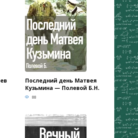
ьев
Последний день Матвея
Кузьмина — Полевой Б.Н.
88