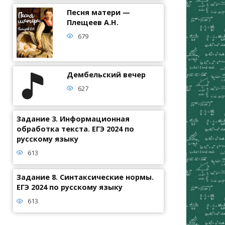
Песня матери —
Плещеев А.Н.
679
Дембельский вечер
627
Задание 3. Информационная
обработка текста. ЕГЭ 2024 по
русскому языку
613
Задание 8. Синтаксические нормы.
ЕГЭ 2024 по русскому языку
613