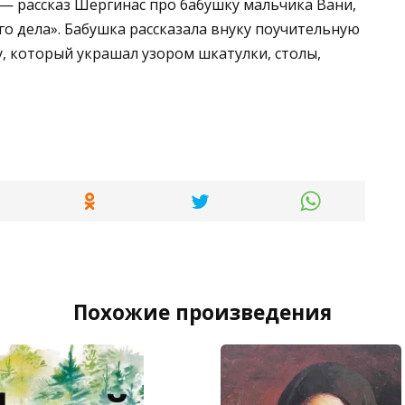
— рассказ Шергинас про бабушку мальчика Вани,
го дела». Бабушка рассказала внуку поучительную
, который украшал узором шкатулки, столы,
Похожие произведения