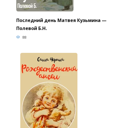
Последний день Матвея Кузьмина —
Полевой Б.Н.
88