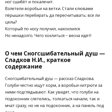
ног сшибёт и покалечит.
Взлетели воробьи на ветки. Стали клювами
пёрышки перебирать да пересчитывать: все ли
целы?
Который по носу получил, нахохлился.
Но ненадолго. Чего хохлиться − весна идёт!
О чем Сногсшибательный душ —
Сладков Н.И., краткое
содержание
Сногсшибательный душ — рассказ Сладкова.
Голуби честно ищут корм, а воробьи-хитрюги за
ними подглядывают. Как увидят, что голуби на
подоконник слетелись, толкаться начали, так и
мчат сразу, но не на подоконник, а на панель под