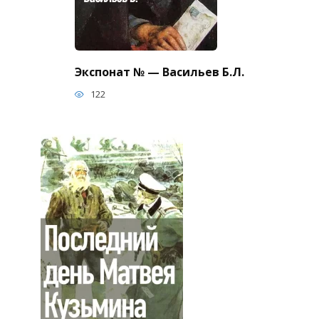
Экспонат № — Васильев Б.Л.
122