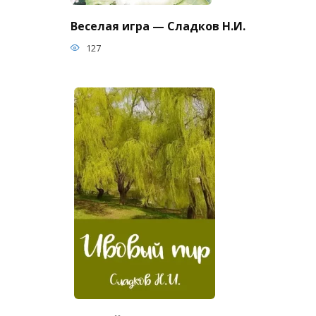
Веселая игра — Сладков Н.И.
127