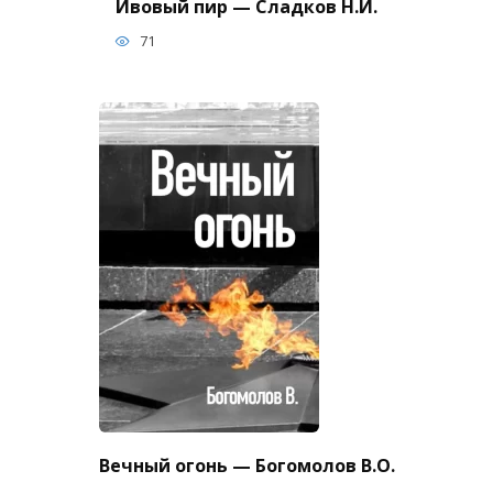
Ивовый пир — Сладков Н.И.
71
Вечный огонь — Богомолов В.О.