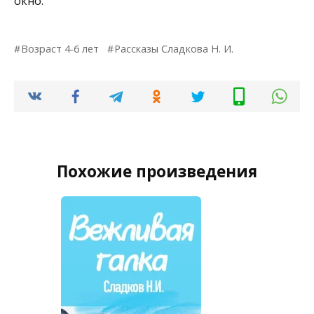
окно.
Возраст 4-6 лет
Рассказы Сладкова Н. И.
Похожие произведения