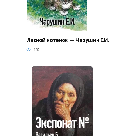
Лесной котенок — Чарушин Е.И.
162