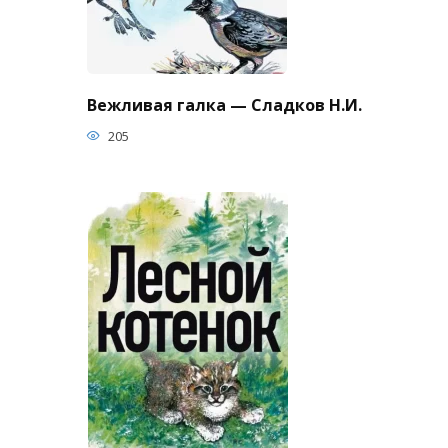
Вежливая галка — Сладков Н.И.
205