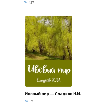
127
Ивовый пир — Сладков Н.И.
71