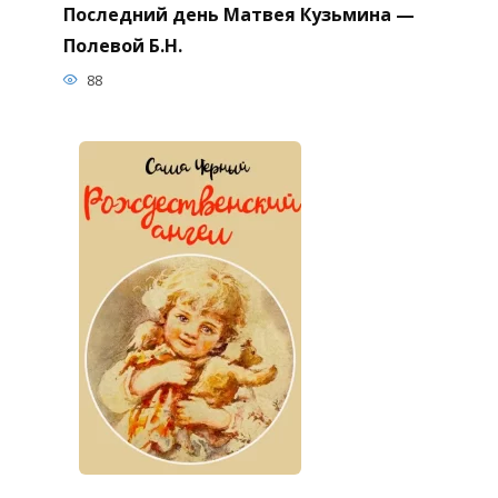
Последний день Матвея Кузьмина —
Полевой Б.Н.
88