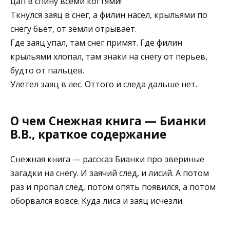
цап в спину всеми когтями!
Ткнулся заяц в снег, а филин насел, крыльями по
снегу бьёт, от земли отрывает.
Где заяц упал, там снег примят. Где филин
крыльями хлопал, там знаки на снегу от перьев,
будто от пальцев.
Улетел заяц в лес. Оттого и следа дальше нет.
О чем Снежная книга — Бианки
В.В., краткое содержание
Снежная книга — рассказ Бианки про звериные
загадки на снегу. И заячий след, и лисий. А потом
раз и пропал след, потом опять появился, а потом
оборвался вовсе. Куда лиса и заяц исчезли.