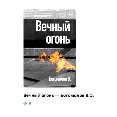
Вечный огонь — Богомолов В.О.
91