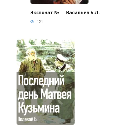
Экспонат № — Васильев Б.Л.
121