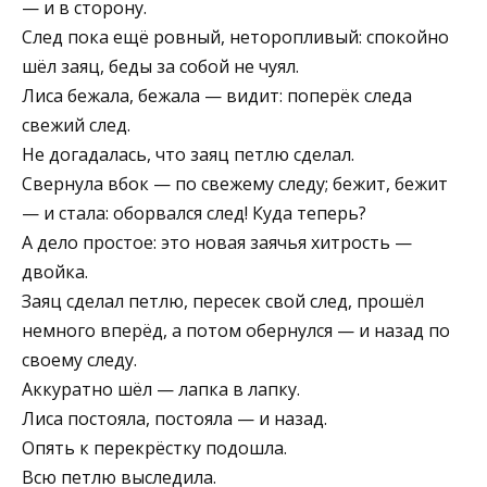
— и в сторону.
След пока ещё ровный, неторопливый: спокойно
шёл заяц, беды за собой не чуял.
Лиса бежала, бежала — видит: поперёк следа
свежий след.
Не догадалась, что заяц петлю сделал.
Свернула вбок — по свежему следу; бежит, бежит
— и стала: оборвался след! Куда теперь?
А дело простое: это новая заячья хитрость —
двойка.
Заяц сделал петлю, пересек свой след, прошёл
немного вперёд, а потом обернулся — и назад по
своему следу.
Аккуратно шёл — лапка в лапку.
Лиса постояла, постояла — и назад.
Опять к перекрёстку подошла.
Всю петлю выследила.