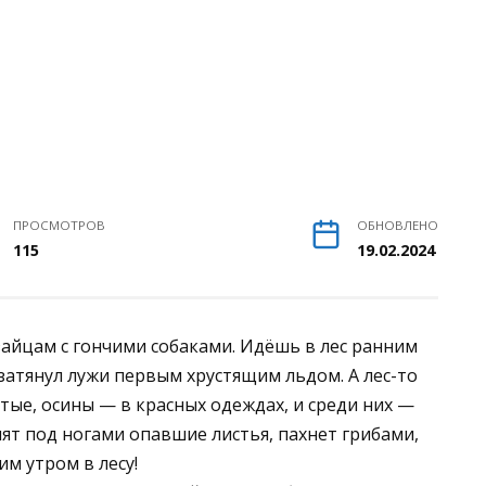
ПРОСМОТРОВ
ОБНОВЛЕНО
115
19.02.2024
айцам с гончими собаками. Идёшь в лес ранним
затянул лужи первым хрустящим льдом. А лес-то
тые, осины — в красных одеждах, и среди них —
ят под ногами опавшие листья, пахнет грибами,
м утром в лесу!