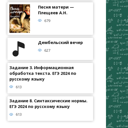
Песня матери —
Плещеев А.Н.
679
Дембельский вечер
627
Задание 3. Информационная
обработка текста. ЕГЭ 2024 по
русскому языку
613
Задание 8. Синтаксические нормы.
ЕГЭ 2024 по русскому языку
613