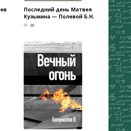
ьев
Последний день Матвея
Кузьмина — Полевой Б.Н.
88