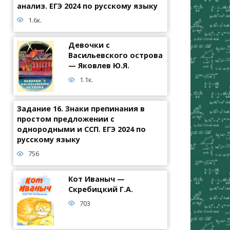
анализ. ЕГЭ 2024 по русскому языку
1.6к.
Девочки с
Васильевского острова
— Яковлев Ю.Я.
1.1к.
Задание 16. Знаки препинания в
простом предложении с
однородными и ССП. ЕГЭ 2024 по
русскому языку
756
Кот Иваныч —
Скребицкий Г.А.
703