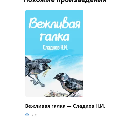
Вежливая галка — Сладков Н.И.
205