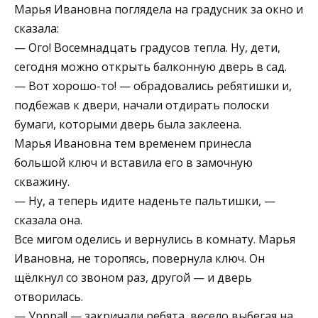
Марья Ивановна поглядела на градусник за окно и
сказала:
— Ого! Восемнадцать градусов тепла. Ну, дети,
сегодня можно открыть балконную дверь в сад.
— Вот хорошо-то! — обрадовались ребятишки и,
подбежав к двери, начали отдирать полоски
бумаги, которыми дверь была заклеена.
Марья Ивановна тем временем принесла
большой ключ и вставила его в замочную
скважину.
— Ну, а теперь идите наденьте пальтишки, —
сказала она.
Все мигом оделись и вернулись в комнату. Марья
Ивановна, не торопясь, повернула ключ. Он
щёлкнул со звоном раз, другой — и дверь
отворилась.
— Уррра!! — закричали ребята, весело выбегая на