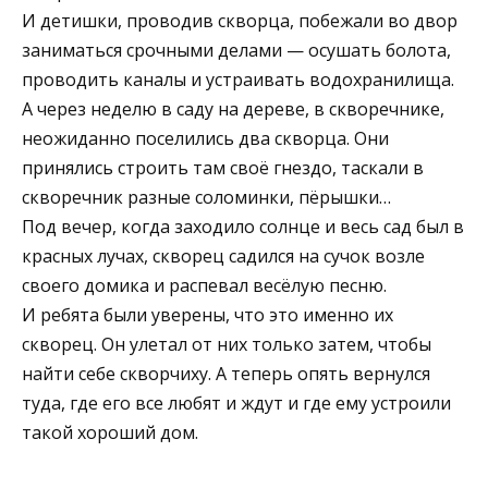
И детишки, проводив скворца, побежали во двор
заниматься срочными делами — осушать болота,
проводить каналы и устраивать водохранилища.
А через неделю в саду на дереве, в скворечнике,
неожиданно поселились два скворца. Они
принялись строить там своё гнездо, таскали в
скворечник разные соломинки, пёрышки…
Под вечер, когда заходило солнце и весь сад был в
красных лучах, скворец садился на сучок возле
своего домика и распевал весёлую песню.
И ребята были уверены, что это именно их
скворец. Он улетал от них только затем, чтобы
найти себе скворчиху. А теперь опять вернулся
туда, где его все любят и ждут и где ему устроили
такой хороший дом.