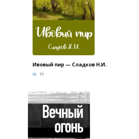
Ивовый пир — Сладков Н.И.
71