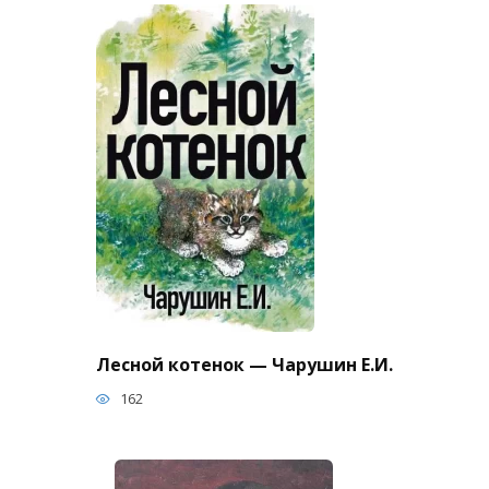
Лесной котенок — Чарушин Е.И.
162