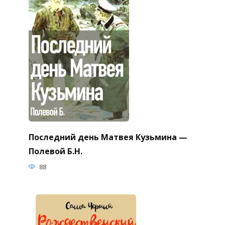
Последний день Матвея Кузьмина —
Полевой Б.Н.
88