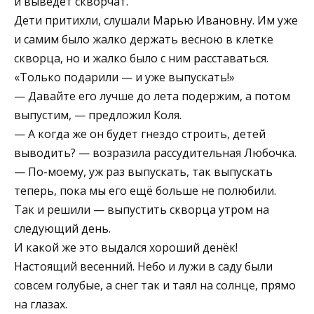
и выведет скворчат.
Дети притихли, слушали Марью Ивановну. Им уже
и самим было жалко держать весною в клетке
скворца, но и жалко было с ним расставаться.
«Только подарили — и уже выпускать!»
— Давайте его лучше до лета подержим, а потом
выпустим, — предложил Коля.
— А когда же он будет гнездо строить, детей
выводить? — возразила рассудительная Любочка.
— По-моему, уж раз выпускать, так выпускать
теперь, пока мы его ещё больше не полюбили.
Так и решили — выпустить скворца утром на
следующий день.
И какой же это выдался хороший денёк!
Настоящий весенний. Небо и лужи в саду были
совсем голубые, а снег так и таял на солнце, прямо
на глазах.