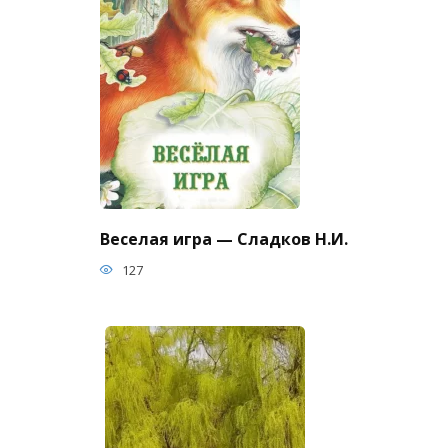
Веселая игра — Сладков Н.И.
127