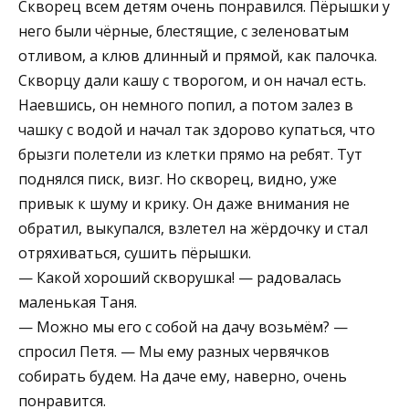
Скворец всем детям очень понравился. Пёрышки у
него были чёрные, блестящие, с зеленоватым
отливом, а клюв длинный и прямой, как палочка.
Скворцу дали кашу с творогом, и он начал есть.
Наевшись, он немного попил, а потом залез в
чашку с водой и начал так здорово купаться, что
брызги полетели из клетки прямо на ребят. Тут
поднялся писк, визг. Но скворец, видно, уже
привык к шуму и крику. Он даже внимания не
обратил, выкупался, взлетел на жёрдочку и стал
отряхиваться, сушить пёрышки.
— Какой хороший скворушка! — радовалась
маленькая Таня.
— Можно мы его с собой на дачу возьмём? —
спросил Петя. — Мы ему разных червячков
собирать будем. На даче ему, наверно, очень
понравится.