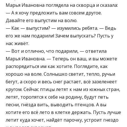
Марья Ивановна поглядела на скворца и сказала:
— А я хочу предложить вам совсем другое.
Давайте его выпустим на волю.
— Как — выпустим? — изумились ребята. — Ведь
его же нам подарили! Зачем выпускать? Пусть у
нас живёт.
— Вот и отлично, что подарили, — ответила
Марья Ивановна. — Теперь он ваш, и вы можете
распорядиться им как хотите. Поглядите, как
хорошо на воле. Солнышко светит, тепло, ручьи
бегут, а скоро и весь снег растает, всё зазеленеет
кругом. Сейчас птицы летят к нам из южных стран,
летят, торопятся к себе на родину, будут петь
песни, гнёзда вить, выводить птенцов. А вы
хотите его всё лето в клетке держать. Пусть лучше
летит куда хочет, найдёт парочку, устроит гнездо