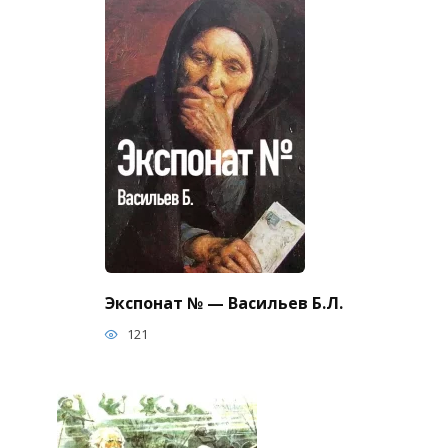
Экспонат № — Васильев Б.Л.
121