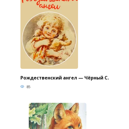
Рождественский ангел — Чёрный С.
85