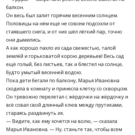
балкон.
Он весь был залит горячим весенним солнцем.
Половицы на нём ещё не совсем подсохли от
стаявшего снега, и от них шёл лёгкий пар, точно
они дымились.
А как хорошо пахло из сада свежестью, талой
землёй и горьковатой корою деревьев! Весь сад
ещё голый, без листьев, так и блестел на солнце,
будто умытый весенней водою.
Пока дети бегали по балкону, Марья Ивановна
сходила в комнату и принесла клетку со скворцом.
Он тревожно перелетал с жёрдочки на жёрдочку и
всё совал свой длинный клюв между прутиками,
стараясь раздвинуть их.
— Видите, как ему хочется на волю, — сказала
Марья Ивановна. — Ну, станьте так, чтобы всем