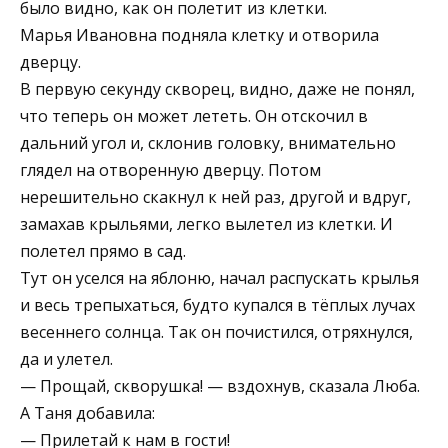
было видно, как он полетит из клетки.
Марья Ивановна подняла клетку и отворила
дверцу.
В первую секунду скворец, видно, даже не понял,
что теперь он может лететь. Он отскочил в
дальний угол и, склонив головку, внимательно
глядел на отворенную дверцу. Потом
нерешительно скакнул к ней раз, другой и вдруг,
замахав крыльями, легко вылетел из клетки. И
полетел прямо в сад.
Тут он уселся на яблоню, начал распускать крылья
и весь трепыхаться, будто купался в тёплых лучах
весеннего солнца. Так он почистился, отряхнулся,
да и улетел.
— Прощай, скворушка! — вздохнув, сказала Люба.
А Таня добавила:
— Прилетай к нам в гости!