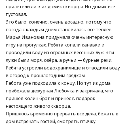
прилетели ли в их домик скворцы. Но домик всё
пустовал.
Это было, конечно, очень досадно, потому что
погода с каждым днём становилась всё теплее.
Марья Ивановна придумала очень интересную
игру на прогулках. Ребята копали канавки и
проводили воду из огромных весенних луж. Эти
лужи были моря, озёра, а ручьи — бурные реки.
Ребята устроили водохранилище и отводили воду
в огород к прошлогодним грядкам.
Работа уже подходила к концу. Но тут из дома
прибежала дежурная Любочка и закричала, что
пришёл Колин брат и принёс в подарок
настоящего живого скворца.
Пришлось временно прервать все дела, бежать в
дом встречать гостей, смотреть птичку.