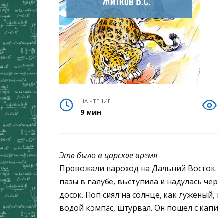
НА ЧТЕНИЕ
9 мин
Это было в царское время
Провожали пароход на Дальний Восток. 
пазы в палубе, выступила и надулась ч
досок. Поп сиял на солнце, как лужёный
водой компас, штурвал. Он пошёл с ка