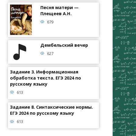
Песня матери —
Плещеев А.Н.
679
Дембельский вечер
627
Задание 3. Информационная
обработка текста. ЕГЭ 2024 по
русскому языку
613
Задание 8. Синтаксические нормы.
ЕГЭ 2024 по русскому языку
613