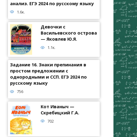
анализ. ЕГЭ 2024 по русскому языку
1.6к.
Девочки с
Васильевского острова
— Яковлев Ю.Я.
1.1к.
Задание 16. Знаки препинания в
простом предложении с
однородными и ССП. ЕГЭ 2024 по
русскому языку
756
Кот Иваныч —
Скребицкий Г.А.
702