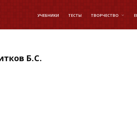
УЧЕБНИКИ
ТЕСТЫ
ТВОРЧЕСТВО
Е
итков Б.С.