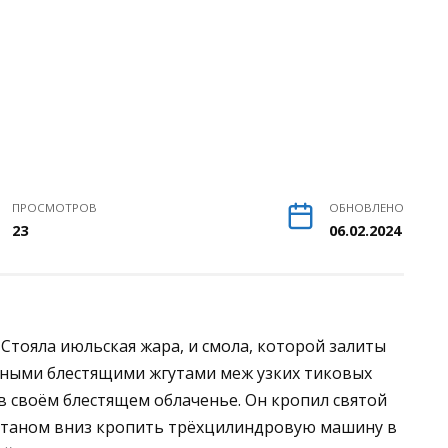
ПРОСМОТРОВ
ОБНОВЛЕНО
23
06.02.2024
Стояла июльская жара, и смола, которой залиты
ёрными блестящими жгутами меж узких тиковых
, в своём блестящем облаченье. Он кропил святой
питаном вниз кропить трёхцилиндровую машину в