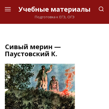
Перейти
Учебные материалы
к
содержанию
Подготовка к ЕГЭ, ОГЭ
Сивый мерин —
Паустовский К.