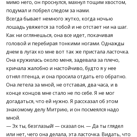
мимо него, он проснулся, махнул тощим хвостом,
подумал и побрел следом за нами.
Всегда бывает немного жутко, когда ночью
лошадь увяжется за тобой и не отстает ни на шаг.
Как ни оглянешься, она все идет, покачивая
головой и перебирая тонкими ногами. Однажды
днем в лугах ко мне вот так же пристала ласточка.
Она кружилась около меня, задевала за плечо,
кричала жалобно и настойчиво, будто я у нее
отнял птенца, и она просила отдать его обратно.
Она летела за мной, не отставая, два часа, и в
конце концов мне стало не по себе. Я не мог
догадаться, что ей нужно. Я рассказал об этом
знакомому делу Митрию, и он посмеялся надо
мной.
— Эх ты, безглазый! — сказал он. — Да ты глядел
или нет, чего она делала, эта ласточка. Видать, что