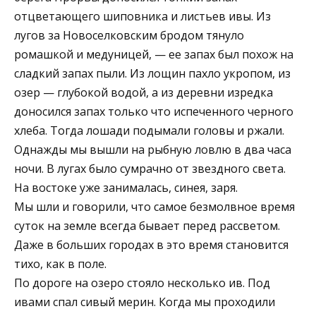
отцветающего шиповника и листьев ивы. Из
лугов за Новоселковским бродом тянуло
ромашкой и медуницей, — ее запах был похож на
сладкий запах пыли. Из лощин пахло укропом, из
озер — глубокой водой, а из деревни изредка
доносился запах только что испеченного черного
хлеба. Тогда лошади подымали головы и ржали.
Однажды мы вышли на рыбную ловлю в два часа
ночи. В лугах было сумрачно от звездного света.
На востоке уже занималась, синея, заря.
Мы шли и говорили, что самое безмолвное время
суток на земле всегда бывает перед рассветом.
Даже в больших городах в это время становится
тихо, как в поле.
По дороге на озеро стояло несколько ив. Под
ивами спал сивый мерин. Когда мы проходили