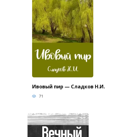
Ивовый пир — Сладков Н.И.
71