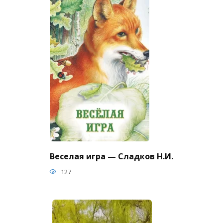
Веселая игра — Сладков Н.И.
127