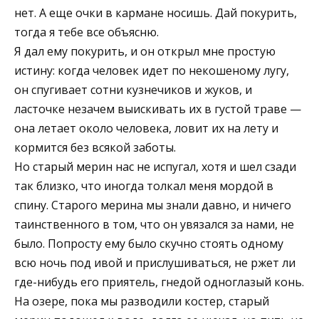
нет. А еще очки в кармане носишь. Дай покурить,
тогда я тебе все объясню.
Я дал ему покурить, и он открыл мне простую
истину: когда человек идет по некошеному лугу,
он спугивает сотни кузнечиков и жуков, и
ласточке незачем выискивать их в густой траве —
она летает около человека, ловит их на лету и
кормится без всякой заботы.
Но старый мерин нас не испугал, хотя и шел сзади
так близко, что иногда толкал меня мордой в
спину. Старого мерина мы знали давно, и ничего
таинственного в том, что он увязался за нами, не
было. Попросту ему было скучно стоять одному
всю ночь под ивой и прислушиваться, не ржет ли
где-нибудь его приятель, гнедой одноглазый конь.
На озере, пока мы разводили костер, старый