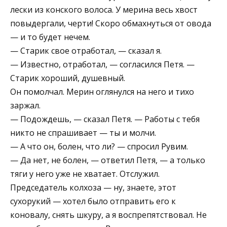
лески из конского волоса. У мерина весь хвост
повыдергали, черти! Скоро обмахнуться от овода
— и то будет нечем.
— Старик свое отработал, — сказал я.
— Известно, отработал, — согласился Петя. —
Старик хороший, душевный.
Он помолчал. Мерин оглянулся на него и тихо
заржал.
— Подождешь, — сказал Петя. — Работы с тебя
никто не спрашивает — ты и молчи.
— А что он, болен, что ли? — спросил Рувим.
— Да нет, не болен, — ответил Петя, — а только
тяги у него уже не хватает. Отслужил.
Председатель колхоза — ну, знаете, этот
сухорукий — хотел было отправить его к
коновалу, снять шкуру, а я воспрепятствовал. Не