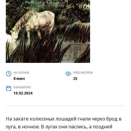
НА ЧТЕНИЕ
ПРОСМОТРОВ
8 мин
25
ОБНОВЛЕНО
10.02.2024
На закате колхозных лошадей гнали через брод в
луга, в ночное. В лугах они паслись, а поздней