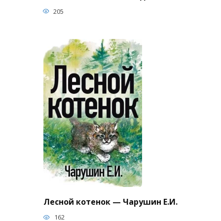
205
Лесной котенок — Чарушин Е.И.
162