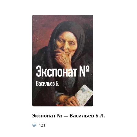
Экспонат № — Васильев Б.Л.
121