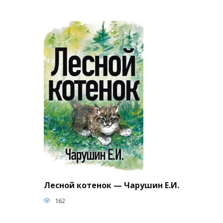
Лесной котенок — Чарушин Е.И.
162