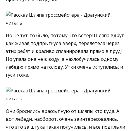
Но не тут-то было, потому что ветер! Шляпа вдруг
как живая подпрыгнула вверх, перелетела через
этих ребят и красиво спланировала прямо в пруд!
Но упала она не в воду, а нахлобучилась одному
лебедю прямо на голову. Утки очень испугались, и
гуси тоже.
Они бросились врассыпную от шляпы кто куда. А
вот лебеди, наоборот, очень заинтересовались,
что это за штука такая получилась, и все подплыли