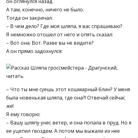
он оглянулся назад.
А там, конечно, ничего не было.
Тогда он закричал:
– В чем дело? Где моя шляпа, я вас спрашиваю?
Я немножко отошел от него и опять сказал:
– Вот она. Вот. Разве вы не видите?
А он прямо задохнулся:
– Что ты мне суешь этот кошмарный блин? У меня
была новенькая шляпа, где она?! Отвечай сейчас
же!
Я ему говорю:
– Вашу шляпу унес ветер, и она попала в пруд. Но я
ее уцепил гвоздем. А потом мы выжали из нее