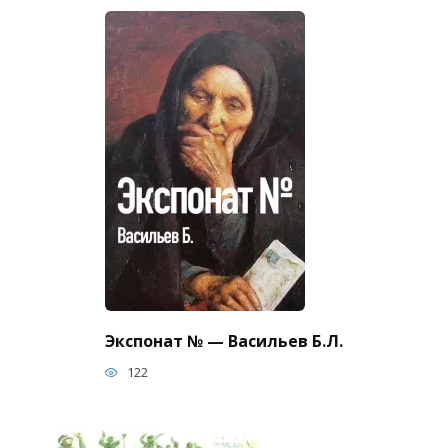
Экспонат № — Васильев Б.Л.
122