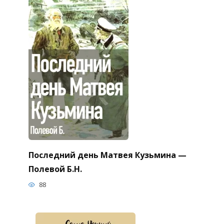
Последний день Матвея Кузьмина —
Полевой Б.Н.
88