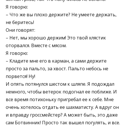
Я говорю:
– Что же вы плохо держите? Не умеете держать,
не беритесь!
Они говорят:
– Нет, мы хорошо держим! Это твой хлястик
оторвался. Вместе с мясом.
Я говорю:
– Кладите мне его в карман, а сами держите
просто за пальто, за хвост. Пальто небось не
порвется! Ну!
И опять потянулся шестом к шляпе. Я подождал
немного, чтобы ветерок подогнал ее поближе. И
все время потихоньку пригребал ее к себе. Мне
очень хотелось отдать ее шахматисту. А вдруг он
и вправду гроссмейстер? А может быть, это даже
сам Ботвинник! Просто так вышел погулять, и все.