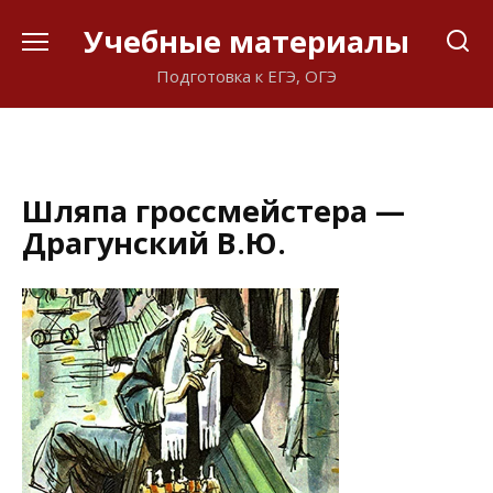
Перейти
Учебные материалы
к
содержанию
Подготовка к ЕГЭ, ОГЭ
Шляпа гроссмейстера —
Драгунский В.Ю.