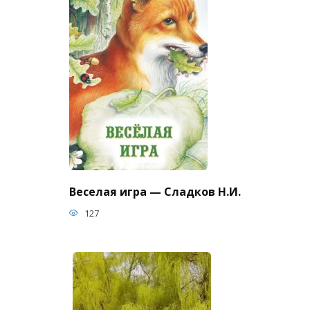
Веселая игра — Сладков Н.И.
127