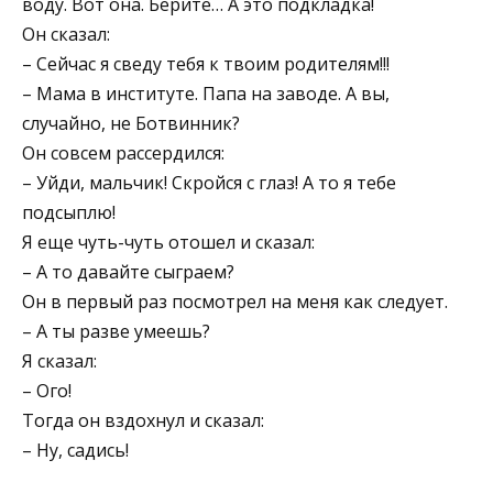
воду. Вот она. Берите… А это подкладка!
Он сказал:
– Сейчас я сведу тебя к твоим родителям!!!
– Мама в институте. Папа на заводе. А вы,
случайно, не Ботвинник?
Он совсем рассердился:
– Уйди, мальчик! Скройся с глаз! А то я тебе
подсыплю!
Я еще чуть-чуть отошел и сказал:
– А то давайте сыграем?
Он в первый раз посмотрел на меня как следует.
– А ты разве умеешь?
Я сказал:
– Ого!
Тогда он вздохнул и сказал:
– Ну, садись!