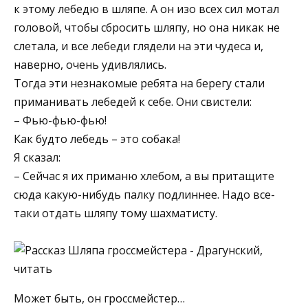
к этому лебедю в шляпе. А он изо всех сил мотал
головой, чтобы сбросить шляпу, но она никак не
слетала, и все лебеди глядели на эти чудеса и,
наверно, очень удивлялись.
Тогда эти незнакомые ребята на берегу стали
приманивать лебедей к себе. Они свистели:
– Фью-фью-фью!
Как будто лебедь – это собака!
Я сказал:
– Сейчас я их приманю хлебом, а вы притащите
сюда какую-нибудь палку подлиннее. Надо все-
таки отдать шляпу тому шахматисту.
Может быть, он гроссмейстер…