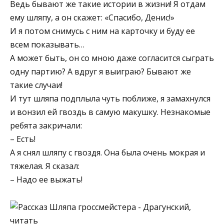
Ведь бывают же такие истории в жизни! Я отдам
ему шляпу, а он скажет: «Спасибо, Денис!»
И я потом снимусь с ним на карточку и буду ее
всем показывать…
А может быть, он со мною даже согласится сыграть
одну партию? А вдруг я выиграю? Бывают же
такие случаи!
И тут шляпа подплыла чуть поближе, я замахнулся
и вонзил ей гвоздь в самую макушку. Незнакомые
ребята закричали:
– Есть!
А я снял шляпу с гвоздя. Она была очень мокрая и
тяжелая. Я сказал:
– Надо ее выжать!