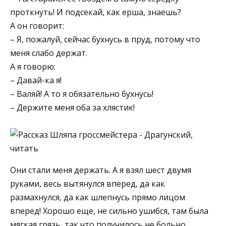
проткнуть! И подсекай, как ерша, знаешь?
А он говорит:
– Я, пожалуй, сейчас бухнусь в пруд, потому что
меня слабо держат.
А я говорю:
– Давай-ка я!
– Валяй! А то я обязательно бухнусь!
– Держите меня оба за хлястик!
Они стали меня держать. А я взял шест двумя
руками, весь вытянулся вперед, да как
размахнулся, да как шлепнусь прямо лицом
вперед! Хорошо еще, не сильно ушибся, там была
мягкая грязь, так что получилось не больно.