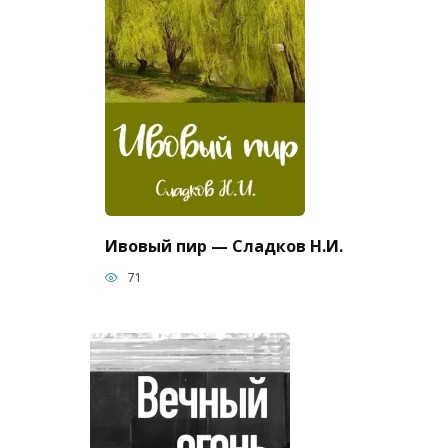
Ивовый пир — Сладков Н.И.
71