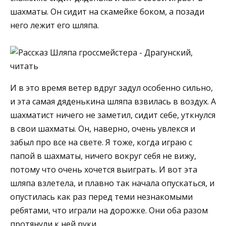
шахматы. Он сидит на скамейке боком, а позади
него лежит его шляпа.
И в это время ветер вдруг задул особенно сильно,
и эта самая дяденькина шляпа взвилась в воздух. А
шахматист ничего не заметил, сидит себе, уткнулся
в свои шахматы. Он, наверно, очень увлекся и
забыл про все на свете. Я тоже, когда играю с
папой в шахматы, ничего вокруг себя не вижу,
потому что очень хочется выиграть. И вот эта
шляпа взлетела, и плавно так начала опускаться, и
опустилась как раз перед теми незнакомыми
ребятами, что играли на дорожке. Они оба разом
протянули к ней руки.