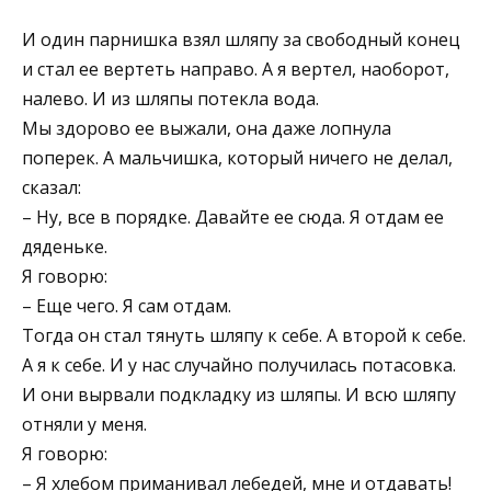
И один парнишка взял шляпу за свободный конец
и стал ее вертеть направо. А я вертел, наоборот,
налево. И из шляпы потекла вода.
Мы здорово ее выжали, она даже лопнула
поперек. А мальчишка, который ничего не делал,
сказал:
– Ну, все в порядке. Давайте ее сюда. Я отдам ее
дяденьке.
Я говорю:
– Еще чего. Я сам отдам.
Тогда он стал тянуть шляпу к себе. А второй к себе.
А я к себе. И у нас случайно получилась потасовка.
И они вырвали подкладку из шляпы. И всю шляпу
отняли у меня.
Я говорю:
– Я хлебом приманивал лебедей, мне и отдавать!