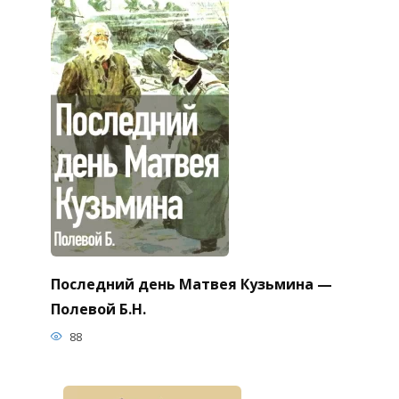
Последний день Матвея Кузьмина —
Полевой Б.Н.
88