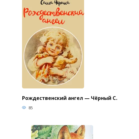
Рождественский ангел — Чёрный С.
85