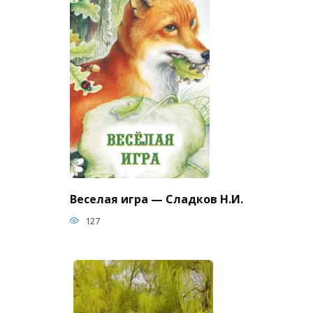
Веселая игра — Сладков Н.И.
127