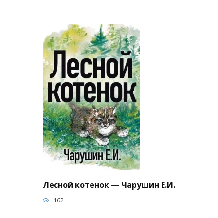
Лесной котенок — Чарушин Е.И.
162