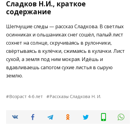
Сладков Н.И., краткое
содержание
Шепчущие следы — рассказ Сладкова. В светлых
осинниках и ольшаниках снег сошёл, палый лист
сохнет на солнце, скручиваясь в рулончики,
свёртываясь в кулёчки, сжимаясь в кулачки. Лист
сухой, а земля под ним мокрая. Идёшь и
вдавливаешь сапогом сухие листья в сырую
землю.
Возраст 4-6 лет
Рассказы Сладкова Н. И.