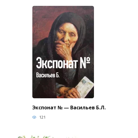
Экспонат № — Васильев Б.Л.
121