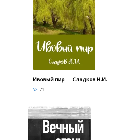
Ивовый пир — Сладков Н.И.
71