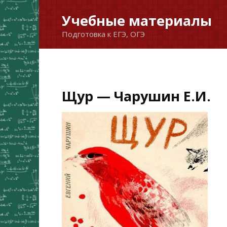
Перейти
Учебные материалы
к
Подготовка к ЕГЭ, ОГЭ
содержанию
Щур — Чарушин Е.И.