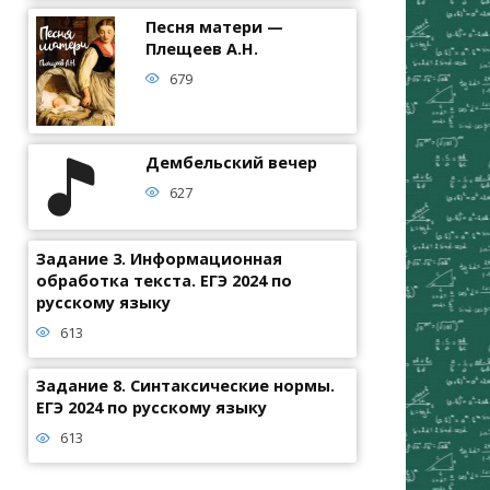
Песня матери —
Плещеев А.Н.
679
Дембельский вечер
627
Задание 3. Информационная
обработка текста. ЕГЭ 2024 по
русскому языку
613
Задание 8. Синтаксические нормы.
ЕГЭ 2024 по русскому языку
613