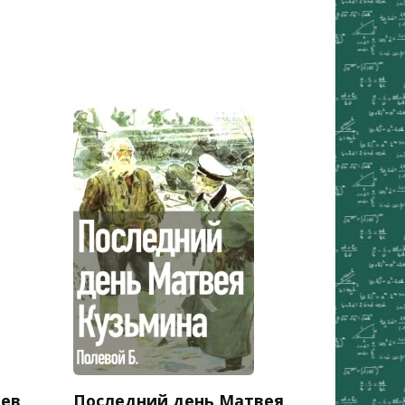
ьев
Последний день Матвея