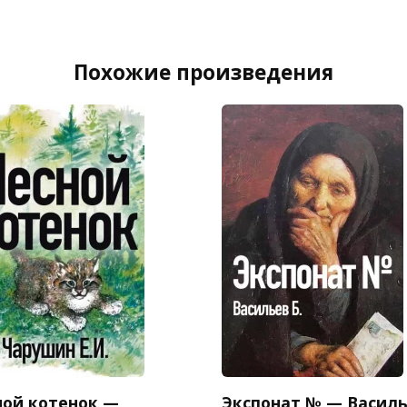
Похожие произведения
ной котенок —
Экспонат № — Васил