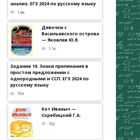
анализ. ЕГЭ 2024 по русскому языку
1.6к.
Девочки с
Васильевского острова
— Яковлев Ю.Я.
1.1к.
Задание 16. Знаки препинания в
простом предложении с
однородными и ССП. ЕГЭ 2024 по
русскому языку
756
Кот Иваныч —
Скребицкий Г.А.
702