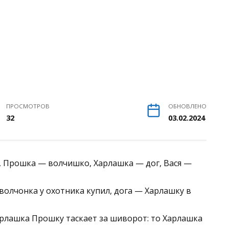
ПРОСМОТРОВ
ОБНОВЛЕНО
32
03.02.2024
, Прошка — волчишко, Харлашка — дог, Вася —
волчонка у охотника купил, дога — Харлашку в
Харлашка Прошку таскает за шиворот: то Харлашка