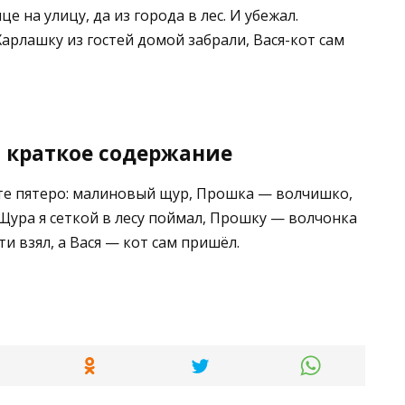
е на улицу, да из города в лес. И убежал.
арлашку из гостей домой забрали, Вася-кот сам
, краткое содержание
те пятеро: малиновый щур, Прошка — волчишко,
 Щура я сеткой в лесу поймал, Прошку — волчонка
ти взял, а Вася — кот сам пришёл.