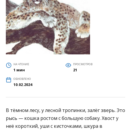
НА ЧТЕНИЕ
ПРОСМОТРОВ
1 мин
21
ОБНОВЛЕНО
10.02.2024
В тёмном лесу, у лесной тропинки, залёг зверь. Это
рысь — кошка ростом с большую собаку. Хвост у
неё короткий, уши с кисточками, шкура в