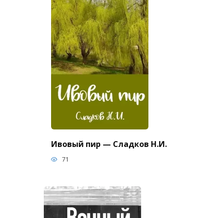
Ивовый пир — Сладков Н.И.
71