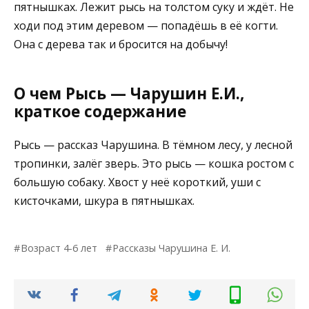
пятнышках. Лежит рысь на толстом суку и ждёт. Не
ходи под этим деревом — попадёшь в её когти.
Она с дерева так и бросится на добычу!
О чем Рысь — Чарушин Е.И.,
краткое содержание
Рысь — рассказ Чарушина. В тёмном лесу, у лесной
тропинки, залёг зверь. Это рысь — кошка ростом с
большую собаку. Хвост у неё короткий, уши с
кисточками, шкура в пятнышках.
Возраст 4-6 лет
Рассказы Чарушина Е. И.