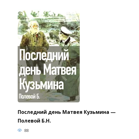
Последний день Матвея Кузьмина —
Полевой Б.Н.
88