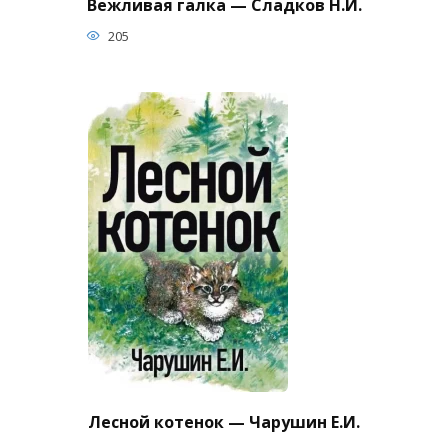
Вежливая галка — Сладков Н.И.
205
Лесной котенок — Чарушин Е.И.