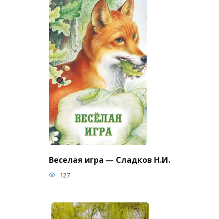
Веселая игра — Сладков Н.И.
127