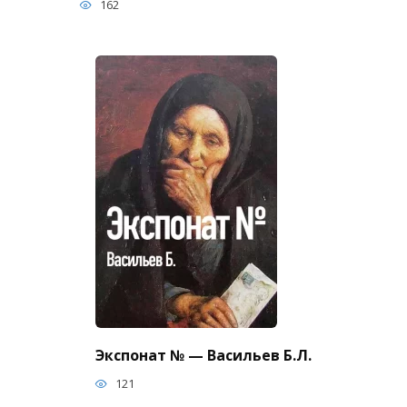
162
Экспонат № — Васильев Б.Л.
121