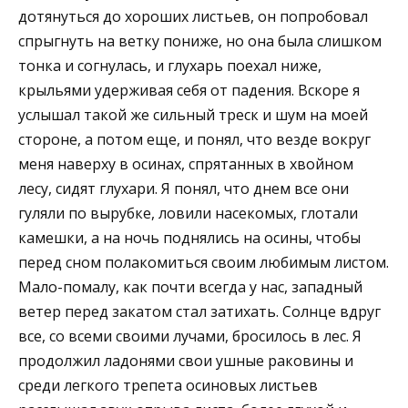
дотянуться до хороших листьев, он попробовал
спрыгнуть на ветку пониже, но она была слишком
тонка и согнулась, и глухарь поехал ниже,
крыльями удерживая себя от падения. Вскоре я
услышал такой же сильный треск и шум на моей
стороне, а потом еще, и понял, что везде вокруг
меня наверху в осинах, спрятанных в хвойном
лесу, сидят глухари. Я понял, что днем все они
гуляли по вырубке, ловили насекомых, глотали
камешки, а на ночь поднялись на осины, чтобы
перед сном полакомиться своим любимым листом.
Мало-помалу, как почти всегда у нас, западный
ветер перед закатом стал затихать. Солнце вдруг
все, со всеми своими лучами, бросилось в лес. Я
продолжил ладонями свои ушные раковины и
среди легкого трепета осиновых листьев