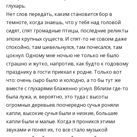
глухарь.
Нет слов передать, каким становится бор в
темноте, когда знаешь, что у тебя над головой
сидят, спят громадные птицы, последние реликты
эпохи крупных существ. И спят-то не совсем даже
спокойно, там шевельнулся, там почесался, там
цокнул. Одному мне ночью не только не было
страшно и жутко, напротив, как будто к годовому
празднику в гости приехал к родне. Только вот
что: очень сыро было и холодно, а то бы тут же
вместе с глухарями блаженно уснул. Вблизи где-то
была лужа, и, вероятно, это туда с высоты
огромных деревьев поочередно сучья роняли
капли, высокие сучья были и низкие, большие
капли были и малые. Когда я проникся этими
звуками и понял их, то все стало музыкой