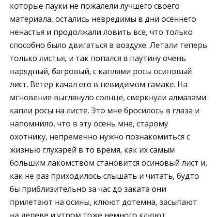
которые пауки не пожалели лучшего своего
материала, остались невредимы в дни осеннего
ненастья и продолжали ловить все, что только
способно было двигаться в воздухе. Летали теперь
только листья, и так попался в паутину очень
нарядный, багровый, с каплями росы осиновый
лист. Ветер качал его в невидимом гамаке. На
мгновение выглянуло солнце, сверкнули алмазами
капли росы на листе. Это мне бросилось в глаза и
напомнило, что в эту осень мне, старому
охотнику, непременно нужно познакомиться с
жизнью глухарей в то время, как их самым
большим лакомством становится осиновый лист и,
как не раз приходилось слышать и читать, будто
бы приблизительно за час до заката они
прилетают на осины, клюют дотемна, засыпают
на дереве и утром тоже немного клюют.