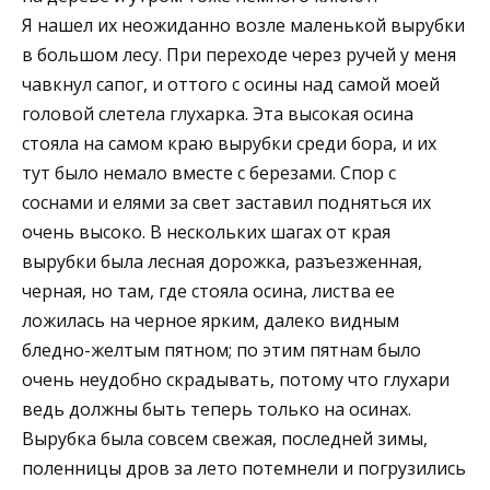
Я нашел их неожиданно возле маленькой вырубки
в большом лесу. При переходе через ручей у меня
чавкнул сапог, и оттого с осины над самой моей
головой слетела глухарка. Эта высокая осина
стояла на самом краю вырубки среди бора, и их
тут было немало вместе с березами. Спор с
соснами и елями за свет заставил подняться их
очень высоко. В нескольких шагах от края
вырубки была лесная дорожка, разъезженная,
черная, но там, где стояла осина, листва ее
ложилась на черное ярким, далеко видным
бледно-желтым пятном; по этим пятнам было
очень неудобно скрадывать, потому что глухари
ведь должны быть теперь только на осинах.
Вырубка была совсем свежая, последней зимы,
поленницы дров за лето потемнели и погрузились