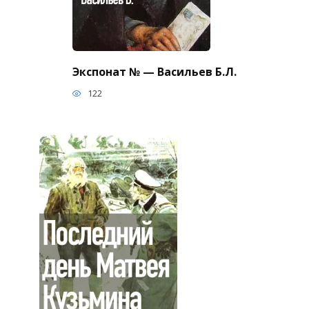
Экспонат № — Васильев Б.Л.
122