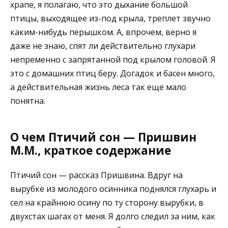
храпе, я полагаю, что это дыхание большой
птицы, выходящее из-под крыла, треплет звучно
каким-нибудь перышком. А, впрочем, верно я
даже не знаю, спят ли действительно глухари
непременно с запрятанной под крылом головой. Я
это с домашних птиц беру. Догадок и басен много,
а действительная жизнь леса так еще мало
понятна.
О чем Птичий сон — Пришвин
М.М., краткое содержание
Птичий сон — рассказ Пришвина. Вдруг на
вырубке из молодого осинника поднялся глухарь и
сел на крайнюю осину по ту сторону вырубки, в
двухстах шагах от меня. Я долго следил за ним, как