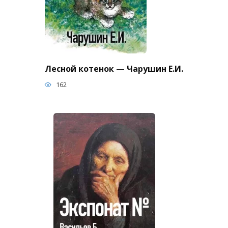
Лесной котенок — Чарушин Е.И.
162