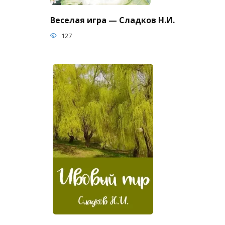
Веселая игра — Сладков Н.И.
127