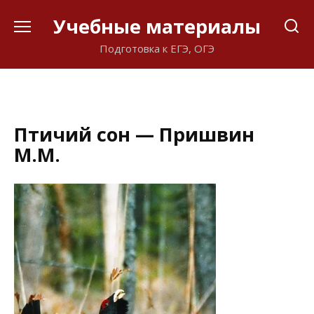
Перейти
Учебные материалы
к
содержанию
Подготовка к ЕГЭ, ОГЭ
Птичий сон — Пришвин
М.М.