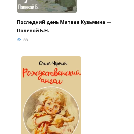
Последний день Матвея Кузьмина —
Полевой Б.Н.
88