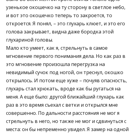
узенькое окошечко на ту сторону в светлое небо,
и вот это окошечко теперь то закроется, то
откроется. Я понял, – это глухарь клюет, и это его
голова закрывает, видна даже бородка этой
глухариной головы.
Мало кто умеет, как я, стрельнуть в самое
мгновение первого понимания дела. Но как раз в
это мгновение произошла перегрузка на
невидимый сучок под ногой, он треснул, окошко
открылось. И потом еще хуже – почуяв опасность,
глухарь стал хрюкать, вроде как бы ругаться на
меня. А еще было: другой ближайший глухарь как
раз в это время съехал с ветки и открылся мне
совершенно. По дальности расстояния не мог я
стрельнуть в него, но также не мог и сдвинуться с
места: он бы непременно увидел. Я замер на одной