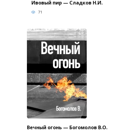
Ивовый пир — Сладков Н.И.
71
Вечный огонь — Богомолов В.О.