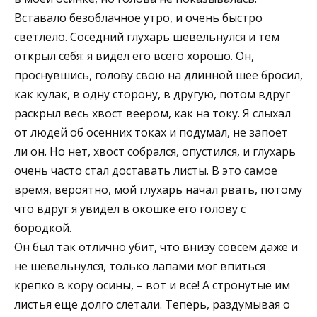
Вставало безоблачное утро, и очень быстро
светлело. Соседний глухарь шевельнулся и тем
открыл себя: я видел его всего хорошо. Он,
проснувшись, голову свою на длинной шее бросил,
как кулак, в одну сторону, в другую, потом вдруг
раскрыл весь хвост веером, как на току. Я слыхал
от людей об осенних токах и подумал, не запоет
ли он. Но нет, хвост собрался, опустился, и глухарь
очень часто стал доставать листы. В это самое
время, вероятно, мой глухарь начал рвать, потому
что вдруг я увидел в окошке его голову с
бородкой.
Он был так отлично убит, что внизу совсем даже и
не шевельнулся, только лапами мог впиться
крепко в кору осины, – вот и все! А стронутые им
листья еще долго слетали. Теперь, раздумывая о