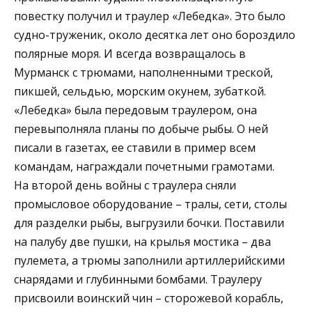
повестку получил и траулер «Лебедка». Это было
судно-труженик, около десятка лет оно бороздило
полярные моря. И всегда возвращалось в
Мурманск с трюмами, наполненными треской,
пикшей, сельдью, морским окунем, зубаткой.
«Лебедка» была передовым траулером, она
перевыполняла планы по добыче рыбы. О ней
писали в газетах, ее ставили в пример всем
командам, награждали почетными грамотами.
На второй день войны с траулера сняли
промысловое оборудование – тралы, сети, столы
для разделки рыбы, выгрузили бочки. Поставили
на палубу две пушки, на крылья мостика – два
пулемета, а трюмы заполнили артиллерийскими
снарядами и глубинными бомбами. Траулеру
присвоили воинский чин – сторожевой корабль,