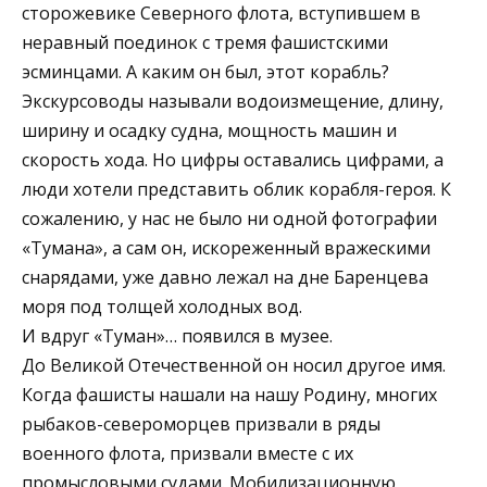
сторожевике Северного флота, вступившем в
неравный поединок с тремя фашистскими
эсминцами. А каким он был, этот корабль?
Экскурсоводы называли водоизмещение, длину,
ширину и осадку судна, мощность машин и
скорость хода. Но цифры оставались цифрами, а
люди хотели представить облик корабля-героя. К
сожалению, у нас не было ни одной фотографии
«Тумана», а сам он, искореженный вражескими
снарядами, уже давно лежал на дне Баренцева
моря под толщей холодных вод.
И вдруг «Туман»… появился в музее.
До Великой Отечественной он носил другое имя.
Когда фашисты нашали на нашу Родину, многих
рыбаков-североморцев призвали в ряды
военного флота, призвали вместе с их
промысловыми судами. Мобилизационную