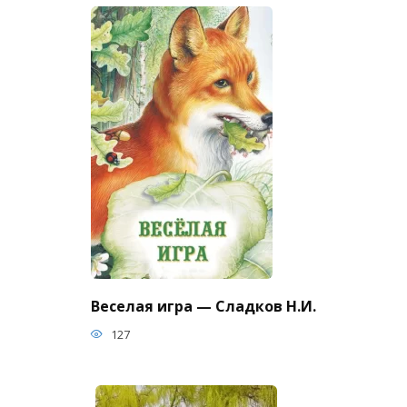
Веселая игра — Сладков Н.И.
127