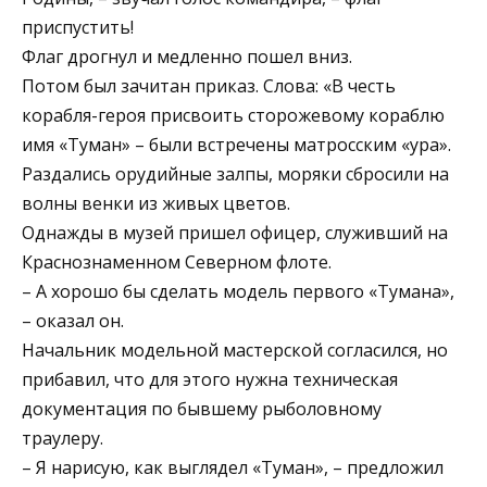
приспустить!
Флаг дрогнул и медленно пошел вниз.
Потом был зачитан приказ. Слова: «В честь
корабля-героя присвоить сторожевому кораблю
имя «Туман» – были встречены матросским «ура».
Раздались орудийные залпы, моряки сбросили на
волны венки из живых цветов.
Однажды в музей пришел офицер, служивший на
Краснознаменном Северном флоте.
– А хорошо бы сделать модель первого «Тумана»,
– оказал он.
Начальник модельной мастерской согласился, но
прибавил, что для этого нужна техническая
документация по бывшему рыболовному
траулеру.
– Я нарисую, как выглядел «Туман», – предложил