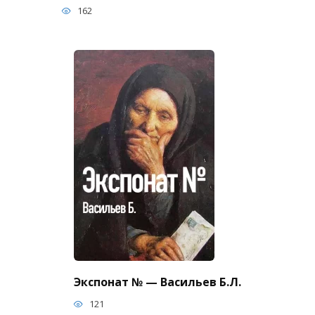
162
Экспонат № — Васильев Б.Л.
121