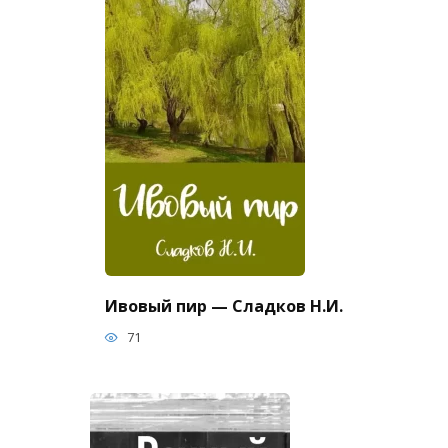
Ивовый пир — Сладков Н.И.
71