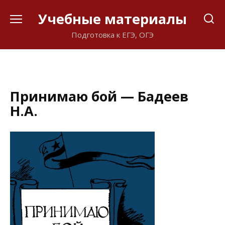
Перейти
Учебные материалы
к
содержанию
Подготовка к ЕГЭ, ОГЭ
Принимаю бой — Бадеев
Н.А.