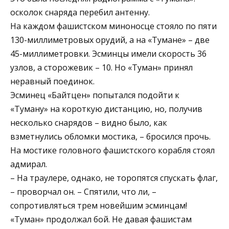
осколок снаряда перебил антенну.
На каждом фашистском миноносце стояло по пяти
130-миллиметровых орудий, а на «Тумане» – две
45-миллиметровки. Эсминцы имели скорость 36
узлов, а сторожевик – 10. Но «Туман» принял
неравный поединок.
Эсминец «Байтцен» попытался подойти к
«Туману» на короткую дистанцию, но, получив
несколько снарядов – видно было, как
взметнулись обломки мостика, – бросился прочь.
На мостике головного фашистского корабля стоял
адмирал.
– На траулере, однако, не торопятся спускать флаг,
– проворчал он. – Спятили, что ли, –
сопротивляться трем новейшим эсминцам!
«Туман» продолжал бой. Не давая фашистам