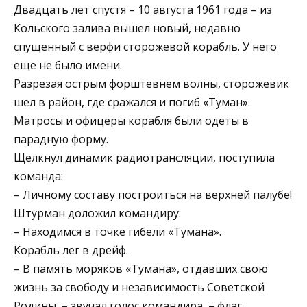
Двадцать лет спустя – 10 августа 1961 года – из
Кольского залива вышел новый, недавно
спущенный с верфи сторожевой корабль. У него
еще не было имени.
Разрезая острым форштевнем волны, сторожевик
шел в район, где сражался и погиб «Туман».
Матросы и офицеры корабля были одеты в
парадную форму.
Щелкнул динамик радиотрансляции, поступила
команда:
– Личному составу построиться на верхней палубе!
Штурман доложил командиру:
– Находимся в точке гибели «Тумана».
Корабль лег в дрейф.
– В память моряков «Тумана», отдавших свою
жизнь за свободу и независимость Советской
Родины, – звучал голос командира, – флаг