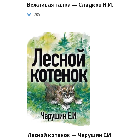
Вежливая галка — Сладков Н.И.
205
Лесной котенок — Чарушин Е.И.