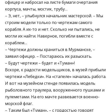
офицер и набросал на листе бумаги очертания
корпуса, мачты, мостик, трубу…
– Э, нет, – улыбнулся начальник мастерской. – Мы
строим модели только по чертежам самого
корабля. А их-то и нет. Сколько ни пытались, не
могли их найти. Наверное, погибли вместе с
кораблем…
– Чертежи должны храниться в Мурманске, –
заявил офицер. – Постараюсь их разыскать.
– Будут чертежи – будет и «Туман»!
Вскоре, к радости модельщиков, в музей прибыли
чертежи «Лебедки». На «стапеле» началась работа.
И вот на музейном стенде появилась модель
рыболовного траулера, вооруженного пушками и
пулеметами. На его мачте развевается военно-
морской флаг.
– Таким был «Туман», – с гордостью говорят