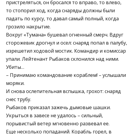
пристреляться, он бросался то вправо, то влево,
то стопорил ход, когда снаряды должны были
падать по курсу, то давал самый полный, когда
грозило накрытие.
Вокруг «Тумана» бушевал огненный смерч. Вдруг
сторожевик дрогнул и осел: снаряд попал в палубу,
изрешетил ходовой мостик. Командир и комиссар
упали. Лейтенант Рыбаков склонился над ними.
Убиты…
– Принимаю командование кораблем! – услышали
моряки.
И снова ослепительная вспышка, грохот: снаряд
снес трубу.
Рыбаков приказал зажечь дымовые шашки.
Укрыться в завесе не удалось – сильный,
порывистый ветер мгновенно развевал ее.
Еще несколько попаданий. Корабль горел, в