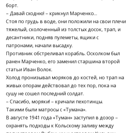
борт.
– Давай сходню! – крикнул Марченко…
Стоя по грудь в воде, они положили на свои плечи
тяжелый, сколоченный из толстых досок, трап, и
десантники, подняв пулеметы, ящики с
патронами, начали высадку.
Противник обстреливал корабль. Осколком был
ранен Марченко, его заменил старшина второй
статьи Иван Волок.
Холод пронизывал моряков до костей, но трап на
живых опорам действовал до тех пор, пока на
сушу не сошел последний солдат.
– Спасибо, моряки! – кричали пехотинцы.
Такими были матросы с «Тумана».
В августе 1941 года «Туман» заступил в дозор –
охранять подходы к Кольскому заливу между