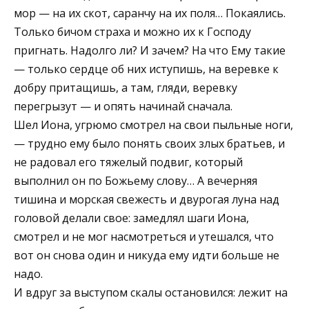
мор — на их скот, саранчу на их поля… Покаялись.
Только бичом страха и можно их к Господу
пригнать. Надолго ли? И зачем? На что Ему такие
— только сердце об них иступишь, на веревке к
добру притащишь, а там, гляди, веревку
перегрызут — и опять начинай сначала.
Шел Иона, угрюмо смотрел на свои пыльные ноги,
— трудно ему было понять своих злых братьев, и
не радовал его тяжелый подвиг, который
выполнил он по Божьему слову… А вечерняя
тишина и морская свежесть и двурогая луна над
головой делали свое: замедлял шаги Иона,
смотрел и не мог насмотреться и утешался, что
вот он снова один и никуда ему идти больше не
надо.
И вдруг за выступом скалы остановился: лежит на