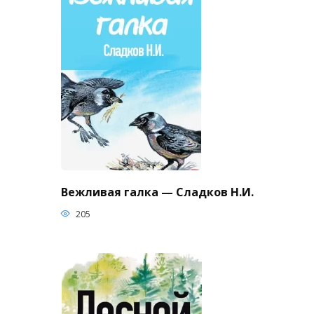
Вежливая галка — Сладков Н.И.
205