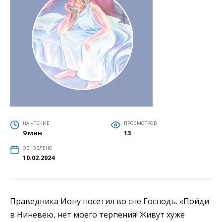
НА ЧТЕНИЕ
ПРОСМОТРОВ
9 мин
13
ОБНОВЛЕНО
10.02.2024
Праведника Иону посетил во сне Господь. «Пойди
в Ниневею, нет моего терпения! Живут хуже