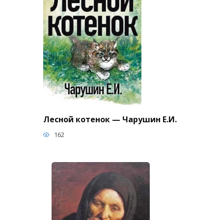
Лесной котенок — Чарушин Е.И.
162