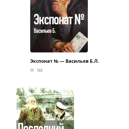
Экспонат № — Васильев Б.Л.
122