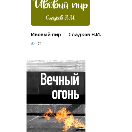
Ивовый пир — Сладков Н.И.
71