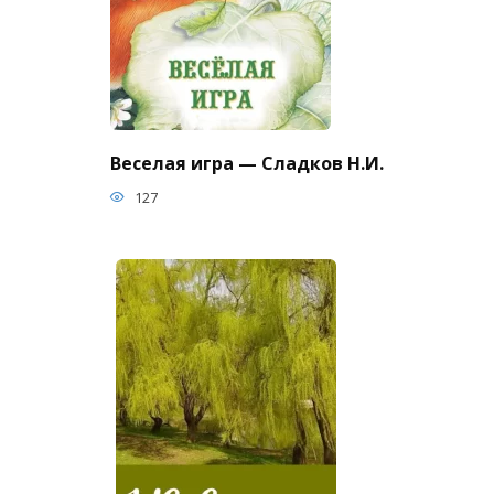
Веселая игра — Сладков Н.И.
127