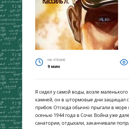
НА ЧТЕНИЕ
9 мин
Я сидел у самой воды, возле маленьког
камней, он в штормовые дни защищал 
прибоя. Отсюда обычно прыгали в море
осенью 1944 года в Сочи. Война уже дал
санатории, отдыхали, заканчивали попр