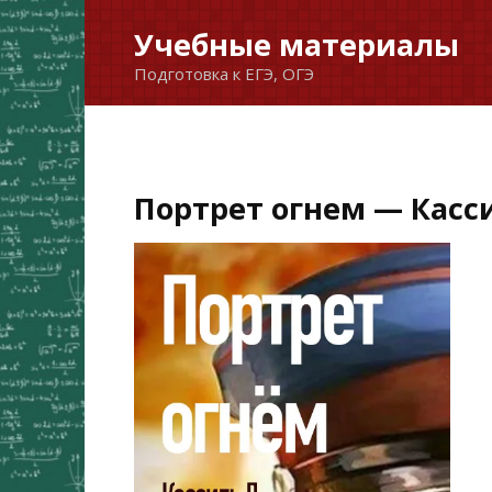
Перейти
Учебные материалы
к
Подготовка к ЕГЭ, ОГЭ
содержанию
Портрет огнем — Касси