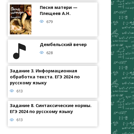
Песня матери —
Плещеев А.Н.
679
Дембельский вечер
628
Задание 3. Информационная
обработка текста. ЕГЭ 2024 по
русскому языку
613
Задание 8. Синтаксические нормы.
ЕГЭ 2024 по русскому языку
613