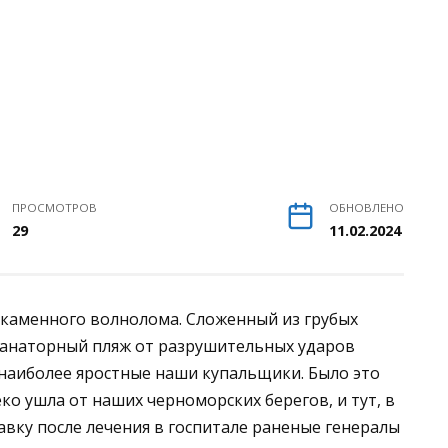
ПРОСМОТРОВ
ОБНОВЛЕНО
29
11.02.2024
о каменного волнолома. Сложенный из грубых
санаторный пляж от разрушительных ударов
 наиболее яростные наши купальщики. Было это
еко ушла от наших черноморских берегов, и тут, в
авку после лечения в госпитале раненые генералы