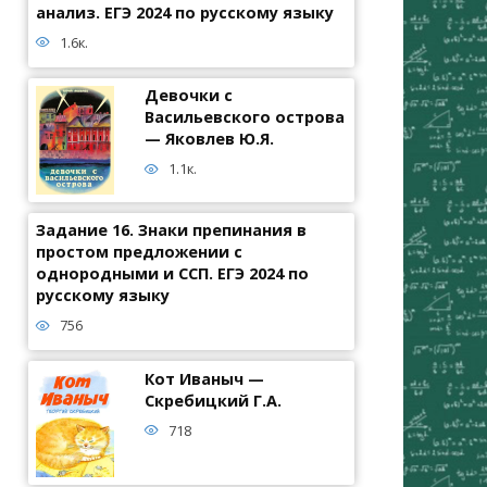
анализ. ЕГЭ 2024 по русскому языку
1.6к.
Девочки с
Васильевского острова
— Яковлев Ю.Я.
1.1к.
Задание 16. Знаки препинания в
простом предложении с
однородными и ССП. ЕГЭ 2024 по
русскому языку
756
Кот Иваныч —
Скребицкий Г.А.
718