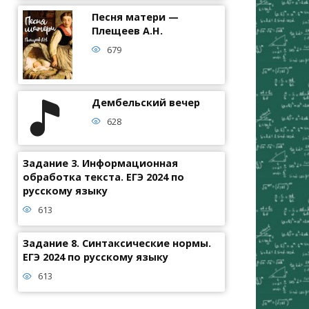
Песня матери —
Плещеев А.Н.
679
Дембельский вечер
628
Задание 3. Информационная
обработка текста. ЕГЭ 2024 по
русскому языку
613
Задание 8. Синтаксические нормы.
ЕГЭ 2024 по русскому языку
613