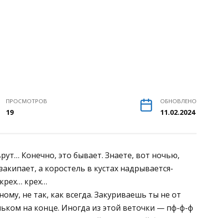
ПРОСМОТРОВ
ОБНОВЛЕНО
19
11.02.2024
врут… Конечно, это бывает. Знаете, вот ночью,
закипает, а коростель в кустах надрывается-
 крех… крех…
ному, не так, как всегда. Закуриваешь ты не от
ольком на конце. Иногда из этой веточки — пф-ф-ф