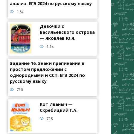
анализ. ЕГЭ 2024 по русскому языку
1.6к.
Девочки с
Васильевского острова
— Яковлев Ю.Я.
1.1к.
Задание 16. Знаки препинания в
простом предложении с
однородными и ССП. ЕГЭ 2024 по
русскому языку
756
Кот Иваныч —
Скребицкий Г.А.
718