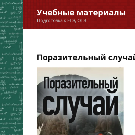
Перейти
Учебные материалы
к
Подготовка к ЕГЭ, ОГЭ
содержанию
Поразительный случай