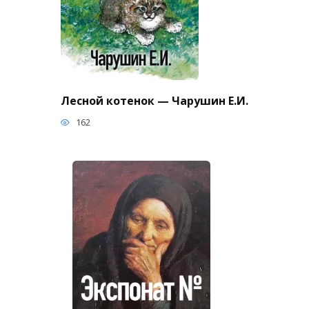
Лесной котенок — Чарушин Е.И.
162