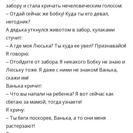
забору и стала кричать нечеловеческим голосом:
– Отдай сейчас же Бобку! Куда ты его девал,
негодник?
А дядька уткнулся животом в забор, кулаками
стучит:
– А где моя Люська? Ты куда ее увел? Признавайся!
Я говорю:
– Отойдите от забора. Я никакого Бобку не знаю и
Люську тоже. Я даже с ними не знаком! Ванька,
скажи им!
Ванька кричит:
– Что вы напали на ребенка? Я вот сейчас как
сбегаю за мамой, тогда узнаете!
Я кричу:
– Ты беги поскорее, Ванька, а то они меня
растерзают!