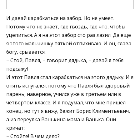
И давай карабкаться на забор. Но не умеет.
Потому что не знает, где гвоздь, где что, чтобы
уцепиться. А я на этот забор сто раз лазил. Да еще
я этого мальчишку пяткой отпихиваю. И он, слава
богу, срывается.
– Стой, Павля, – говорит дядька, – давай я тебя
подсажу!
И этот Павля стал карабкаться на этого дядьку. И я
опять испугался, потому что Павля был здоровый
парень, наверное, учился уже в третьем или в
четвертом классе. И я подумал, что мне пришел
конец, но тут я вижу, бежит Борис Климентьевич,
а из переулка Ванькина мама и Ванька. Они
кричат:
– Стойте! В чем дело?