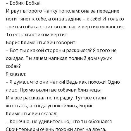
– Бобик! Бобка!
И рвут второго Чапку пополам: она за передние
ноги тянет к себе, а он за задние – к себе! И только
третья собака стоит возле нас и вертиком хвостит.
То есть хвостиком вертит.
Борис Климентьевич говорит:
– Вот ты с какой стороны раскрылся? Я этого не
ожидал. Ты зачем напихал полный дом чужих
собак?
Я сказал:
– Я думал, что они Чапки! Ведь как похожи! Одно
лицо. Прямо вылитые собачьи близнецы.
И я все рассказал по порядку. Тут все стали
хохотать, а когда успокоились, Борис
Климентьевич сказал:
– Конечно, не удивительно, что ты обознался.
Скоч-терьеры очень похожи друг на друга,