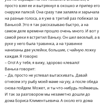
просто взял ее и вытряхнул в окошко и припер его
снаружи палкой. Она сразу там залаяла и зарычала
на разные голоса, а я уже в третий раз побежал за
Ванькой. Это я так рассказываю быстро, а на
самом деле времени прошло очень много. И вот у
самой реки я встретил Ваньку. Он шел веселый, а в
руке у него была травинка, а на травинке
нанизаны две уклейки, большие, с чайную ложку
каждая. Я говорю:
– Ого! А у тебя, я вижу, здорово клевало!
Ванька говорит:
– Да, просто не успевал вытаскивать. Давай
отнесем эту рыбу моей маме на уху, а после обеда
снова пойдем. Может, и ты что-нибудь поймаешь.
И так за разговором мы незаметно дошли до
дома Бориса Климентьевича. А около его дома