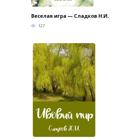
Веселая игра — Сладков Н.И.
127