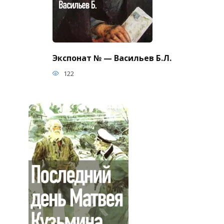
Экспонат № — Васильев Б.Л.
122