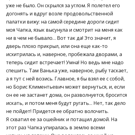
уже не было. Он скрылся за углом. Я полетел его
догонять и вдруг возле продовольственной
палатки вижу: на самой середине дороги сидит
моя Чапка, язык высунула и смотрит на меня как
ни в чем не бывало… Вот так да! Это значит, я
дверь плохо прикрыл, или она еще как-то
исхитрилась и, наверное, пробежала дворами, а
теперь сидит встречает! Умна! Но ведь мне надо
спешить. Там Ванька уже, наверное, рыбу таскает,
а я тут с ней возись. Главное, я бы взял ее с собой,
но Борис Климентьевич может вернуться, и, если
он ее не застанет дома, он разволнуется, бросится
искать, и потом меня будут ругать… Нет, так дело
не пойдет! Придется ее обратно волочить.
Я схватил ее за ошейник и потащил домой. На
этот раз Чапка упиралась в землю всеми