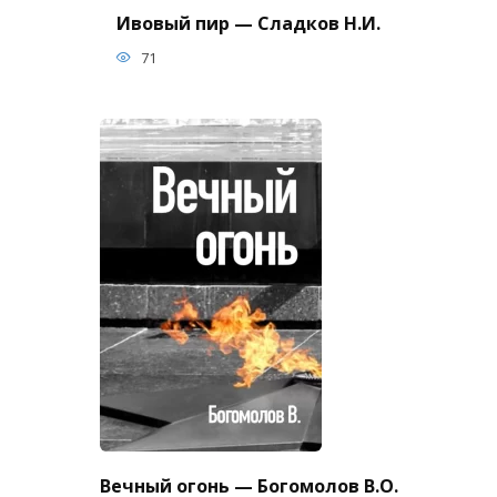
Ивовый пир — Сладков Н.И.
71
Вечный огонь — Богомолов В.О.