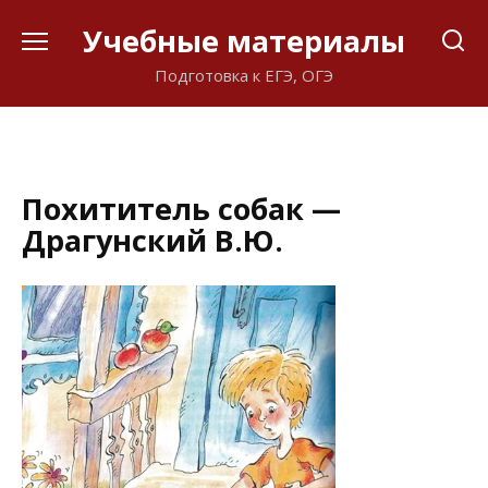
Перейти
Учебные материалы
к
содержанию
Подготовка к ЕГЭ, ОГЭ
Похититель собак —
Драгунский В.Ю.