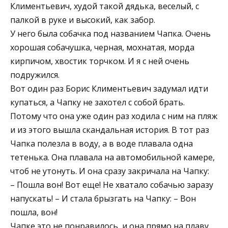
Климентьевич, худой такой дядька, веселый, с
палкой в руке и высокий, как забор.
У него была собачка под названием Чапка. Очень
хорошая собачушка, черная, мохнатая, морда
кирпичом, хвостик торчком. И я с ней очень
подружился.
Вот один раз Борис Климентьевич задумал идти
купаться, а Чапку не захотел с собой брать.
Потому что она уже один раз ходила с ним на пляж
и из этого вышла скандальная история. В тот раз
Чапка полезла в воду, а в воде плавала одна
тетенька. Она плавала на автомобильной камере,
чтоб не утонуть. И она сразу закричала на Чапку:
– Пошла вон! Вот еще! Не хватало собачью заразу
напускать! – И стала брызгать на Чапку: – Вон
пошла, вон!
Чапке это не понравилось, и она прямо на плаву