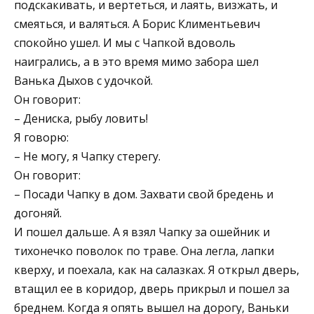
подскакивать, и вертеться, и лаять, визжать, и
смеяться, и валяться. А Борис Климентьевич
спокойно ушел. И мы с Чапкой вдоволь
наигрались, а в это время мимо забора шел
Ванька Дыхов с удочкой.
Он говорит:
– Дениска, рыбу ловить!
Я говорю:
– Не могу, я Чапку стерегу.
Он говорит:
– Посади Чапку в дом. Захвати свой бредень и
догоняй.
И пошел дальше. А я взял Чапку за ошейник и
тихонечко поволок по траве. Она легла, лапки
кверху, и поехала, как на салазках. Я открыл дверь,
втащил ее в коридор, дверь прикрыл и пошел за
бреднем. Когда я опять вышел на дорогу, Ваньки