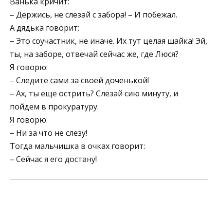
Ванька кричит:
– Держись, не слезай с забора! – И побежал.
А дядька говорит:
– Это соучастник, не иначе. Их тут целая шайка! Эй,
ты, на заборе, отвечай сейчас же, где Люся?
Я говорю:
– Следите сами за своей доченькой!
– Ах, ты еще острить? Слезай сию минуту, и
пойдем в прокуратуру.
Я говорю:
– Ни за что не слезу!
Тогда мальчишка в очках говорит:
– Сейчас я его достану!